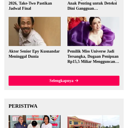
2026, Take-Two Pastikan
Anak Penting untuk Deteksi
Jadwal Final
Dini Gangguan
Perkembangan
Aktor Senior Epy Kusnandar
Pemilik Miss Universe Jadi
Meninggal Dunia
Tersangka, Dugaan Penipuan
Rp15,5 Miliar Mengguncang
Thailand
Selengkapnya
PERISTIWA