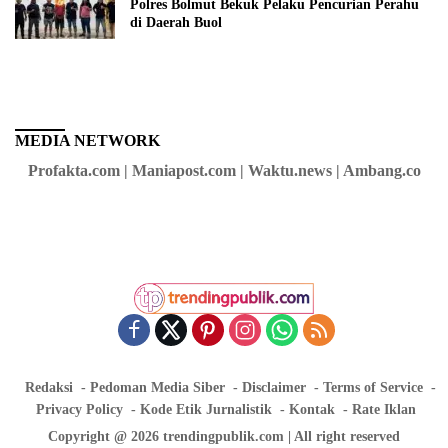
Polres Bolmut Bekuk Pelaku Pencurian Perahu
di Daerah Buol
MEDIA NETWORK
Profakta.com | Maniapost.com | Waktu.news | Ambang.co
Redaksi
Pedoman Media Siber
Disclaimer
Terms of Service
Privacy Policy
Kode Etik Jurnalistik
Kontak
Rate Iklan
Copyright @ 2026 trendingpublik.com | All right reserved