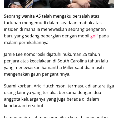
Seorang wanita AS telah mengaku bersalah atas
tuduhan mengemudi dalam keadaan mabuk atas
insiden di mana ia menewaskan seorang pengantin
baru yang sedang bepergian dengan mobil
golf
pada
malam pernikahannya.
Jamie Lee Komoroski dijatuhi hukuman 25 tahun
penjara atas kecelakaan di South Carolina tahun lalu
yang menewaskan Samantha Miller saat dia masih
mengenakan gaun pengantinnya.
Suami korban, Aric Hutchinson, termasuk di antara tiga
orang lainnya yang terluka, bersama dengan dua
anggota keluarganya yang juga berada di dalam
kendaraan tersebut.
Ia menangis saat menyampaikan kepada pengadilan