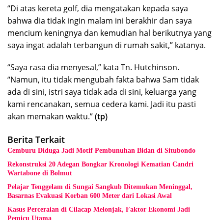
“Di atas kereta golf, dia mengatakan kepada saya
bahwa dia tidak ingin malam ini berakhir dan saya
mencium keningnya dan kemudian hal berikutnya yang
saya ingat adalah terbangun di rumah sakit,” katanya.
“Saya rasa dia menyesal,” kata Tn. Hutchinson.
“Namun, itu tidak mengubah fakta bahwa Sam tidak
ada di sini, istri saya tidak ada di sini, keluarga yang
kami rencanakan, semua cedera kami. Jadi itu pasti
akan memakan waktu.”
(tp)
Berita Terkait
Cemburu Diduga Jadi Motif Pembunuhan Bidan di Situbondo
Rekonstruksi 20 Adegan Bongkar Kronologi Kematian Candri
Wartabone di Bolmut
Pelajar Tenggelam di Sungai Sangkub Ditemukan Meninggal,
Basarnas Evakuasi Korban 600 Meter dari Lokasi Awal
Kasus Perceraian di Cilacap Melonjak, Faktor Ekonomi Jadi
Pemicu Utama