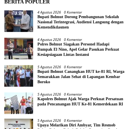
BERITA POPULER
4 Agustus 2026
0 Komentar
Bupati Bolmut Dorong Pembangunan Sekolah
Nasional Terintegrasi, Audiensi Langsung dengan
Kemendikdasmen
4 Agustus 2026
0 Komentar
Polres Bolmut Siagakan Personel Hadapi
Dampak El Nino, Apel Gelar Pasukan Perkuat
Kesiapsiagaan Lintas Instansi
5 Agustus 2026
0 Komentar
Bupati Bolmut Canangkan HUT ke-81 RI, Warga
Semarakkan Jalan Sehat di Lapangan Kembar
Boroko
5 Agustus 2026
0 Komentar
Kapolres Bolmut Ajak Warga Perkuat Persatuan
pada Pencanangan HUT Ke-81 Kemerdekaan RI
5 Agustus 2026
0 Komentar
Upaya Melarikan Diri Ambyar, Tim Resmob