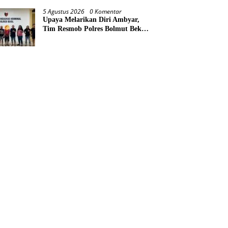
Kemerdekaan RI
5 Agustus 2026
0 Komentar
Upaya Melarikan Diri Ambyar,
Tim Resmob Polres Bolmut Bekuk
Pelaku Pencurian Perahu di
Daerah Buol