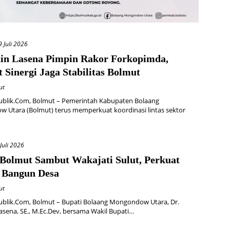
9 Juli 2026
din Lasena Pimpin Rakor Forkopimda,
 Sinergi Jaga Stabilitas Bolmut
ut
ublik.Com, Bolmut – Pemerintah Kabupaten Bolaang
 Utara (Bolmut) terus memperkuat koordinasi lintas sektor
 Juli 2026
 Bolmut Sambut Wakajati Sulut, Perkuat
i Bangun Desa
ut
ublik.Com, Bolmut – Bupati Bolaang Mongondow Utara, Dr.
Lasena, SE., M.Ec.Dev, bersama Wakil Bupati…