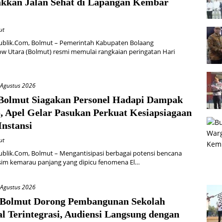
kkan Jalan Sehat di Lapangan Kembar
ut
ublik.Com, Bolmut – Pemerintah Kabupaten Bolaang
 Utara (Bolmut) resmi memulai rangkaian peringatan Hari
 Agustus 2026
 Bolmut Siagakan Personel Hadapi Dampak
o, Apel Gelar Pasukan Perkuat Kesiapsiagaan
Instansi
ut
blik.Com, Bolmut – Mengantisipasi berbagai potensi bencana
sim kemarau panjang yang dipicu fenomena El…
 Agustus 2026
 Bolmut Dorong Pembangunan Sekolah
l Terintegrasi, Audiensi Langsung dengan