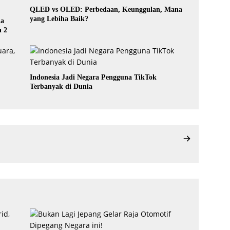
QLED vs OLED: Perbedaan, Keunggulan, Mana
yang Lebiha Baik?
da
n 2
Indonesia Jadi Negara Pengguna TikTok
Terbanyak di Dunia