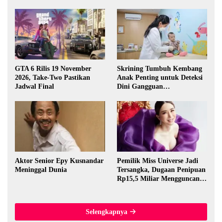
GTA 6 Rilis 19 November
Skrining Tumbuh Kembang
2026, Take-Two Pastikan
Anak Penting untuk Deteksi
Jadwal Final
Dini Gangguan
Perkembangan
Aktor Senior Epy Kusnandar
Pemilik Miss Universe Jadi
Meninggal Dunia
Tersangka, Dugaan Penipuan
Rp15,5 Miliar Mengguncang
Thailand
Selengkapnya