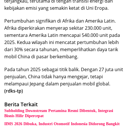
terjangkau, terutama di tengah transisi energi dan
kebijakan emisi yang semakin ketat di Uni Eropa.
Pertumbuhan signifikan di Afrika dan Amerika Latin.
Afrika diperkirakan menyerap sekitar 230.000 unit,
sementara Amerika Latin mencapai 540.000 unit pada
2025. Kedua wilayah ini mencatat pertumbuhan lebih
dari 30% secara tahunan, memperlihatkan daya tarik
mobil China di pasar berkembang.
Pada tahun 2025 sebagai titik balik. Dengan 27 juta unit
penjualan, China tidak hanya mengejar, tetapi
melampaui Jepang dalam penjualan mobil global.
(rdks-tp)
Berita Terkait
Subholding Downstream Pertamina Resmi Dibentuk, Integrasi
Bisnis Hilir Dipercepat
IIMS 2026 Dibuka, Industri Otomotif Indonesia Didorong Bangkit