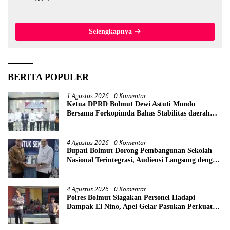
Evakuasi Korban 600 Meter
dari Lokasi Awal
Selengkapnya
BERITA POPULER
1 Agustus 2026
0 Komentar
Ketua DPRD Bolmut Dewi Astuti Mondo
Bersama Forkopimda Bahas Stabilitas daerah
Perkuat Lintas Sektor
4 Agustus 2026
0 Komentar
Bupati Bolmut Dorong Pembangunan Sekolah
Nasional Terintegrasi, Audiensi Langsung dengan
Kemendikdasmen
4 Agustus 2026
0 Komentar
Polres Bolmut Siagakan Personel Hadapi
Dampak El Nino, Apel Gelar Pasukan Perkuat
Kesiapsiagaan Lintas Instansi