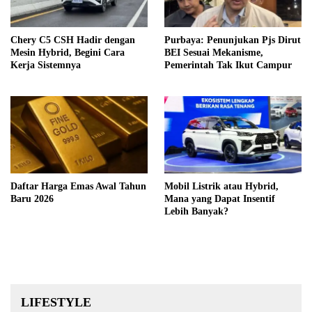
Chery C5 CSH Hadir dengan
Purbaya: Penunjukan Pjs Dirut
Mesin Hybrid, Begini Cara
BEI Sesuai Mekanisme,
Kerja Sistemnya
Pemerintah Tak Ikut Campur
Daftar Harga Emas Awal Tahun
Mobil Listrik atau Hybrid,
Baru 2026
Mana yang Dapat Insentif
Lebih Banyak?
LIFESTYLE