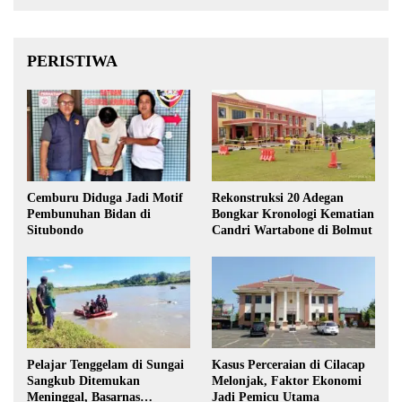
PERISTIWA
Cemburu Diduga Jadi Motif
Rekonstruksi 20 Adegan
Pembunuhan Bidan di
Bongkar Kronologi Kematian
Situbondo
Candri Wartabone di Bolmut
Pelajar Tenggelam di Sungai
Kasus Perceraian di Cilacap
Sangkub Ditemukan
Melonjak, Faktor Ekonomi
Meninggal, Basarnas
Jadi Pemicu Utama