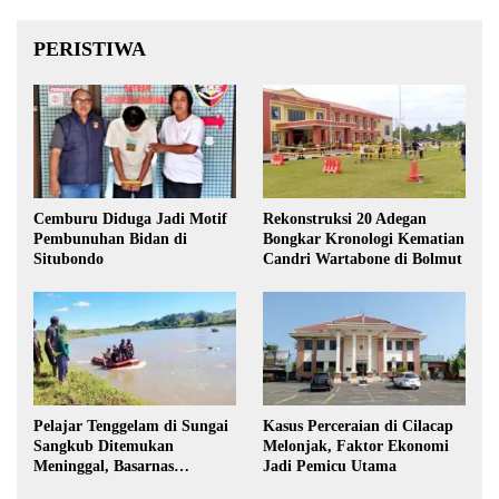
PERISTIWA
Cemburu Diduga Jadi Motif
Rekonstruksi 20 Adegan
Pembunuhan Bidan di
Bongkar Kronologi Kematian
Situbondo
Candri Wartabone di Bolmut
Pelajar Tenggelam di Sungai
Kasus Perceraian di Cilacap
Sangkub Ditemukan
Melonjak, Faktor Ekonomi
Meninggal, Basarnas
Jadi Pemicu Utama
Evakuasi Korban 600 Meter