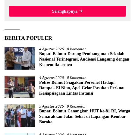
dari Lokasi Awal
Selengkapnya
BERITA POPULER
4 Agustus 2026
0 Komentar
Bupati Bolmut Dorong Pembangunan Sekolah
Nasional Terintegrasi, Audiensi Langsung dengan
Kemendikdasmen
4 Agustus 2026
0 Komentar
Polres Bolmut Siagakan Personel Hadapi
Dampak El Nino, Apel Gelar Pasukan Perkuat
Kesiapsiagaan Lintas Instansi
5 Agustus 2026
0 Komentar
Bupati Bolmut Canangkan HUT ke-81 RI, Warga
Semarakkan Jalan Sehat di Lapangan Kembar
Boroko
5 Agustus 2026
0 Komentar