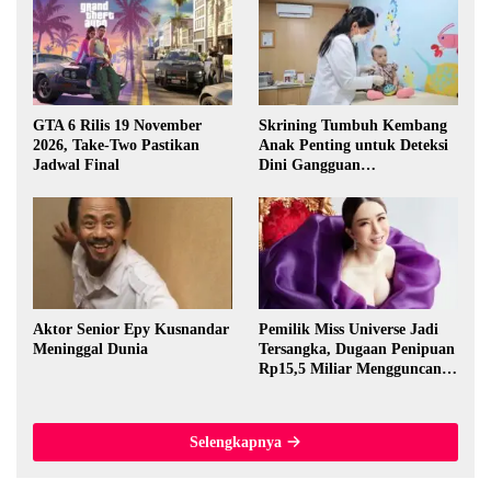
GTA 6 Rilis 19 November
Skrining Tumbuh Kembang
2026, Take-Two Pastikan
Anak Penting untuk Deteksi
Jadwal Final
Dini Gangguan
Perkembangan
Aktor Senior Epy Kusnandar
Pemilik Miss Universe Jadi
Meninggal Dunia
Tersangka, Dugaan Penipuan
Rp15,5 Miliar Mengguncang
Thailand
Selengkapnya