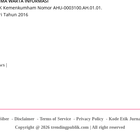
IIMA WARTA INFORMASI
SK Kemenkumham Nomor AHU-0003100.AH.01.01.
ri Tahun 2016
ws |
Siber
Disclaimer
Terms of Service
Privacy Policy
Kode Etik Jurna
Copyright @ 2026 trendingpublik.com | All right reserved