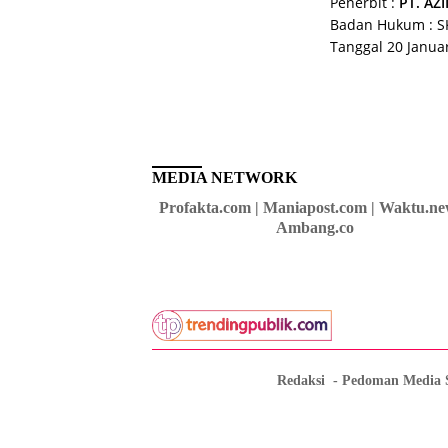
Penerbit :
PT. AZ
Badan Hukum : 
Tanggal 20 Janua
MEDIA NETWORK
Profakta.com | Maniapost.com | Waktu.ne
Ambang.co
Redaksi
Pedoman Media 