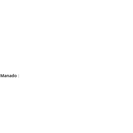
.
Manado
: