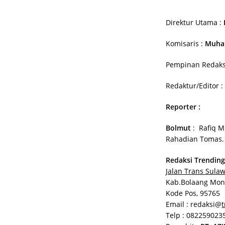
Direktur Utama :
Komisaris :
Muha
Pempinan Redaks
Redaktur/Editor 
Reporter :
Bolmut
: Rafiq M
Rahadian Tomas
Redaksi Trendin
Jalan Trans Sula
Kab.Bolaang Mon
Kode Pos, 95765
Email : redaksi@
Telp : 08225902