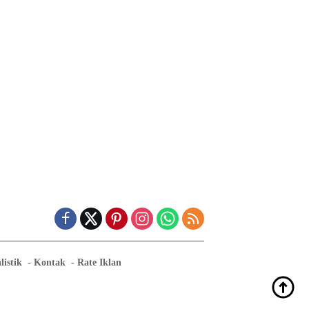
listik
Kontak
Rate Iklan