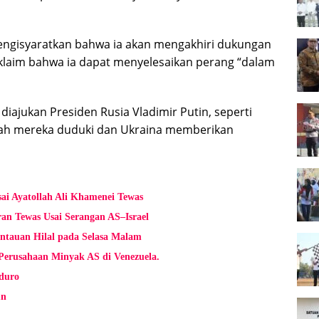
ngisyaratkan bahwa ia akan mengakhiri dukungan
laim bahwa ia dapat menyelesaikan perang “dalam
iajukan Presiden Rusia Vladimir Putin, seperti
ah mereka duduki dan Ukraina memberikan
ai Ayatollah Ali Khamenei Tewas
an Tewas Usai Serangan AS–Israel
ntauan Hilal pada Selasa Malam
erusahaan Minyak AS di Venezuela.
duro
un