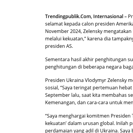
Trendingpublik.Com, Internasional –
Pr
selamat kepada calon presiden Amerika
November 2024, Zelensky mengatakan
melalui kekuatan,” karena dia tampak
presiden AS.
Sementara hasil akhir penghitungan su
penghitungan di beberapa negara baga
Presiden Ukraina Vlodymyr Zelensky 
sosial, “Saya teringat pertemuan heba
September lalu, saat kita membahas sec
Kemenangan, dan cara-cara untuk menga
“Saya menghargai komitmen Presiden 
kekuatan’ dalam urusan global. Inilah
perdamaian yang adil di Ukraina. Say