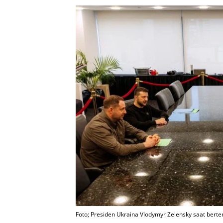
Foto; Presiden Ukraina Vlodymyr Zelensky saat ber