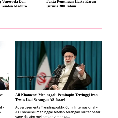
g Venezuela Dan
Fakta Penemuan Harta Karun
Presiden Maduro
Berusia 300 Tahun
ai
Ali Khamenei Meninggal: Pemimpin Tertinggi Iran
Tewas Usai Serangan AS–Israel
l –
Advertisements Trendingpublik.Com, Internasional –
h
Ali Khamenei meninggal setelah serangan militer besar
yang diklaim melibatkan Amerika…