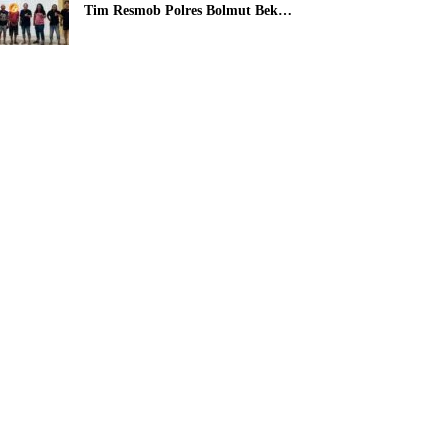
Tim Resmob Polres Bolmut Bekuk
Pelaku Pencurian Perahu di
Daerah Buol