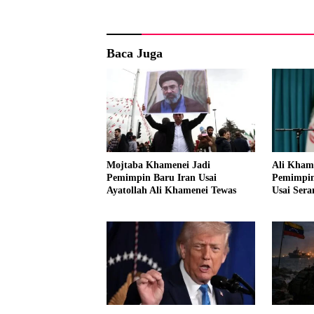
Baca Juga
Mojtaba Khamenei Jadi
Ali Kham
Pemimpin Baru Iran Usai
Pemimpin 
Ayatollah Ali Khamenei Tewas
Usai Sera