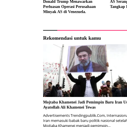
Donald Trump Menawarkan
AS Seran
Perluasan Operasi Perusahaan
Tangkap 
Minyak AS di Venezuela.
Rekomendasi untuk kamu
Mojtaba Khamenei Jadi Pemimpin Baru Iran Us
Ayatollah Ali Khamenei Tewas
Advertisements Trendingpublik.Com, Internasiona
Iran memasuki babak baru politik nasional setela
Mojtaba Khamenei menjadi pemimpin…