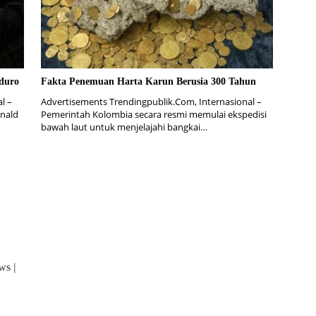
duro
Fakta Penemuan Harta Karun Berusia 300 Tahun
l –
Advertisements Trendingpublik.Com, Internasional –
onald
Pemerintah Kolombia secara resmi memulai ekspedisi
bawah laut untuk menjelajahi bangkai…
ws |