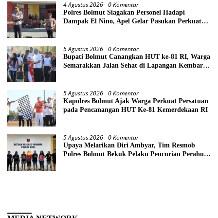
4 Agustus 2026
0 Komentar
Polres Bolmut Siagakan Personel Hadapi
Dampak El Nino, Apel Gelar Pasukan Perkuat
Kesiapsiagaan Lintas Instansi
5 Agustus 2026
0 Komentar
Bupati Bolmut Canangkan HUT ke-81 RI, Warga
Semarakkan Jalan Sehat di Lapangan Kembar
Boroko
5 Agustus 2026
0 Komentar
Kapolres Bolmut Ajak Warga Perkuat Persatuan
pada Pencanangan HUT Ke-81 Kemerdekaan RI
5 Agustus 2026
0 Komentar
Upaya Melarikan Diri Ambyar, Tim Resmob
Polres Bolmut Bekuk Pelaku Pencurian Perahu
di Daerah Buol