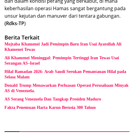
dan dalam kondisi perang yang berkabut, di mana
keberhasilan operasi Hamas sangat bergantung pada
unsur kejutan dan manuver dari tentara gabungan.
(Rdks-TP
)
Berita Terkait
Mojtaba Khamenei Jadi Pemimpin Baru Iran Usai Ayatollah Ali
Khamenei Tewas
Ali Khamenei Meninggal: Pemimpin Tertinggi Iran Tewas Usai
Serangan AS–Israel
Hilal Ramadan 2026: Arab Saudi Serukan Pemantauan Hilal pada
Selasa Malam
Donald Trump Menawarkan Perluasan Operasi Perusahaan Minyak
AS di Venezuela.
AS Serang Venezuela Dan Tangkap Presiden Maduro
Fakta Penemuan Harta Karun Berusia 300 Tahun