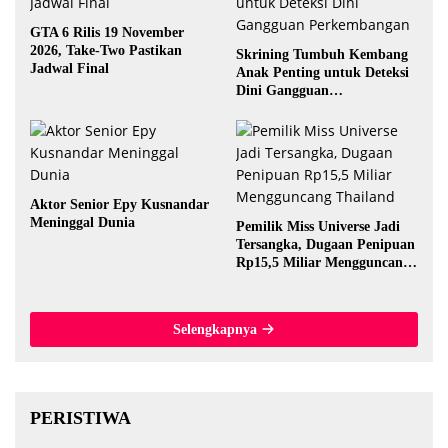
GTA 6 Rilis 19 November
2026, Take-Two Pastikan
Skrining Tumbuh Kembang
Jadwal Final
Anak Penting untuk Deteksi
Dini Gangguan
Perkembangan
Aktor Senior Epy Kusnandar
Meninggal Dunia
Pemilik Miss Universe Jadi
Tersangka, Dugaan Penipuan
Rp15,5 Miliar Mengguncang
Thailand
Selengkapnya
PERISTIWA