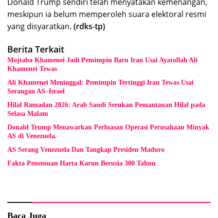
Donald Trump sendiri telah menyatakan kemenangan,
meskipun ia belum memperoleh suara elektoral resmi
yang disyaratkan.
(rdks-tp)
Berita Terkait
Mojtaba Khamenei Jadi Pemimpin Baru Iran Usai Ayatollah Ali
Khamenei Tewas
Ali Khamenei Meninggal: Pemimpin Tertinggi Iran Tewas Usai
Serangan AS–Israel
Hilal Ramadan 2026: Arab Saudi Serukan Pemantauan Hilal pada
Selasa Malam
Donald Trump Menawarkan Perluasan Operasi Perusahaan Minyak
AS di Venezuela.
AS Serang Venezuela Dan Tangkap Presiden Maduro
Fakta Penemuan Harta Karun Berusia 300 Tahun
Baca Juga