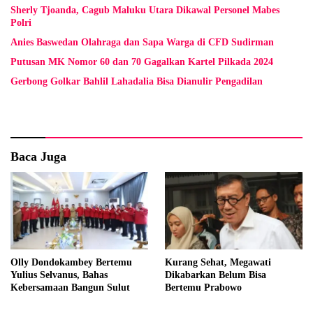
Sherly Tjoanda, Cagub Maluku Utara Dikawal Personel Mabes
Polri
Anies Baswedan Olahraga dan Sapa Warga di CFD Sudirman
Putusan MK Nomor 60 dan 70 Gagalkan Kartel Pilkada 2024
Gerbong Golkar Bahlil Lahadalia Bisa Dianulir Pengadilan
Baca Juga
Olly Dondokambey Bertemu
Kurang Sehat, Megawati
Yulius Selvanus, Bahas
Dikabarkan Belum Bisa
Kebersamaan Bangun Sulut
Bertemu Prabowo