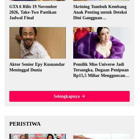
GTA 6 Rilis 19 November
Skrining Tumbuh Kembang
2026, Take-Two Pastikan
Anak Penting untuk Deteksi
Jadwal Final
Dini Gangguan
Perkembangan
Aktor Senior Epy Kusnandar
Pemilik Miss Universe Jadi
Meninggal Dunia
Tersangka, Dugaan Penipuan
Rp15,5 Miliar Mengguncang
Thailand
Selengkapnya
PERISTIWA