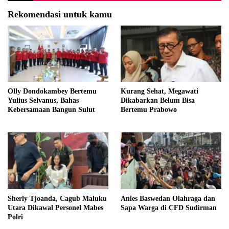
Rekomendasi untuk kamu
Olly Dondokambey Bertemu
Kurang Sehat, Megawati
Yulius Selvanus, Bahas
Dikabarkan Belum Bisa
Kebersamaan Bangun Sulut
Bertemu Prabowo
Sherly Tjoanda, Cagub Maluku
Anies Baswedan Olahraga dan
Utara Dikawal Personel Mabes
Sapa Warga di CFD Sudirman
Polri