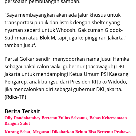
persoalan pembuangan sampah.
“Saya membayangkan akan ada jalur khusus untuk
transportasi publik dan listrik dengan shelter yang
nyaman seperti untuk Whoosh. Gak cuman Glodok-
Sudirman atau Blok M, tapi juga ke pinggiran Jakarta,”
tambah Jusuf.
Partai Golkar sendiri menyodorkan nama Jusuf Hamka
sebagai bakal calon wakil gubernur (bacawagub) DKI
Jakarta untuk mendampingi Ketua Umum PSI Kaesang
Pengarep, anak bungsu dari Presiden RI Joko Widodo,
jika mencalonkan diri sebagai gubernur DKI Jakarta.
(Rdks-TP)
Berita Terkait
Olly Dondokambey Bertemu Yulius Selvanus, Bahas Kebersamaan
Bangun Sulut
Kurang Sehat, Megawati Dikabarkan Belum Bisa Bertemu Prabowo