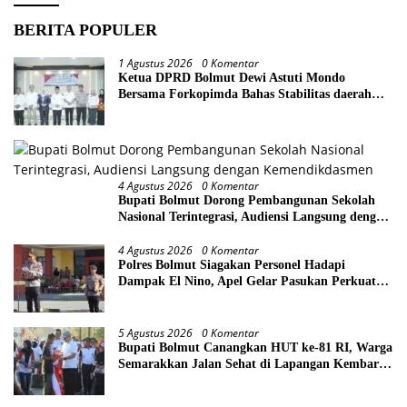
BERITA POPULER
1 Agustus 2026
0 Komentar
Ketua DPRD Bolmut Dewi Astuti Mondo
Bersama Forkopimda Bahas Stabilitas daerah
Perkuat Lintas Sektor
4 Agustus 2026
0 Komentar
Bupati Bolmut Dorong Pembangunan Sekolah
Nasional Terintegrasi, Audiensi Langsung dengan
Kemendikdasmen
4 Agustus 2026
0 Komentar
Polres Bolmut Siagakan Personel Hadapi
Dampak El Nino, Apel Gelar Pasukan Perkuat
Kesiapsiagaan Lintas Instansi
5 Agustus 2026
0 Komentar
Bupati Bolmut Canangkan HUT ke-81 RI, Warga
Semarakkan Jalan Sehat di Lapangan Kembar
Boroko