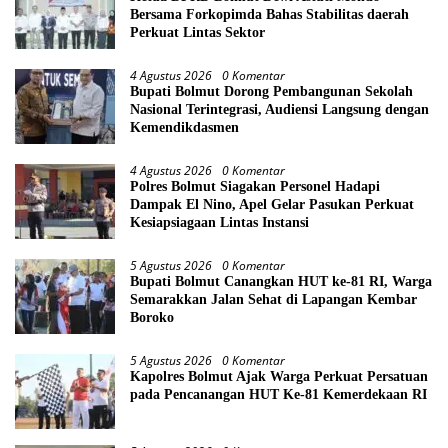
Bersama Forkopimda Bahas Stabilitas daerah
Perkuat Lintas Sektor
4 Agustus 2026
0 Komentar
Bupati Bolmut Dorong Pembangunan Sekolah
Nasional Terintegrasi, Audiensi Langsung dengan
Kemendikdasmen
4 Agustus 2026
0 Komentar
Polres Bolmut Siagakan Personel Hadapi
Dampak El Nino, Apel Gelar Pasukan Perkuat
Kesiapsiagaan Lintas Instansi
5 Agustus 2026
0 Komentar
Bupati Bolmut Canangkan HUT ke-81 RI, Warga
Semarakkan Jalan Sehat di Lapangan Kembar
Boroko
5 Agustus 2026
0 Komentar
Kapolres Bolmut Ajak Warga Perkuat Persatuan
pada Pencanangan HUT Ke-81 Kemerdekaan RI