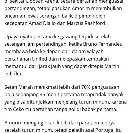
di sekitar Doosan Arena, secara bertahap menguasai
pertandingan, tetapi pasukan Amorim menimbulkan
ancaman lewat serangan balik, dipimpin oleh
kecepatan Amad Diallo dan Marcus Rashford .
Upaya nyata pertama ke gawang terjadi setelah
setengah jam pertandingan, ketika Bruno Fernandes
membawa bola ke depan dari dalam wilayah
pertahanan United dan melepaskan tembakan
memantul dari jarak jauh yang dapat ditepis Martin
Jedlička.
Setan Merah menikmati lebih dari 70% penguasaan
bola sepanjang 45 menit pertama tetapi tidak banyak
yang bisa ditunjukkan menjelang turun minum, karena
tim Ceko itu bertahan tanpa gol di babak pertama.
Amorim menginginkan lebih dari para pemainnya
setelah turun minum, tetapi pelatih asal Portugal itu