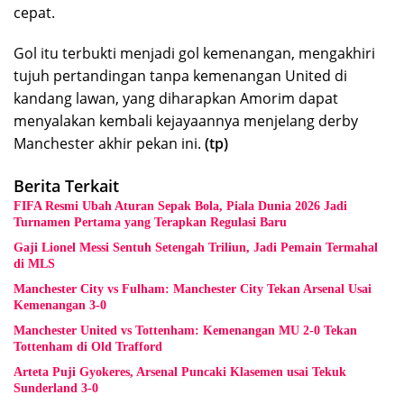
cepat.
Gol itu terbukti menjadi gol kemenangan, mengakhiri
tujuh pertandingan tanpa kemenangan United di
kandang lawan, yang diharapkan Amorim dapat
menyalakan kembali kejayaannya menjelang derby
Manchester akhir pekan ini.
(tp)
Berita Terkait
FIFA Resmi Ubah Aturan Sepak Bola, Piala Dunia 2026 Jadi
Turnamen Pertama yang Terapkan Regulasi Baru
Gaji Lionel Messi Sentuh Setengah Triliun, Jadi Pemain Termahal
di MLS
Manchester City vs Fulham: Manchester City Tekan Arsenal Usai
Kemenangan 3-0
Manchester United vs Tottenham: Kemenangan MU 2-0 Tekan
Tottenham di Old Trafford
Arteta Puji Gyokeres, Arsenal Puncaki Klasemen usai Tekuk
Sunderland 3-0