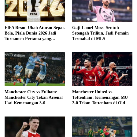
FIFA Resmi Ubah Aturan Sepak
Gaji Lionel Messi Sentuh
Bola, Piala Dunia 2026 Jadi
Setengah Triliun, Jadi Pemain
Turnamen Pertama yang
Termahal di MLS
Terapkan Regulasi Baru
Manchester City vs Fulham:
Manchester United vs
Manchester City Tekan Arsenal
Tottenham: Kemenangan MU
Usai Kemenangan 3-0
2-0 Tekan Tottenham di Old
Trafford