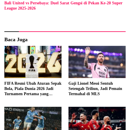
Bali United vs Persebaya: Duel Sarat Gengsi di Pekan Ke-20 Super
League 2025-2026
Baca Juga
FIFA Resmi Ubah Aturan Sepak
Gaji Lionel Messi Sentuh
Bola, Piala Dunia 2026 Jadi
Setengah Triliun, Jadi Pemain
Turnamen Pertama yang
Termahal di MLS
Terapkan Regulasi Baru