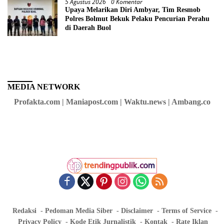
5 Agustus 2026
0 Komentar
Upaya Melarikan Diri Ambyar, Tim Resmob
Polres Bolmut Bekuk Pelaku Pencurian Perahu
di Daerah Buol
MEDIA NETWORK
Profakta.com | Maniapost.com | Waktu.news | Ambang.co
Redaksi
Pedoman Media Siber
Disclaimer
Terms of Service
Privacy Policy
Kode Etik Jurnalistik
Kontak
Rate Iklan