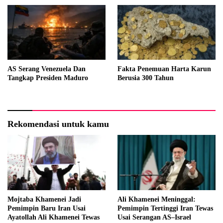
AS Serang Venezuela Dan
Fakta Penemuan Harta Karun
Tangkap Presiden Maduro
Berusia 300 Tahun
Rekomendasi untuk kamu
Mojtaba Khamenei Jadi
Ali Khamenei Meninggal:
Pemimpin Baru Iran Usai
Pemimpin Tertinggi Iran Tewas
Ayatollah Ali Khamenei Tewas
Usai Serangan AS–Israel