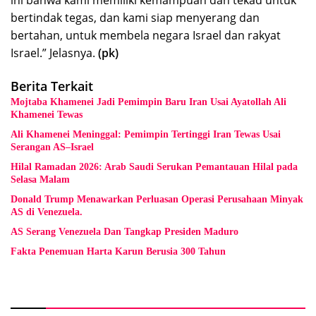
bertindak tegas, dan kami siap menyerang dan
bertahan, untuk membela negara Israel dan rakyat
Israel.” Jelasnya.
(pk)
Berita Terkait
Mojtaba Khamenei Jadi Pemimpin Baru Iran Usai Ayatollah Ali
Khamenei Tewas
Ali Khamenei Meninggal: Pemimpin Tertinggi Iran Tewas Usai
Serangan AS–Israel
Hilal Ramadan 2026: Arab Saudi Serukan Pemantauan Hilal pada
Selasa Malam
Donald Trump Menawarkan Perluasan Operasi Perusahaan Minyak
AS di Venezuela.
AS Serang Venezuela Dan Tangkap Presiden Maduro
Fakta Penemuan Harta Karun Berusia 300 Tahun