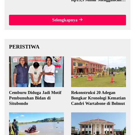
Thailand
Selengkapnya
PERISTIWA
Cemburu Diduga Jadi Motif
Rekonstruksi 20 Adegan
Pembunuhan Bidan di
Bongkar Kronologi Kematian
Situbondo
Candri Wartabone di Bolmut