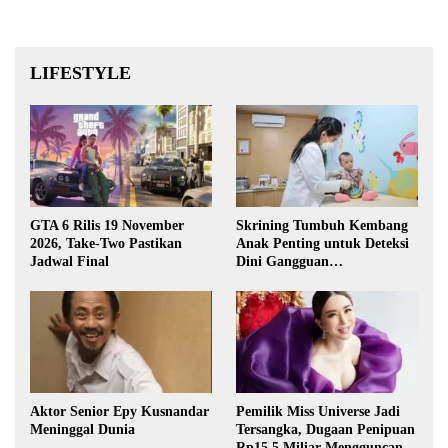
LIFESTYLE
GTA 6 Rilis 19 November
Skrining Tumbuh Kembang
2026, Take-Two Pastikan
Anak Penting untuk Deteksi
Jadwal Final
Dini Gangguan
Perkembangan
Aktor Senior Epy Kusnandar
Pemilik Miss Universe Jadi
Meninggal Dunia
Tersangka, Dugaan Penipuan
Rp15,5 Miliar Mengguncang