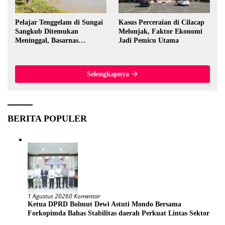
Pelajar Tenggelam di Sungai
Kasus Perceraian di Cilacap
Sangkub Ditemukan
Melonjak, Faktor Ekonomi
Meninggal, Basarnas
Jadi Pemicu Utama
Evakuasi Korban 600 Meter
dari Lokasi Awal
Selengkapnya
BERITA POPULER
1 Agustus 2026
0 Komentar
Ketua DPRD Bolmut Dewi Astuti Mondo Bersama
Forkopimda Bahas Stabilitas daerah Perkuat Lintas Sektor