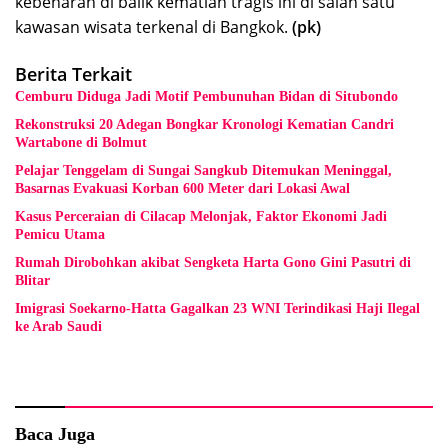
kebenaran di balik kematian tragis ini di salah satu
kawasan wisata terkenal di Bangkok.
(pk)
Berita Terkait
Cemburu Diduga Jadi Motif Pembunuhan Bidan di Situbondo
Rekonstruksi 20 Adegan Bongkar Kronologi Kematian Candri
Wartabone di Bolmut
Pelajar Tenggelam di Sungai Sangkub Ditemukan Meninggal,
Basarnas Evakuasi Korban 600 Meter dari Lokasi Awal
Kasus Perceraian di Cilacap Melonjak, Faktor Ekonomi Jadi
Pemicu Utama
Rumah Dirobohkan akibat Sengketa Harta Gono Gini Pasutri di
Blitar
Imigrasi Soekarno-Hatta Gagalkan 23 WNI Terindikasi Haji Ilegal
ke Arab Saudi
Baca Juga