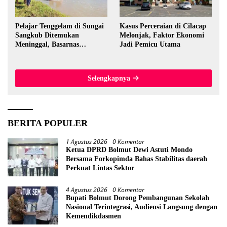
Pelajar Tenggelam di Sungai
Kasus Perceraian di Cilacap
Sangkub Ditemukan
Melonjak, Faktor Ekonomi
Meninggal, Basarnas
Jadi Pemicu Utama
Evakuasi Korban 600 Meter
dari Lokasi Awal
Selengkapnya
BERITA POPULER
1 Agustus 2026
0 Komentar
Ketua DPRD Bolmut Dewi Astuti Mondo
Bersama Forkopimda Bahas Stabilitas daerah
Perkuat Lintas Sektor
4 Agustus 2026
0 Komentar
Bupati Bolmut Dorong Pembangunan Sekolah
Nasional Terintegrasi, Audiensi Langsung dengan
Kemendikdasmen