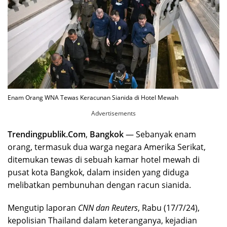
Enam Orang WNA Tewas Keracunan Sianida di Hotel Mewah
Advertisements
Trendingpublik.Com
,
Bangkok
— Sebanyak enam
orang, termasuk dua warga negara Amerika Serikat,
ditemukan tewas di sebuah kamar hotel mewah di
pusat kota Bangkok, dalam insiden yang diduga
melibatkan pembunuhan dengan racun sianida.
Mengutip laporan
CNN dan Reuters
, Rabu (17/7/24),
kepolisian Thailand dalam keteranganya, kejadian