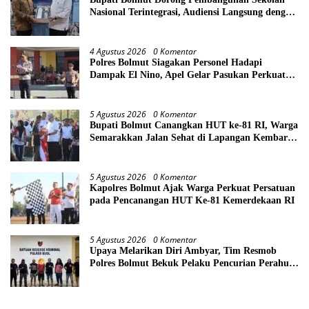
Nasional Terintegrasi, Audiensi Langsung dengan
Kemendikdasmen
4 Agustus 2026
0 Komentar
Polres Bolmut Siagakan Personel Hadapi
Dampak El Nino, Apel Gelar Pasukan Perkuat
Kesiapsiagaan Lintas Instansi
5 Agustus 2026
0 Komentar
Bupati Bolmut Canangkan HUT ke-81 RI, Warga
Semarakkan Jalan Sehat di Lapangan Kembar
Boroko
5 Agustus 2026
0 Komentar
Kapolres Bolmut Ajak Warga Perkuat Persatuan
pada Pencanangan HUT Ke-81 Kemerdekaan RI
5 Agustus 2026
0 Komentar
Upaya Melarikan Diri Ambyar, Tim Resmob
Polres Bolmut Bekuk Pelaku Pencurian Perahu
di Daerah Buol