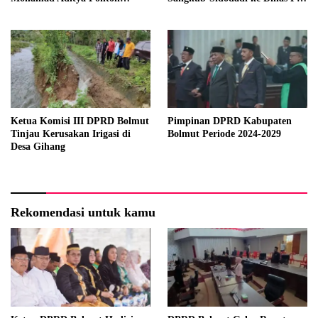
sebagai Bupati dan Wakil
Sulut
Bupati Terpilih
Ketua Komisi III DPRD Bolmut
Pimpinan DPRD Kabupaten
Tinjau Kerusakan Irigasi di
Bolmut Periode 2024-2029
Desa Gihang
Rekomendasi untuk kamu