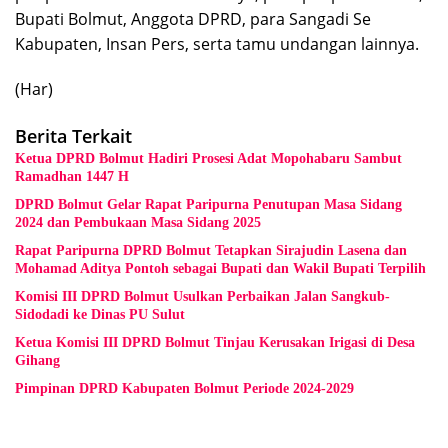
Bupati Bolmut, Anggota DPRD, para Sangadi Se
Kabupaten, Insan Pers, serta tamu undangan lainnya.
(Har)
Berita Terkait
Ketua DPRD Bolmut Hadiri Prosesi Adat Mopohabaru Sambut
Ramadhan 1447 H
DPRD Bolmut Gelar Rapat Paripurna Penutupan Masa Sidang
2024 dan Pembukaan Masa Sidang 2025
Rapat Paripurna DPRD Bolmut Tetapkan Sirajudin Lasena dan
Mohamad Aditya Pontoh sebagai Bupati dan Wakil Bupati Terpilih
Komisi III DPRD Bolmut Usulkan Perbaikan Jalan Sangkub-
Sidodadi ke Dinas PU Sulut
Ketua Komisi III DPRD Bolmut Tinjau Kerusakan Irigasi di Desa
Gihang
Pimpinan DPRD Kabupaten Bolmut Periode 2024-2029