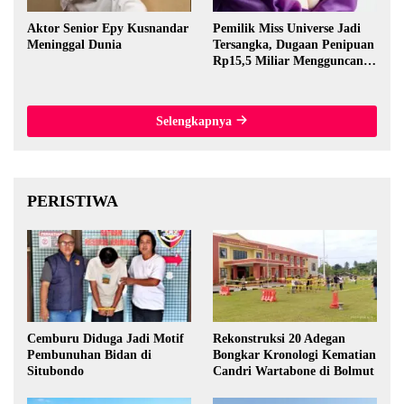
Aktor Senior Epy Kusnandar
Pemilik Miss Universe Jadi
Meninggal Dunia
Tersangka, Dugaan Penipuan
Rp15,5 Miliar Mengguncang
Thailand
Selengkapnya
PERISTIWA
Cemburu Diduga Jadi Motif
Rekonstruksi 20 Adegan
Pembunuhan Bidan di
Bongkar Kronologi Kematian
Situbondo
Candri Wartabone di Bolmut