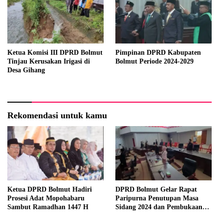
Ketua Komisi III DPRD Bolmut
Pimpinan DPRD Kabupaten
Tinjau Kerusakan Irigasi di
Bolmut Periode 2024-2029
Desa Gihang
Rekomendasi untuk kamu
Ketua DPRD Bolmut Hadiri
DPRD Bolmut Gelar Rapat
Prosesi Adat Mopohabaru
Paripurna Penutupan Masa
Sambut Ramadhan 1447 H
Sidang 2024 dan Pembukaan
Masa Sidang 2025