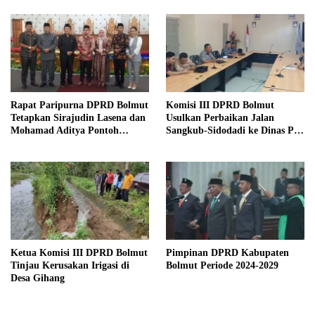
Rapat Paripurna DPRD Bolmut
Komisi III DPRD Bolmut
Tetapkan Sirajudin Lasena dan
Usulkan Perbaikan Jalan
Mohamad Aditya Pontoh
Sangkub-Sidodadi ke Dinas PU
sebagai Bupati dan Wakil
Sulut
Bupati Terpilih
Ketua Komisi III DPRD Bolmut
Pimpinan DPRD Kabupaten
Tinjau Kerusakan Irigasi di
Bolmut Periode 2024-2029
Desa Gihang