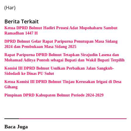
(Har)
Berita Terkait
Ketua DPRD Bolmut Hadiri Prosesi Adat Mopohabaru Sambut
Ramadhan 1447 H
DPRD Bolmut Gelar Rapat Paripurna Penutupan Masa Sidang
2024 dan Pembukaan Masa Sidang 2025
Rapat Paripurna DPRD Bolmut Tetapkan Sirajudin Lasena dan
Mohamad Aditya Pontoh sebagai Bupati dan Wakil Bupati Terpilih
Komisi III DPRD Bolmut Usulkan Perbaikan Jalan Sangkub-
Sidodadi ke Dinas PU Sulut
Ketua Komisi III DPRD Bolmut Tinjau Kerusakan Irigasi di Desa
Gihang
Pimpinan DPRD Kabupaten Bolmut Periode 2024-2029
Baca Juga