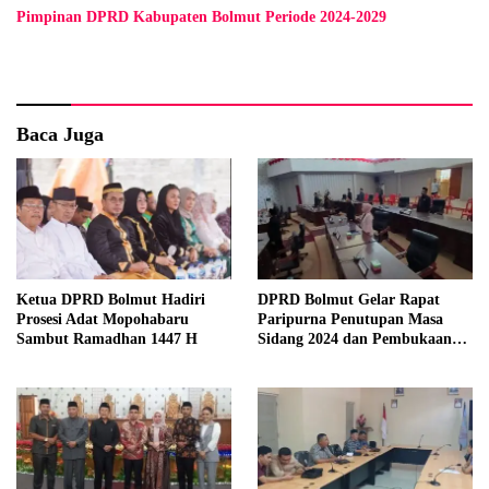
Pimpinan DPRD Kabupaten Bolmut Periode 2024-2029
Baca Juga
Ketua DPRD Bolmut Hadiri
DPRD Bolmut Gelar Rapat
Prosesi Adat Mopohabaru
Paripurna Penutupan Masa
Sambut Ramadhan 1447 H
Sidang 2024 dan Pembukaan
Masa Sidang 2025