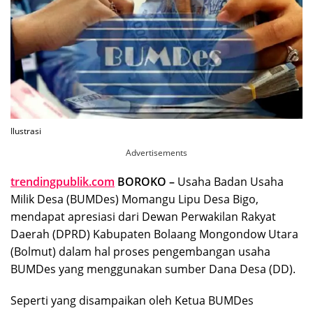
Ilustrasi
Advertisements
trendingpublik.com
BOROKO –
Usaha Badan Usaha
Milik Desa (BUMDes) Momangu Lipu Desa Bigo,
mendapat apresiasi dari Dewan Perwakilan Rakyat
Daerah (DPRD) Kabupaten Bolaang Mongondow Utara
(Bolmut) dalam hal proses pengembangan usaha
BUMDes yang menggunakan sumber Dana Desa (DD).
Seperti yang disampaikan oleh Ketua BUMDes