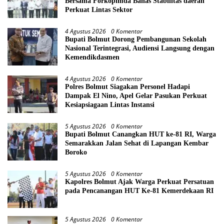
Bersama Forkopimda Bahas Stabilitas daerah
Perkuat Lintas Sektor
4 Agustus 2026
0 Komentar
Bupati Bolmut Dorong Pembangunan Sekolah
Nasional Terintegrasi, Audiensi Langsung dengan
Kemendikdasmen
4 Agustus 2026
0 Komentar
Polres Bolmut Siagakan Personel Hadapi
Dampak El Nino, Apel Gelar Pasukan Perkuat
Kesiapsiagaan Lintas Instansi
5 Agustus 2026
0 Komentar
Bupati Bolmut Canangkan HUT ke-81 RI, Warga
Semarakkan Jalan Sehat di Lapangan Kembar
Boroko
5 Agustus 2026
0 Komentar
Kapolres Bolmut Ajak Warga Perkuat Persatuan
pada Pencanangan HUT Ke-81 Kemerdekaan RI
5 Agustus 2026
0 Komentar