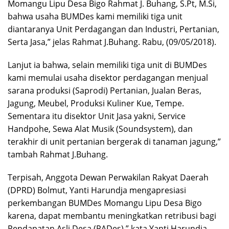
Momangu Lipu Desa Bigo Rahmat J. Buhang, S.Pt, M.Si,
bahwa usaha BUMDes kami memiliki tiga unit
diantaranya Unit Perdagangan dan Industri, Pertanian,
Serta Jasa,” jelas Rahmat J.Buhang. Rabu, (09/05/2018).
Lanjut ia bahwa, selain memiliki tiga unit di BUMDes
kami memulai usaha disektor perdagangan menjual
sarana produksi (Saprodi) Pertanian, Jualan Beras,
Jagung, Meubel, Produksi Kuliner Kue, Tempe.
Sementara itu disektor Unit Jasa yakni, Service
Handpohe, Sewa Alat Musik (Soundsystem), dan
terakhir di unit pertanian bergerak di tanaman jagung,”
tambah Rahmat J.Buhang.
Terpisah, Anggota Dewan Perwakilan Rakyat Daerah
(DPRD) Bolmut, Yanti Harundja mengapresiasi
perkembangan BUMDes Momangu Lipu Desa Bigo
karena, dapat membantu meningkatkan retribusi bagi
Pendapatan Asli Desa (PADes),” kata Yanti Harundja.