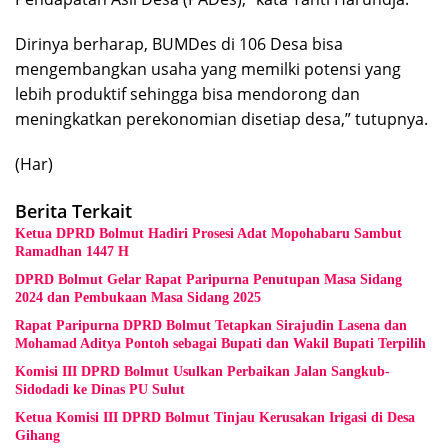
Dirinya berharap, BUMDes di 106 Desa bisa
mengembangkan usaha yang memilki potensi yang
lebih produktif sehingga bisa mendorong dan
meningkatkan perekonomian disetiap desa,” tutupnya.
(Har)
Berita Terkait
Ketua DPRD Bolmut Hadiri Prosesi Adat Mopohabaru Sambut
Ramadhan 1447 H
DPRD Bolmut Gelar Rapat Paripurna Penutupan Masa Sidang
2024 dan Pembukaan Masa Sidang 2025
Rapat Paripurna DPRD Bolmut Tetapkan Sirajudin Lasena dan
Mohamad Aditya Pontoh sebagai Bupati dan Wakil Bupati Terpilih
Komisi III DPRD Bolmut Usulkan Perbaikan Jalan Sangkub-
Sidodadi ke Dinas PU Sulut
Ketua Komisi III DPRD Bolmut Tinjau Kerusakan Irigasi di Desa
Gihang