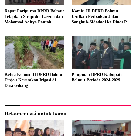
Rapat Paripurna DPRD Bolmut
Komisi III DPRD Bolmut
Tetapkan Sirajudin Lasena dan
Usulkan Perbaikan Jalan
Mohamad Aditya Pontoh
Sangkub-Sidodadi ke Dinas PU
sebagai Bupati dan Wakil
Sulut
Bupati Terpilih
Ketua Komisi III DPRD Bolmut
Pimpinan DPRD Kabupaten
Tinjau Kerusakan Irigasi di
Bolmut Periode 2024-2029
Desa Gihang
Rekomendasi untuk kamu