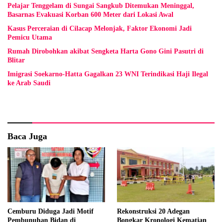
Pelajar Tenggelam di Sungai Sangkub Ditemukan Meninggal,
Basarnas Evakuasi Korban 600 Meter dari Lokasi Awal
Kasus Perceraian di Cilacap Melonjak, Faktor Ekonomi Jadi
Pemicu Utama
Rumah Dirobohkan akibat Sengketa Harta Gono Gini Pasutri di
Blitar
Imigrasi Soekarno-Hatta Gagalkan 23 WNI Terindikasi Haji Ilegal
ke Arab Saudi
Baca Juga
Cemburu Diduga Jadi Motif
Rekonstruksi 20 Adegan
Pembunuhan Bidan di
Bongkar Kronologi Kematian