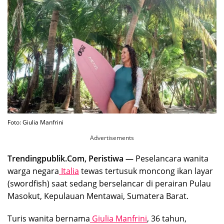
Foto: Giulia Manfrini
Advertisements
Trendingpublik.Com, Peristiwa —
Peselancara wanita
warga negara
Italia
tewas tertusuk moncong ikan layar
(swordfish) saat sedang berselancar di perairan Pulau
Masokut, Kepulauan Mentawai, Sumatera Barat.
Turis wanita bernama
Giulia Manfrini
, 36 tahun,