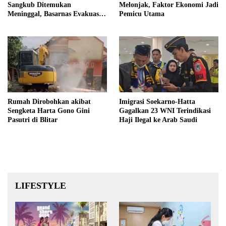
Sangkub Ditemukan
Melonjak, Faktor Ekonomi Jadi
Meninggal, Basarnas Evakuasi
Pemicu Utama
Korban 600 Meter dari Lokasi
Awal
Rumah Dirobohkan akibat
Imigrasi Soekarno-Hatta
Sengketa Harta Gono Gini
Gagalkan 23 WNI Terindikasi
Pasutri di Blitar
Haji Ilegal ke Arab Saudi
LIFESTYLE