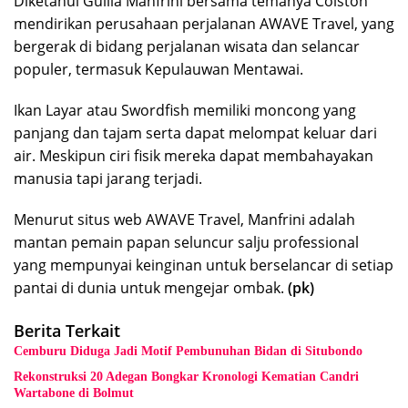
Diketahui Guilia Manfrini bersama temanya Colston
mendirikan perusahaan perjalanan AWAVE Travel, yang
bergerak di bidang perjalanan wisata dan selancar
populer, termasuk Kepulauwan Mentawai.
Ikan Layar atau Swordfish memiliki moncong yang
panjang dan tajam serta dapat melompat keluar dari
air. Meskipun ciri fisik mereka dapat membahayakan
manusia tapi jarang terjadi.
Menurut situs web AWAVE Travel, Manfrini adalah
mantan pemain papan seluncur salju professional
yang mempunyai keinginan untuk berselancar di setiap
pantai di dunia untuk mengejar ombak.
(pk)
Berita Terkait
Cemburu Diduga Jadi Motif Pembunuhan Bidan di Situbondo
Rekonstruksi 20 Adegan Bongkar Kronologi Kematian Candri
Wartabone di Bolmut