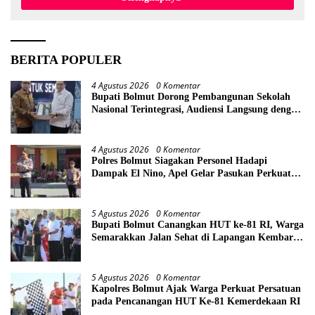
BERITA POPULER
4 Agustus 2026
0 Komentar
Bupati Bolmut Dorong Pembangunan Sekolah
Nasional Terintegrasi, Audiensi Langsung dengan
Kemendikdasmen
4 Agustus 2026
0 Komentar
Polres Bolmut Siagakan Personel Hadapi
Dampak El Nino, Apel Gelar Pasukan Perkuat
Kesiapsiagaan Lintas Instansi
5 Agustus 2026
0 Komentar
Bupati Bolmut Canangkan HUT ke-81 RI, Warga
Semarakkan Jalan Sehat di Lapangan Kembar
Boroko
5 Agustus 2026
0 Komentar
Kapolres Bolmut Ajak Warga Perkuat Persatuan
pada Pencanangan HUT Ke-81 Kemerdekaan RI