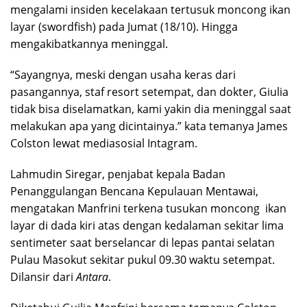
mengalami insiden kecelakaan tertusuk moncong ikan
layar (swordfish) pada Jumat (18/10). Hingga
mengakibatkannya meninggal.
“Sayangnya, meski dengan usaha keras dari
pasangannya, staf resort setempat, dan dokter, Giulia
tidak bisa diselamatkan, kami yakin dia meninggal saat
melakukan apa yang dicintainya.” kata temanya James
Colston lewat mediasosial Intagram.
Lahmudin Siregar, penjabat kepala Badan
Penanggulangan Bencana Kepulauan Mentawai,
mengatakan Manfrini terkena tusukan moncong ikan
layar di dada kiri atas dengan kedalaman sekitar lima
sentimeter saat berselancar di lepas pantai selatan
Pulau Masokut sekitar pukul 09.30 waktu setempat.
Dilansir dari
Antara
.