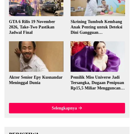
GTA 6 Rilis 19 November
Skrining Tumbuh Kembang
2026, Take-Two Pastikan
Anak Penting untuk Deteksi
Jadwal Final
Dini Gangguan
Perkembangan
Aktor Senior Epy Kusnandar
Pemilik Miss Universe Jadi
Meninggal Dunia
Tersangka, Dugaan Penipuan
Rp15,5 Miliar Mengguncang
Thailand
Selengkapnya