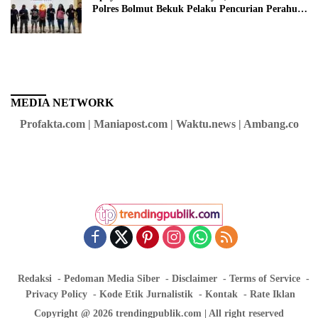
Polres Bolmut Bekuk Pelaku Pencurian Perahu
di Daerah Buol
MEDIA NETWORK
Profakta.com | Maniapost.com | Waktu.news | Ambang.co
Redaksi
Pedoman Media Siber
Disclaimer
Terms of Service
Privacy Policy
Kode Etik Jurnalistik
Kontak
Rate Iklan
Copyright @ 2026 trendingpublik.com | All right reserved