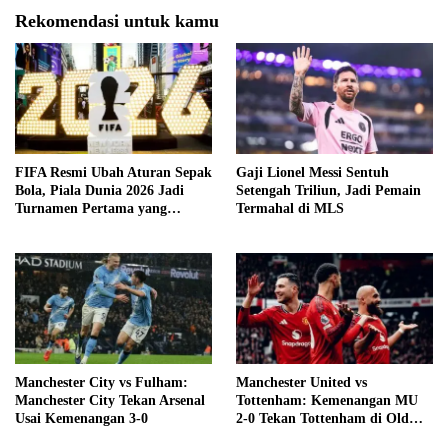
Rekomendasi untuk kamu
FIFA Resmi Ubah Aturan Sepak
Gaji Lionel Messi Sentuh
Bola, Piala Dunia 2026 Jadi
Setengah Triliun, Jadi Pemain
Turnamen Pertama yang
Termahal di MLS
Terapkan Regulasi Baru
Manchester City vs Fulham:
Manchester United vs
Manchester City Tekan Arsenal
Tottenham: Kemenangan MU
Usai Kemenangan 3-0
2-0 Tekan Tottenham di Old
Trafford