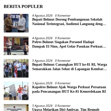
BERITA POPULER
4 Agustus 2026
0 Komentar
Bupati Bolmut Dorong Pembangunan Sekolah
Nasional Terintegrasi, Audiensi Langsung dengan
Kemendikdasmen
4 Agustus 2026
0 Komentar
Polres Bolmut Siagakan Personel Hadapi
Dampak El Nino, Apel Gelar Pasukan Perkuat
Kesiapsiagaan Lintas Instansi
5 Agustus 2026
0 Komentar
Bupati Bolmut Canangkan HUT ke-81 RI, Warga
Semarakkan Jalan Sehat di Lapangan Kembar
Boroko
5 Agustus 2026
0 Komentar
Kapolres Bolmut Ajak Warga Perkuat Persatuan
pada Pencanangan HUT Ke-81 Kemerdekaan RI
5 Agustus 2026
0 Komentar
Upaya Melarikan Diri Ambyar, Tim Resmob