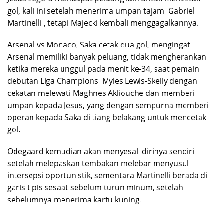
gol, kali ini setelah menerima umpan tajam Gabriel
Martinelli , tetapi Majecki kembali menggagalkannya.
Arsenal vs Monaco, Saka cetak dua gol, mengingat
Arsenal memiliki banyak peluang, tidak mengherankan
ketika mereka unggul pada menit ke-34, saat pemain
debutan Liga Champions Myles Lewis-Skelly dengan
cekatan melewati Maghnes Akliouche dan memberi
umpan kepada Jesus, yang dengan sempurna memberi
operan kepada Saka di tiang belakang untuk mencetak
gol.
Odegaard kemudian akan menyesali dirinya sendiri
setelah melepaskan tembakan melebar menyusul
intersepsi oportunistik, sementara Martinelli berada di
garis tipis sesaat sebelum turun minum, setelah
sebelumnya menerima kartu kuning.