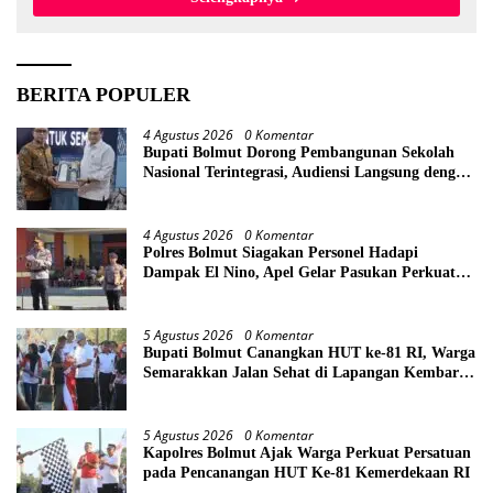
BERITA POPULER
4 Agustus 2026
0 Komentar
Bupati Bolmut Dorong Pembangunan Sekolah
Nasional Terintegrasi, Audiensi Langsung dengan
Kemendikdasmen
4 Agustus 2026
0 Komentar
Polres Bolmut Siagakan Personel Hadapi
Dampak El Nino, Apel Gelar Pasukan Perkuat
Kesiapsiagaan Lintas Instansi
5 Agustus 2026
0 Komentar
Bupati Bolmut Canangkan HUT ke-81 RI, Warga
Semarakkan Jalan Sehat di Lapangan Kembar
Boroko
5 Agustus 2026
0 Komentar
Kapolres Bolmut Ajak Warga Perkuat Persatuan
pada Pencanangan HUT Ke-81 Kemerdekaan RI