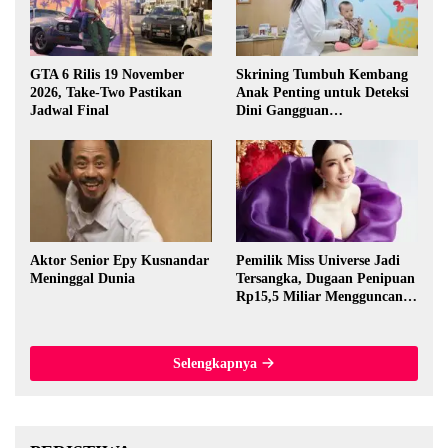
GTA 6 Rilis 19 November
Skrining Tumbuh Kembang
2026, Take-Two Pastikan
Anak Penting untuk Deteksi
Jadwal Final
Dini Gangguan
Perkembangan
Aktor Senior Epy Kusnandar
Pemilik Miss Universe Jadi
Meninggal Dunia
Tersangka, Dugaan Penipuan
Rp15,5 Miliar Mengguncang
Thailand
Selengkapnya