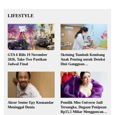
LIFESTYLE
GTA 6 Rilis 19 November
Skrining Tumbuh Kembang
2026, Take-Two Pastikan
Anak Penting untuk Deteksi
Jadwal Final
Dini Gangguan
Perkembangan
Aktor Senior Epy Kusnandar
Pemilik Miss Universe Jadi
Meninggal Dunia
Tersangka, Dugaan Penipuan
Rp15,5 Miliar Mengguncang