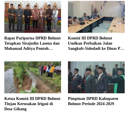
Rapat Paripurna DPRD Bolmut
Komisi III DPRD Bolmut
Tetapkan Sirajudin Lasena dan
Usulkan Perbaikan Jalan
Mohamad Aditya Pontoh
Sangkub-Sidodadi ke Dinas PU
sebagai Bupati dan Wakil
Sulut
Bupati Terpilih
Ketua Komisi III DPRD Bolmut
Pimpinan DPRD Kabupaten
Tinjau Kerusakan Irigasi di
Bolmut Periode 2024-2029
Desa Gihang