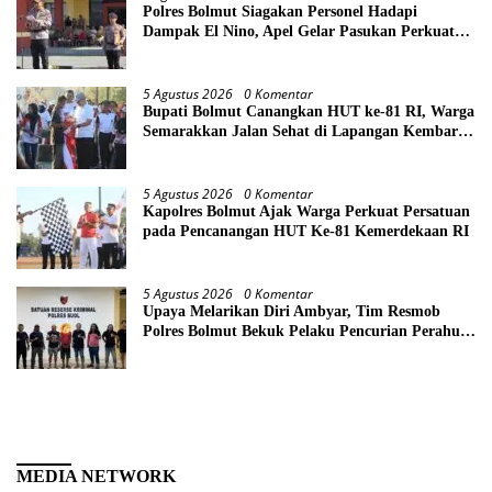
Polres Bolmut Siagakan Personel Hadapi
Dampak El Nino, Apel Gelar Pasukan Perkuat
Kesiapsiagaan Lintas Instansi
5 Agustus 2026
0 Komentar
Bupati Bolmut Canangkan HUT ke-81 RI, Warga
Semarakkan Jalan Sehat di Lapangan Kembar
Boroko
5 Agustus 2026
0 Komentar
Kapolres Bolmut Ajak Warga Perkuat Persatuan
pada Pencanangan HUT Ke-81 Kemerdekaan RI
5 Agustus 2026
0 Komentar
Upaya Melarikan Diri Ambyar, Tim Resmob
Polres Bolmut Bekuk Pelaku Pencurian Perahu
di Daerah Buol
MEDIA NETWORK