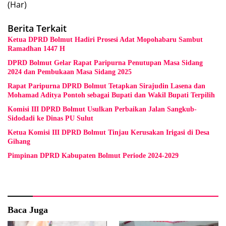
(Har)
Berita Terkait
Ketua DPRD Bolmut Hadiri Prosesi Adat Mopohabaru Sambut
Ramadhan 1447 H
DPRD Bolmut Gelar Rapat Paripurna Penutupan Masa Sidang
2024 dan Pembukaan Masa Sidang 2025
Rapat Paripurna DPRD Bolmut Tetapkan Sirajudin Lasena dan
Mohamad Aditya Pontoh sebagai Bupati dan Wakil Bupati Terpilih
Komisi III DPRD Bolmut Usulkan Perbaikan Jalan Sangkub-
Sidodadi ke Dinas PU Sulut
Ketua Komisi III DPRD Bolmut Tinjau Kerusakan Irigasi di Desa
Gihang
Pimpinan DPRD Kabupaten Bolmut Periode 2024-2029
Baca Juga