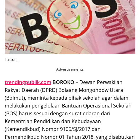
Ilustrasi
Advertisements
trendingpublik.com
BOROKO –
Dewan Perwakilan
Rakyat Daerah (DPRD) Bolaang Mongondow Utara
(Bolmut), meminta kepada pihak sekolah agar dalam
melakukan pengelolaan Bantuan Operasional Sekolah
(BOS) harus sesuai dengan surat edaran dari
Kementrian Pendidikan dan Kebudayaan
(Kemendikbud) Nomor 9106/SJ/2017 dan
Permendikbud Nomor 01 Tahun 2018, yang disebutkan