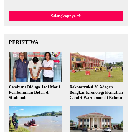
Thailand
Selengkapnya
PERISTIWA
Cemburu Diduga Jadi Motif
Rekonstruksi 20 Adegan
Pembunuhan Bidan di
Bongkar Kronologi Kematian
Situbondo
Candri Wartabone di Bolmut