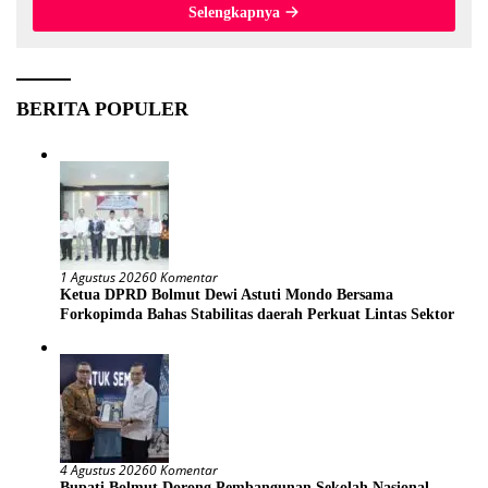
Selengkapnya
BERITA POPULER
1 Agustus 2026
0 Komentar
Ketua DPRD Bolmut Dewi Astuti Mondo Bersama
Forkopimda Bahas Stabilitas daerah Perkuat Lintas Sektor
4 Agustus 2026
0 Komentar
Bupati Bolmut Dorong Pembangunan Sekolah Nasional