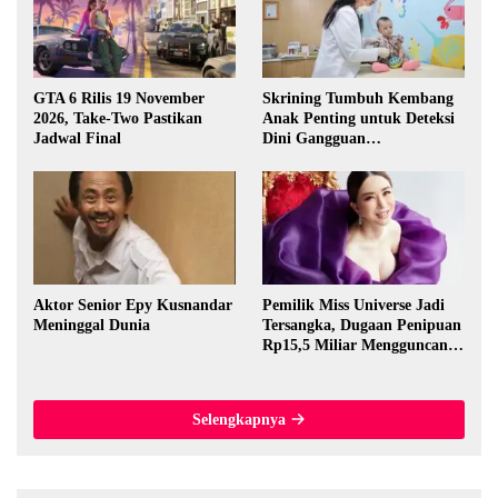
GTA 6 Rilis 19 November
Skrining Tumbuh Kembang
2026, Take-Two Pastikan
Anak Penting untuk Deteksi
Jadwal Final
Dini Gangguan
Perkembangan
Aktor Senior Epy Kusnandar
Pemilik Miss Universe Jadi
Meninggal Dunia
Tersangka, Dugaan Penipuan
Rp15,5 Miliar Mengguncang
Thailand
Selengkapnya