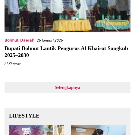
Bolmut
,
Daerah
26 Januari 2026
Bupati Bolmut Lantik Pengurus Al Khairat Sangkub
2025–2030
Al Khairat
Selengkapnya
LIFESTYLE