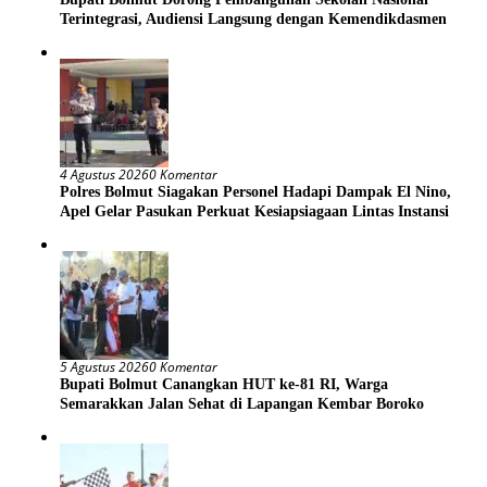
Terintegrasi, Audiensi Langsung dengan Kemendikdasmen
4 Agustus 2026
0 Komentar
Polres Bolmut Siagakan Personel Hadapi Dampak El Nino,
Apel Gelar Pasukan Perkuat Kesiapsiagaan Lintas Instansi
5 Agustus 2026
0 Komentar
Bupati Bolmut Canangkan HUT ke-81 RI, Warga
Semarakkan Jalan Sehat di Lapangan Kembar Boroko