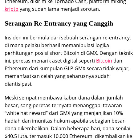
Ethereum, dikirim ke Tornado Cash, platform mixing
kripto
yang sudah lama menjadi sorotan.
Serangan Re-Entrancy yang Canggih
Insiden ini bermula dari sebuah serangan re-entrancy,
di mana pelaku berhasil memanipulasi logika
perhitungan posisi short Bitcoin di GMX. Dengan teknik
ini, peretas menarik aset digital seperti
Bitcoin
dan
Ethereum dari kumpulan GLP GMX secara tidak wajar,
memanfaatkan celah yang seharusnya sudah
diantisipasi.
Meski sempat membawa kabur dana dalam jumlah
besar, sang peretas ternyata menanggapi tawaran
“white hat reward” dari GMX yang menjanjikan 10%
hadiah dan imunitas hukum apabila sebagian besar
dana dikembalikan. Dalam beberapa hari, dana senilai
$40,5 juta, termasuk 10.000 Ethereum, dikembalikan ke