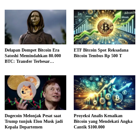
Delapan Dompet Bitcoin Era
ETF Bitcoin Spot Reksadana
Satoshi Memindahkan 80.000
Bitcoin Tembus Rp 500 T
BTC: Transfer Terbesar
Sepanjang Sejarah
Dogecoin Melonjak Pesat saat
Proyeksi Analis Kenaikan
Trump tunjuk Elon Musk jadi
Bitcoin yang Mendekati Angka
Kepala Departemen
Cantik $100.000