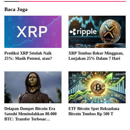
Baca Juga
Prediksi XRP Setelah Naik
XRP Tembus Rekor Mingguan,
25%: Masih Potensi, atau?
Lonjakan 25% Dalam 7 Hari
Delapan Dompet Bitcoin Era
ETF Bitcoin Spot Reksadana
Satoshi Memindahkan 80.000
Bitcoin Tembus Rp 500 T
BTC: Transfer Terbesar
Sepanjang Sejarah