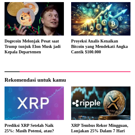
Dogecoin Melonjak Pesat saat
Proyeksi Analis Kenaikan
Trump tunjuk Elon Musk jadi
Bitcoin yang Mendekati Angka
Kepala Departemen
Cantik $100.000
Rekomendasi untuk kamu
Prediksi XRP Setelah Naik
XRP Tembus Rekor Mingguan,
25%: Masih Potensi, atau?
Lonjakan 25% Dalam 7 Hari