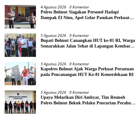
4 Agustus 2026
0 Komentar
Polres Bolmut Siagakan Personel Hadapi
Dampak El Nino, Apel Gelar Pasukan Perkuat
Kesiapsiagaan Lintas Instansi
5 Agustus 2026
0 Komentar
Bupati Bolmut Canangkan HUT ke-81 RI, Warga
Semarakkan Jalan Sehat di Lapangan Kembar
Boroko
5 Agustus 2026
0 Komentar
Kapolres Bolmut Ajak Warga Perkuat Persatuan
pada Pencanangan HUT Ke-81 Kemerdekaan RI
5 Agustus 2026
0 Komentar
Upaya Melarikan Diri Ambyar, Tim Resmob
Polres Bolmut Bekuk Pelaku Pencurian Perahu
di Daerah Buol