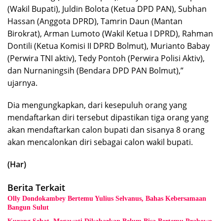
(Wakil Bupati), Juldin Bolota (Ketua DPD PAN), Subhan
Hassan (Anggota DPRD), Tamrin Daun (Mantan
Birokrat), Arman Lumoto (Wakil Ketua I DPRD), Rahman
Dontili (Ketua Komisi II DPRD Bolmut), Murianto Babay
(Perwira TNI aktiv), Tedy Pontoh (Perwira Polisi Aktiv),
dan Nurnaningsih (Bendara DPD PAN Bolmut),”
ujarnya.
Dia mengungkapkan, dari kesepuluh orang yang
mendaftarkan diri tersebut dipastikan tiga orang yang
akan mendaftarkan calon bupati dan sisanya 8 orang
akan mencalonkan diri sebagai calon wakil bupati.
(Har)
Berita Terkait
Olly Dondokambey Bertemu Yulius Selvanus, Bahas Kebersamaan
Bangun Sulut