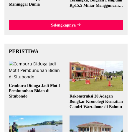
Tersangka, Dugaan Penipuan
Meninggal Dunia
Rp15,5 Miliar Mengguncang
Thailand
Selengkapnya
PERISTIWA
Cemburu Diduga Jadi Motif
Pembunuhan Bidan di
Rekonstruksi 20 Adegan
Situbondo
Bongkar Kronologi Kematian
Candri Wartabone di Bolmut