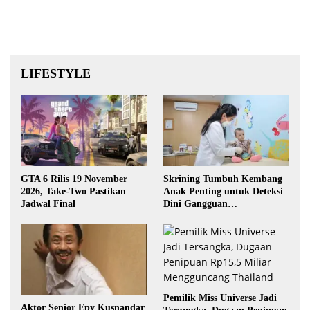
LIFESTYLE
GTA 6 Rilis 19 November
Skrining Tumbuh Kembang
2026, Take-Two Pastikan
Anak Penting untuk Deteksi
Jadwal Final
Dini Gangguan
Perkembangan
Pemilik Miss Universe Jadi
Aktor Senior Epy Kusnandar