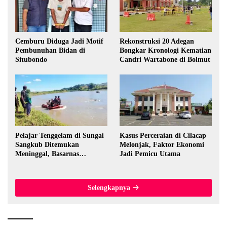
Cemburu Diduga Jadi Motif
Rekonstruksi 20 Adegan
Pembunuhan Bidan di
Bongkar Kronologi Kematian
Situbondo
Candri Wartabone di Bolmut
Pelajar Tenggelam di Sungai
Kasus Perceraian di Cilacap
Sangkub Ditemukan
Melonjak, Faktor Ekonomi
Meninggal, Basarnas
Jadi Pemicu Utama
Evakuasi Korban 600 Meter
dari Lokasi Awal
Selengkapnya