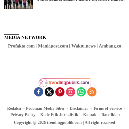
di Daerah Buol
MEDIA NETWORK
Profakta.com | Maniapost.com | Waktu.news | Ambang.co
Redaksi
Pedoman Media Siber
Disclaimer
Terms of Service
Privacy Policy
Kode Etik Jurnalistik
Kontak
Rate Iklan
Copyright @ 2026 trendingpublik.com | All right reserved