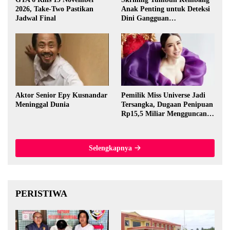
2026, Take-Two Pastikan
Anak Penting untuk Deteksi
Jadwal Final
Dini Gangguan
Perkembangan
Aktor Senior Epy Kusnandar
Pemilik Miss Universe Jadi
Meninggal Dunia
Tersangka, Dugaan Penipuan
Rp15,5 Miliar Mengguncang
Thailand
Selengkapnya
PERISTIWA