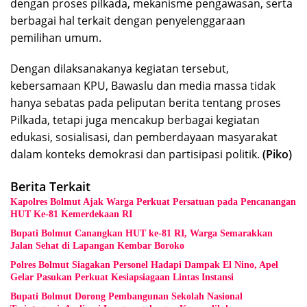
dengan proses pilkada, mekanisme pengawasan, serta
berbagai hal terkait dengan penyelenggaraan
pemilihan umum.
Dengan dilaksanakanya kegiatan tersebut,
kebersamaan KPU, Bawaslu dan media massa tidak
hanya sebatas pada peliputan berita tentang proses
Pilkada, tetapi juga mencakup berbagai kegiatan
edukasi, sosialisasi, dan pemberdayaan masyarakat
dalam konteks demokrasi dan partisipasi politik.
(Piko)
Berita Terkait
Kapolres Bolmut Ajak Warga Perkuat Persatuan pada Pencanangan
HUT Ke-81 Kemerdekaan RI
Bupati Bolmut Canangkan HUT ke-81 RI, Warga Semarakkan
Jalan Sehat di Lapangan Kembar Boroko
Polres Bolmut Siagakan Personel Hadapi Dampak El Nino, Apel
Gelar Pasukan Perkuat Kesiapsiagaan Lintas Instansi
Bupati Bolmut Dorong Pembangunan Sekolah Nasional