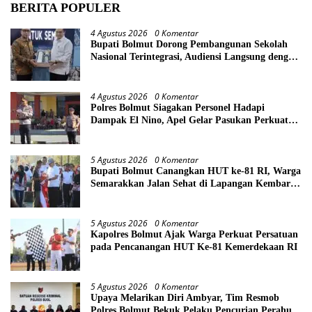
BERITA POPULER
4 Agustus 2026
0 Komentar
Bupati Bolmut Dorong Pembangunan Sekolah
Nasional Terintegrasi, Audiensi Langsung dengan
Kemendikdasmen
4 Agustus 2026
0 Komentar
Polres Bolmut Siagakan Personel Hadapi
Dampak El Nino, Apel Gelar Pasukan Perkuat
Kesiapsiagaan Lintas Instansi
5 Agustus 2026
0 Komentar
Bupati Bolmut Canangkan HUT ke-81 RI, Warga
Semarakkan Jalan Sehat di Lapangan Kembar
Boroko
5 Agustus 2026
0 Komentar
Kapolres Bolmut Ajak Warga Perkuat Persatuan
pada Pencanangan HUT Ke-81 Kemerdekaan RI
5 Agustus 2026
0 Komentar
Upaya Melarikan Diri Ambyar, Tim Resmob
Polres Bolmut Bekuk Pelaku Pencurian Perahu