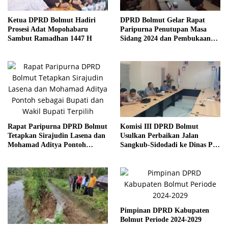
Ketua DPRD Bolmut Hadiri
DPRD Bolmut Gelar Rapat
Prosesi Adat Mopohabaru
Paripurna Penutupan Masa
Sambut Ramadhan 1447 H
Sidang 2024 dan Pembukaan
Masa Sidang 2025
Rapat Paripurna DPRD Bolmut
Komisi III DPRD Bolmut
Tetapkan Sirajudin Lasena dan
Usulkan Perbaikan Jalan
Mohamad Aditya Pontoh
Sangkub-Sidodadi ke Dinas PU
sebagai Bupati dan Wakil
Sulut
Bupati Terpilih
Pimpinan DPRD Kabupaten
Bolmut Periode 2024-2029