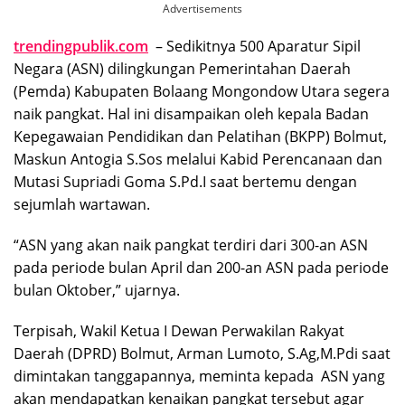
Advertisements
trendingpublik.com
– Sedikitnya 500 Aparatur Sipil
Negara (ASN) dilingkungan Pemerintahan Daerah
(Pemda) Kabupaten Bolaang Mongondow Utara segera
naik pangkat. Hal ini disampaikan oleh kepala Badan
Kepegawaian Pendidikan dan Pelatihan (BKPP) Bolmut,
Maskun Antogia S.Sos melalui Kabid Perencanaan dan
Mutasi Supriadi Goma S.Pd.I saat bertemu dengan
sejumlah wartawan.
“ASN yang akan naik pangkat terdiri dari 300-an ASN
pada periode bulan April dan 200-an ASN pada periode
bulan Oktober,” ujarnya.
Terpisah, Wakil Ketua I Dewan Perwakilan Rakyat
Daerah (DPRD) Bolmut, Arman Lumoto, S.Ag,M.Pdi saat
dimintakan tanggapannya, meminta kepada ASN yang
akan mendapatkan kenaikan pangkat tersebut agar