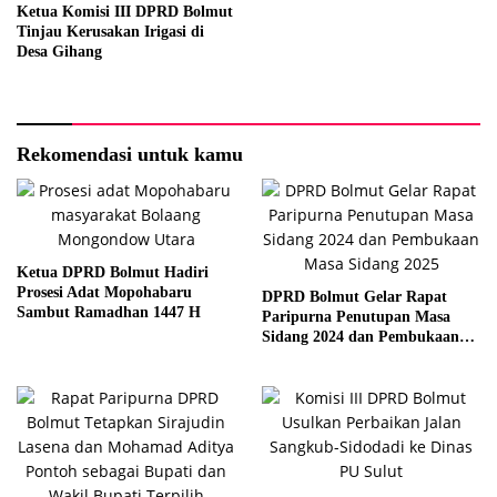
Ketua Komisi III DPRD Bolmut
Tinjau Kerusakan Irigasi di
Desa Gihang
Rekomendasi untuk kamu
Ketua DPRD Bolmut Hadiri
Prosesi Adat Mopohabaru
DPRD Bolmut Gelar Rapat
Sambut Ramadhan 1447 H
Paripurna Penutupan Masa
Sidang 2024 dan Pembukaan
Masa Sidang 2025