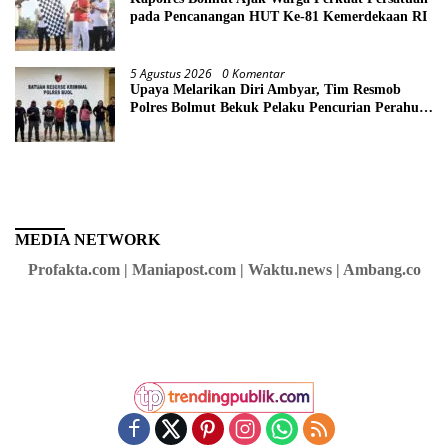
pada Pencanangan HUT Ke-81 Kemerdekaan RI
5 Agustus 2026
0 Komentar
Upaya Melarikan Diri Ambyar, Tim Resmob
Polres Bolmut Bekuk Pelaku Pencurian Perahu
di Daerah Buol
MEDIA NETWORK
Profakta.com | Maniapost.com | Waktu.news | Ambang.co