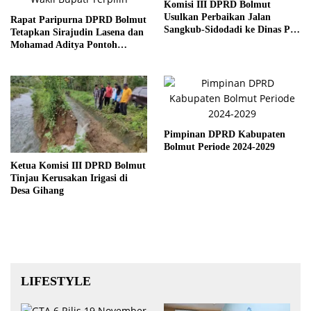
Komisi III DPRD Bolmut
Usulkan Perbaikan Jalan
Rapat Paripurna DPRD Bolmut
Sangkub-Sidodadi ke Dinas PU
Tetapkan Sirajudin Lasena dan
Sulut
Mohamad Aditya Pontoh
sebagai Bupati dan Wakil
Bupati Terpilih
Pimpinan DPRD Kabupaten
Bolmut Periode 2024-2029
Ketua Komisi III DPRD Bolmut
Tinjau Kerusakan Irigasi di
Desa Gihang
LIFESTYLE