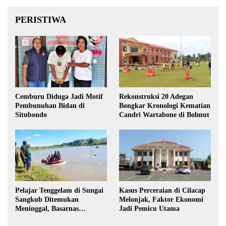
PERISTIWA
Cemburu Diduga Jadi Motif
Rekonstruksi 20 Adegan
Pembunuhan Bidan di
Bongkar Kronologi Kematian
Situbondo
Candri Wartabone di Bolmut
Pelajar Tenggelam di Sungai
Kasus Perceraian di Cilacap
Sangkub Ditemukan
Melonjak, Faktor Ekonomi
Meninggal, Basarnas
Jadi Pemicu Utama
Evakuasi Korban 600 Meter