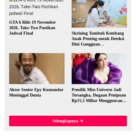
GTA 6 Rilis 19 November
2026, Take-Two Pastikan
Skrining Tumbuh Kembang
Jadwal Final
Anak Penting untuk Deteksi
Dini Gangguan
Perkembangan
Aktor Senior Epy Kusnandar
Pemilik Miss Universe Jadi
Meninggal Dunia
Tersangka, Dugaan Penipuan
Rp15,5 Miliar Mengguncang
Thailand
Selengkapnya