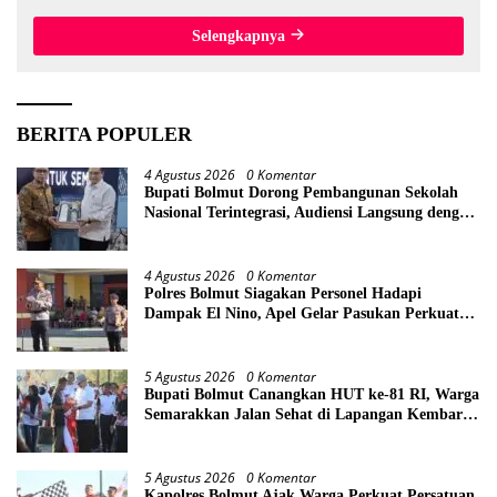
dari Lokasi Awal
Selengkapnya
BERITA POPULER
4 Agustus 2026
0 Komentar
Bupati Bolmut Dorong Pembangunan Sekolah
Nasional Terintegrasi, Audiensi Langsung dengan
Kemendikdasmen
4 Agustus 2026
0 Komentar
Polres Bolmut Siagakan Personel Hadapi
Dampak El Nino, Apel Gelar Pasukan Perkuat
Kesiapsiagaan Lintas Instansi
5 Agustus 2026
0 Komentar
Bupati Bolmut Canangkan HUT ke-81 RI, Warga
Semarakkan Jalan Sehat di Lapangan Kembar
Boroko
5 Agustus 2026
0 Komentar
Kapolres Bolmut Ajak Warga Perkuat Persatuan