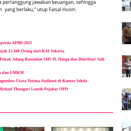
a pertanggung jawaban keuangan, sehingga
 yang berlaku,” utup Faisal Husin.
anperda APBD 2025
jak 21.440 Orang dari KAI Jakarta
Pokok Jelang Ramadan 1447 H, Harga dan Distribusi Jadi
an dan UMKM
gondow Utara Terima Audiensi di Kantor Sekda
Michael Thungari Lantik Pejabat OPD