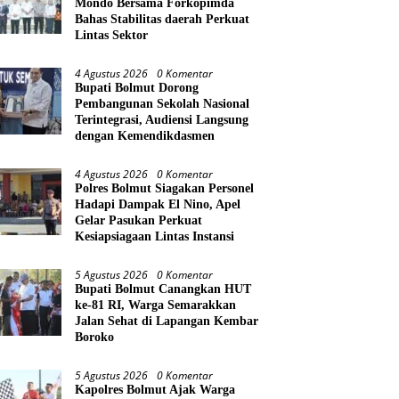
Mondo Bersama Forkopimda
Bahas Stabilitas daerah Perkuat
Lintas Sektor
4 Agustus 2026
0 Komentar
Bupati Bolmut Dorong
Pembangunan Sekolah Nasional
Terintegrasi, Audiensi Langsung
dengan Kemendikdasmen
4 Agustus 2026
0 Komentar
Polres Bolmut Siagakan Personel
Hadapi Dampak El Nino, Apel
Gelar Pasukan Perkuat
Kesiapsiagaan Lintas Instansi
5 Agustus 2026
0 Komentar
Bupati Bolmut Canangkan HUT
ke-81 RI, Warga Semarakkan
Jalan Sehat di Lapangan Kembar
Boroko
5 Agustus 2026
0 Komentar
Kapolres Bolmut Ajak Warga