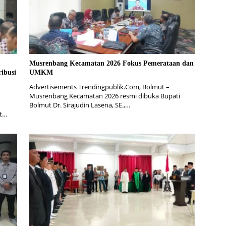
Musrenbang Kecamatan 2026 Fokus Pemerataan dan
ibusi
UMKM
Advertisements Trendingpublik.Com, Bolmut –
Musrenbang Kecamatan 2026 resmi dibuka Bupati
Bolmut Dr. Sirajudin Lasena, SE.,…
ut…