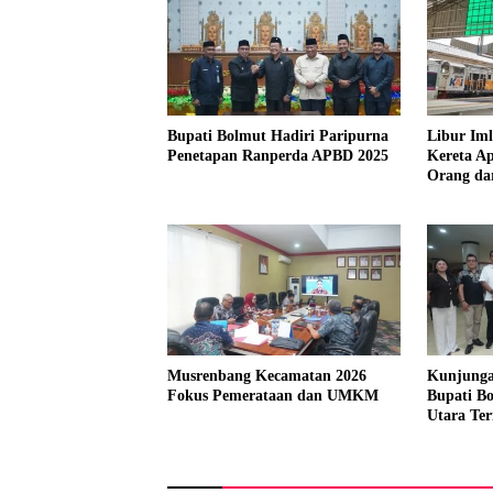
Bupati Bolmut Hadiri Paripurna
Libur Im
Penetapan Ranperda APBD 2025
Kereta Ap
Orang da
Musrenbang Kecamatan 2026
Kunjunga
Fokus Pemerataan dan UMKM
Bupati B
Utara Ter
Sekda