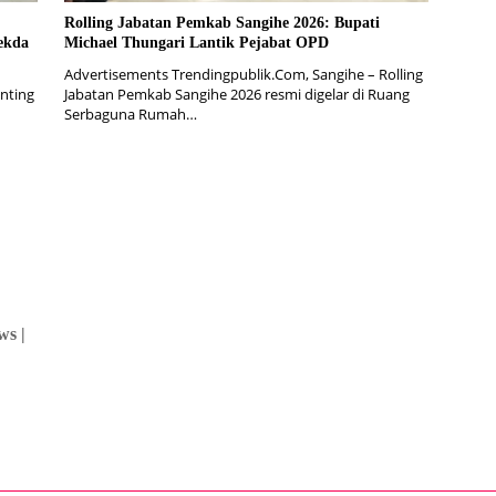
Rolling Jabatan Pemkab Sangihe 2026: Bupati
ekda
Michael Thungari Lantik Pejabat OPD
Advertisements Trendingpublik.Com, Sangihe – Rolling
nting
Jabatan Pemkab Sangihe 2026 resmi digelar di Ruang
Serbaguna Rumah…
ws |