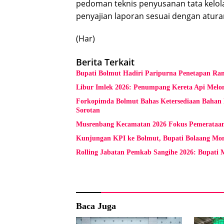
pedoman teknis penyusanan tata kelol
penyajian laporan sesuai dengan aturan
(Har)
Berita Terkait
Bupati Bolmut Hadiri Paripurna Penetapan R
Libur Imlek 2026: Penumpang Kereta Api Melon
Forkopimda Bolmut Bahas Ketersediaan Bahan 
Sorotan
Musrenbang Kecamatan 2026 Fokus Pemerata
Kunjungan KPI ke Bolmut, Bupati Bolaang Mon
Rolling Jabatan Pemkab Sangihe 2026: Bupati 
Baca Juga