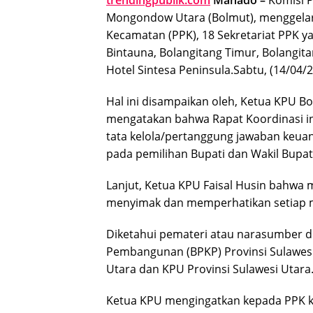
Mongondow Utara (Bolmut), menggelar 
Kecamatan (PPK), 18 Sekretariat PPK 
Bintauna, Bolangitang Timur, Bolangit
Hotel Sintesa Peninsula.Sabtu, (14/04/2
Hal ini disampaikan oleh, Ketua KPU B
mengatakan bahwa Rapat Koordinasi ini
tata kelola/pertanggung jawaban keua
pada pemilihan Bupati dan Wakil Bupat
Lanjut, Ketua KPU Faisal Husin bahwa
menyimak dan memperhatikan setiap ma
Diketahui pemateri atau narasumber 
Pembangunan (BPKP) Provinsi Sulawes
Utara dan KPU Provinsi Sulawesi Utara
Ketua KPU mengingatkan kepada PPK kh