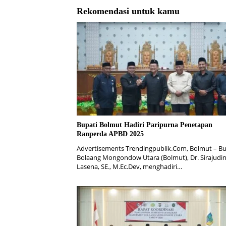
Rekomendasi untuk kamu
Bupati Bolmut Hadiri Paripurna Penetapan
Ranperda APBD 2025
Advertisements Trendingpublik.Com, Bolmut – Bu
Bolaang Mongondow Utara (Bolmut), Dr. Sirajudi
Lasena, SE., M.Ec.Dev, menghadiri…