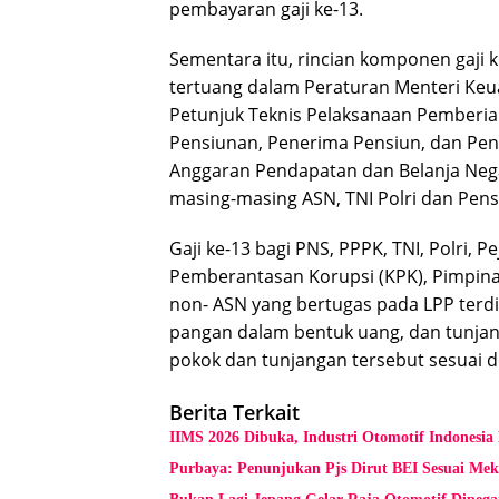
pembayaran gaji ke-13.
Sementara itu, rincian komponen gaji 
tertuang dalam Peraturan Menteri Ke
Petunjuk Teknis Pelaksanaan Pemberia
Pensiunan, Penerima Pensiun, dan Pe
Anggaran Pendapatan dan Belanja Neg
masing-masing ASN, TNI Polri dan Pens
Gaji ke-13 bagi PNS, PPPK, TNI, Polri,
Pemberantasan Korupsi (KPK), Pimpina
non- ASN yang bertugas pada LPP terdir
pangan dalam bentuk uang, dan tunjan
pokok dan tunjangan tersebut sesuai 
Berita Terkait
IIMS 2026 Dibuka, Industri Otomotif Indonesia
Purbaya: Penunjukan Pjs Dirut BEI Sesuai Me