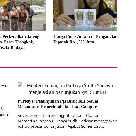
 Perkenalkan Jateng
Harga Emas Antam di Pengadaian
e Pasar Tiongkok,
Dipatok Rp1,222 Juta
isata Budaya
Purbaya: Penunjukan Pjs Dirut BEI Sesuai
Mekanisme, Pemerintah Tak Ikut Campur
MS
Kamis
Advertisements Trendingpublik.Com, Ekonomi –
Menteri Keuangan Purbaya Yudhi Sadewa menegaskan
bahwa proses penunjukan Pejabat Sementara…