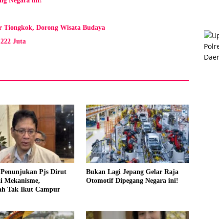
ng Negara ini!
r Tiongkok, Dorong Wisata Budaya
222 Juta
 Penunjukan Pjs Dirut
Bukan Lagi Jepang Gelar Raja
ai Mekanisme,
Otomotif Dipegang Negara ini!
ah Tak Ikut Campur