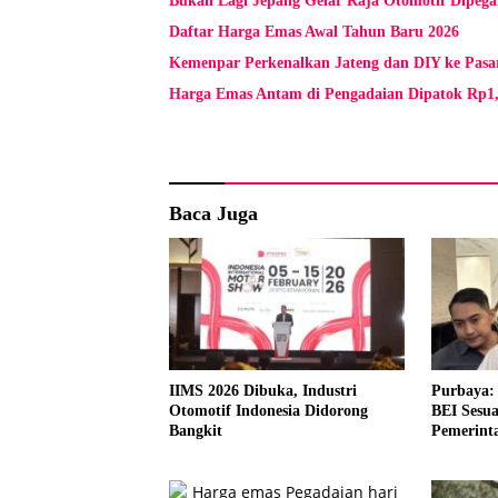
Bukan Lagi Jepang Gelar Raja Otomotif Dipega
Daftar Harga Emas Awal Tahun Baru 2026
Kemenpar Perkenalkan Jateng dan DIY ke Pasa
Harga Emas Antam di Pengadaian Dipatok Rp1,
Baca Juga
IIMS 2026 Dibuka, Industri
Purbaya:
Otomotif Indonesia Didorong
BEI Sesu
Bangkit
Pemerint