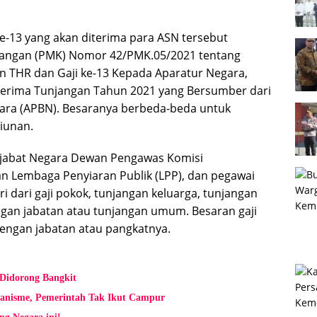
ke-13 yang akan diterima para ASN tersebut
uangan (PMK) Nomor 42/PMK.05/2021 tentang
n THR dan Gaji ke-13 Kepada Aparatur Negara,
nerima Tunjangan Tahun 2021 yang Bersumber dari
ara (APBN). Besaranya berbeda-beda untuk
iunan.
 Pejabat Negara Dewan Pengawas Komisi
n Lembaga Penyiaran Publik (LPP), dan pegawai
i dari gaji pokok, tunjangan keluarga, tunjangan
gan jabatan atau tunjangan umum. Besaran gaji
dengan jabatan atau pangkatnya.
 Didorong Bangkit
kanisme, Pemerintah Tak Ikut Campur