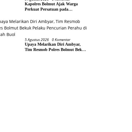
Kapolres Bolmut Ajak Warga
Perkuat Persatuan pada
Pencanangan HUT Ke-81
Kemerdekaan RI
5 Agustus 2026
0 Komentar
Upaya Melarikan Diri Ambyar,
Tim Resmob Polres Bolmut Bekuk
Pelaku Pencurian Perahu di
Daerah Buol