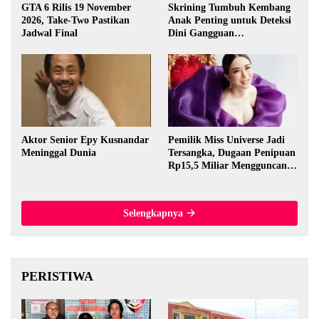
GTA 6 Rilis 19 November
Skrining Tumbuh Kembang
2026, Take-Two Pastikan
Anak Penting untuk Deteksi
Jadwal Final
Dini Gangguan
Perkembangan
Aktor Senior Epy Kusnandar
Pemilik Miss Universe Jadi
Meninggal Dunia
Tersangka, Dugaan Penipuan
Rp15,5 Miliar Mengguncang
Thailand
Selengkapnya
PERISTIWA