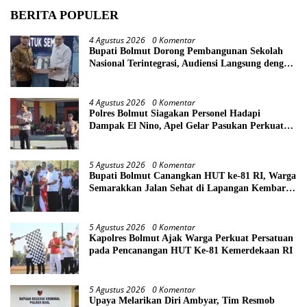
BERITA POPULER
4 Agustus 2026
0 Komentar
Bupati Bolmut Dorong Pembangunan Sekolah
Nasional Terintegrasi, Audiensi Langsung dengan
Kemendikdasmen
4 Agustus 2026
0 Komentar
Polres Bolmut Siagakan Personel Hadapi
Dampak El Nino, Apel Gelar Pasukan Perkuat
Kesiapsiagaan Lintas Instansi
5 Agustus 2026
0 Komentar
Bupati Bolmut Canangkan HUT ke-81 RI, Warga
Semarakkan Jalan Sehat di Lapangan Kembar
Boroko
5 Agustus 2026
0 Komentar
Kapolres Bolmut Ajak Warga Perkuat Persatuan
pada Pencanangan HUT Ke-81 Kemerdekaan RI
5 Agustus 2026
0 Komentar
Upaya Melarikan Diri Ambyar, Tim Resmob