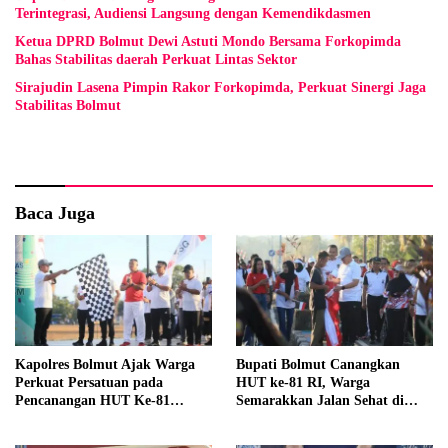
Terintegrasi, Audiensi Langsung dengan Kemendikdasmen
Ketua DPRD Bolmut Dewi Astuti Mondo Bersama Forkopimda
Bahas Stabilitas daerah Perkuat Lintas Sektor
Sirajudin Lasena Pimpin Rakor Forkopimda, Perkuat Sinergi Jaga
Stabilitas Bolmut
Baca Juga
Kapolres Bolmut Ajak Warga
Bupati Bolmut Canangkan
Perkuat Persatuan pada
HUT ke-81 RI, Warga
Pencanangan HUT Ke-81
Semarakkan Jalan Sehat di
Kemerdekaan RI
Lapangan Kembar Boroko