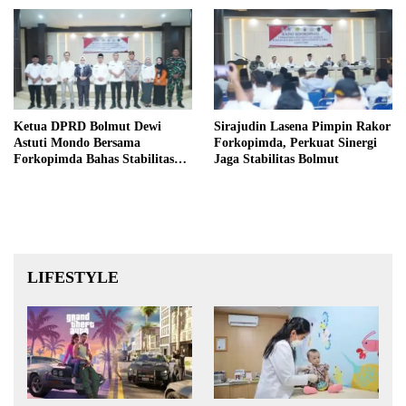
Instansi
Ketua DPRD Bolmut Dewi
Sirajudin Lasena Pimpin Rakor
Astuti Mondo Bersama
Forkopimda, Perkuat Sinergi
Forkopimda Bahas Stabilitas
Jaga Stabilitas Bolmut
daerah Perkuat Lintas Sektor
LIFESTYLE