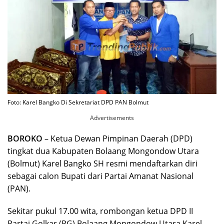
Foto: Karel Bangko Di Sekretariat DPD PAN Bolmut
Advertisements
BOROKO
– Ketua Dewan Pimpinan Daerah (DPD)
tingkat dua Kabupaten Bolaang Mongondow Utara
(Bolmut) Karel Bangko SH resmi mendaftarkan diri
sebagai calon Bupati dari Partai Amanat Nasional
(PAN).
Sekitar pukul 17.00 wita, rombongan ketua DPD II
Partai Golkar (PG) Bolaang Mongondow Utara Karel