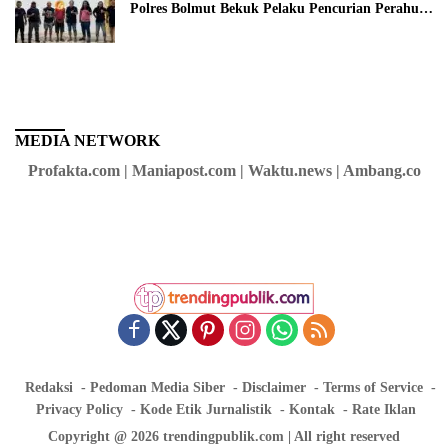
Polres Bolmut Bekuk Pelaku Pencurian Perahu
di Daerah Buol
MEDIA NETWORK
Profakta.com | Maniapost.com | Waktu.news | Ambang.co
Redaksi
Pedoman Media Siber
Disclaimer
Terms of Service
Privacy Policy
Kode Etik Jurnalistik
Kontak
Rate Iklan
Copyright @ 2026 trendingpublik.com | All right reserved