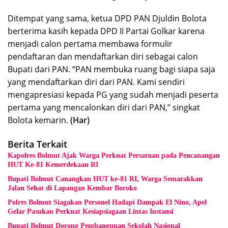
Ditempat yang sama, ketua DPD PAN Djuldin Bolota
berterima kasih kepada DPD II Partai Golkar karena
menjadi calon pertama membawa formulir
pendaftaran dan mendaftarkan diri sebagai calon
Bupati dari PAN. “PAN membuka ruang bagi siapa saja
yang mendaftarkan diri dari PAN. Kami sendiri
mengapresiasi kepada PG yang sudah menjadi peserta
pertama yang mencalonkan diri dari PAN,” singkat
Bolota kemarin.
(Har)
Berita Terkait
Kapolres Bolmut Ajak Warga Perkuat Persatuan pada Pencanangan
HUT Ke-81 Kemerdekaan RI
Bupati Bolmut Canangkan HUT ke-81 RI, Warga Semarakkan
Jalan Sehat di Lapangan Kembar Boroko
Polres Bolmut Siagakan Personel Hadapi Dampak El Nino, Apel
Gelar Pasukan Perkuat Kesiapsiagaan Lintas Instansi
Bupati Bolmut Dorong Pembangunan Sekolah Nasional