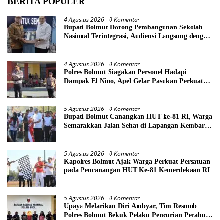
BERITA POPULER
4 Agustus 2026
0 Komentar
Bupati Bolmut Dorong Pembangunan Sekolah
Nasional Terintegrasi, Audiensi Langsung dengan
Kemendikdasmen
4 Agustus 2026
0 Komentar
Polres Bolmut Siagakan Personel Hadapi
Dampak El Nino, Apel Gelar Pasukan Perkuat
Kesiapsiagaan Lintas Instansi
5 Agustus 2026
0 Komentar
Bupati Bolmut Canangkan HUT ke-81 RI, Warga
Semarakkan Jalan Sehat di Lapangan Kembar
Boroko
5 Agustus 2026
0 Komentar
Kapolres Bolmut Ajak Warga Perkuat Persatuan
pada Pencanangan HUT Ke-81 Kemerdekaan RI
5 Agustus 2026
0 Komentar
Upaya Melarikan Diri Ambyar, Tim Resmob
Polres Bolmut Bekuk Pelaku Pencurian Perahu