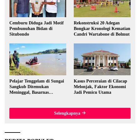
Cemburu Diduga Jadi Motif
Rekonstruksi 20 Adegan
Pembunuhan Bidan di
Bongkar Kronologi Kematian
Situbondo
Candri Wartabone di Bolmut
Pelajar Tenggelam di Sungai
Kasus Perceraian di Cilacap
Sangkub Ditemukan
Melonjak, Faktor Ekonomi
Meninggal, Basarnas
Jadi Pemicu Utama
Evakuasi Korban 600 Meter
dari Lokasi Awal
Selengkapnya