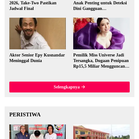
2026, Take-Two Pastikan
Anak Penting untuk Deteksi
Jadwal Final
Dini Gangguan
Perkembangan
Aktor Senior Epy Kusnandar
Pemilik Miss Universe Jadi
Meninggal Dunia
Tersangka, Dugaan Penipuan
Rp15,5 Miliar Mengguncang
Thailand
Selengkapnya
PERISTIWA