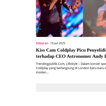
Hiburan
19 Juli 2025
Kiss Cam Coldplay Picu Penyelid
terhadap CEO Astronomer Andy 
Trendingpublik.Com, Lifestyle – Dalam konser spe
Coldplay yang berlangsung di London baru-baru i
insiden…