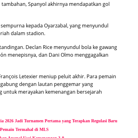
tu tambahan, Spanyol akhirnya mendapatkan gol
g sempurna kepada Oyarzabal, yang menyundul
riah dalam stadion.
ertandingan. Declan Rice menyundul bola ke gawang
món menepisnya, dan Dani Olmo menggagalkan
rançois Letexier meniup peluit akhir. Para pemain
ergabung dengan lautan penggemar yang
g untuk merayakan kemenangan bersejarah
ia 2026 Jadi Turnamen Pertama yang Terapkan Regulasi Baru
di Pemain Termahal di MLS