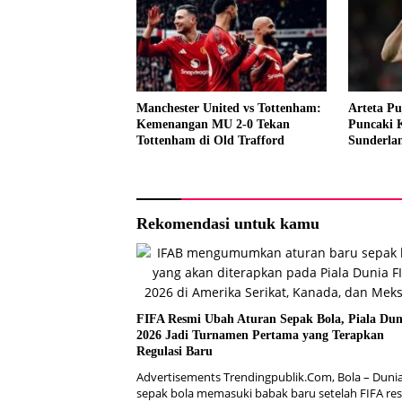
Manchester United vs Tottenham:
Arteta Pu
Kemenangan MU 2-0 Tekan
Puncaki 
Tottenham di Old Trafford
Sunderla
Rekomendasi untuk kamu
FIFA Resmi Ubah Aturan Sepak Bola, Piala Dun
2026 Jadi Turnamen Pertama yang Terapkan
Regulasi Baru
Advertisements Trendingpublik.Com, Bola – Duni
sepak bola memasuki babak baru setelah FIFA re