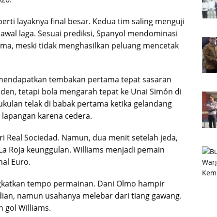
erti layaknya final besar. Kedua tim saling menguji
al laga. Sesuai prediksi, Spanyol mendominasi
ma, meski tidak menghasilkan peluang mencetak
s mendapatkan tembakan pertama tepat sasaran
den, tetapi bola mengarah tepat ke Unai Simón di
kulan telak di babak pertama ketika gelandang
ar lapangan karena cedera.
ri Real Sociedad. Namun, dua menit setelah jeda,
La Roja keunggulan. Williams menjadi pemain
nal Euro.
gkatkan tempo permainan. Dani Olmo hampir
an, namun usahanya melebar dari tiang gawang.
h gol Williams.