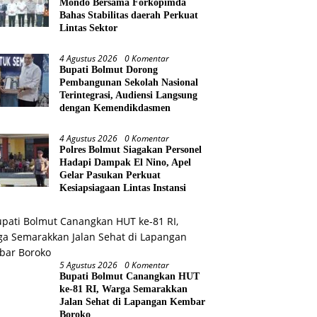
Mondo Bersama Forkopimda
Bahas Stabilitas daerah Perkuat
Lintas Sektor
4 Agustus 2026
0 Komentar
Bupati Bolmut Dorong
Pembangunan Sekolah Nasional
Terintegrasi, Audiensi Langsung
dengan Kemendikdasmen
4 Agustus 2026
0 Komentar
Polres Bolmut Siagakan Personel
Hadapi Dampak El Nino, Apel
Gelar Pasukan Perkuat
Kesiapsiagaan Lintas Instansi
5 Agustus 2026
0 Komentar
Bupati Bolmut Canangkan HUT
ke-81 RI, Warga Semarakkan
Jalan Sehat di Lapangan Kembar
Boroko