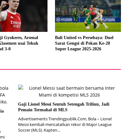
ji Gyokeres, Arsenal
Bali United vs Persebaya: Duel
Klasemen usai Tekuk
Sarat Gengsi di Pekan Ke-20
nd 3-0
Super League 2025-2026
Gaji Lionel Messi Sentuh Setengah Triliun, Jadi
Pemain Termahal di MLS
ia
Advertisements Trendingpublik.Com, Bola – Lionel
Messi kembali mencatatkan rekor di Major League
Soccer (MLS). Kapten…
a
smi