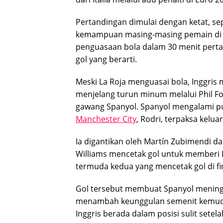
Pertandingan dimulai dengan ketat, sep
kemampuan masing-masing pemain di aw
penguasaan bola dalam 30 menit perta
gol yang berarti.
Meski La Roja menguasai bola, Inggri
menjelang turun minum melalui Phil Fo
gawang Spanyol. Spanyol mengalami pu
Manchester City
, Rodri, terpaksa kelu
Ia digantikan oleh Martín Zubimendi da
Williams mencetak gol untuk memberi 
termuda kedua yang mencetak gol di fi
Gol tersebut membuat Spanyol menin
menambah keunggulan semenit kemudi
Inggris berada dalam posisi sulit setela