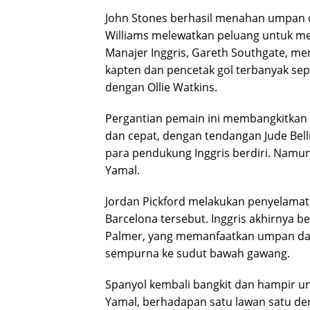
John Stones berhasil menahan umpan ce
Williams melewatkan peluang untuk me
Manajer Inggris, Gareth Southgate, m
kapten dan pencetak gol terbanyak se
dengan Ollie Watkins.
Pergantian pemain ini membangkitkan 
dan cepat, dengan tendangan Jude Bel
para pendukung Inggris berdiri. Namun
Yamal.
Jordan Pickford melakukan penyelama
Barcelona tersebut. Inggris akhirnya 
Palmer, yang memanfaatkan umpan da
sempurna ke sudut bawah gawang.
Spanyol kembali bangkit dan hampir un
Yamal, berhadapan satu lawan satu de