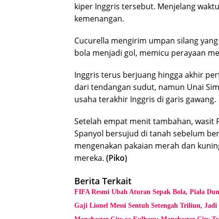
kiper Inggris tersebut. Menjelang wak
kemenangan.
Cucurella mengirim umpan silang yan
bola menjadi gol, memicu perayaan me
Inggris terus berjuang hingga akhir p
dari tendangan sudut, namun Unai Si
usaha terakhir Inggris di garis gawang.
Setelah empat menit tambahan, wasit F
Spanyol bersujud di tanah sebelum b
mengenakan pakaian merah dan kunin
mereka.
(Piko)
Berita Terkait
FIFA Resmi Ubah Aturan Sepak Bola, Piala Dun
Gaji Lionel Messi Sentuh Setengah Triliun, Ja