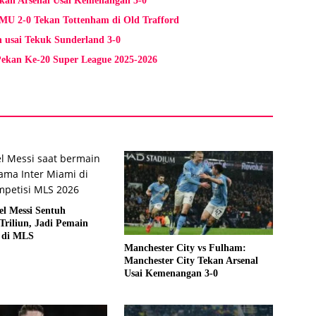
ekan Arsenal Usai Kemenangan 3-0
MU 2-0 Tekan Tottenham di Old Trafford
n usai Tekuk Sunderland 3-0
 Pekan Ke-20 Super League 2025-2026
el Messi Sentuh
Triliun, Jadi Pemain
 di MLS
Manchester City vs Fulham:
Manchester City Tekan Arsenal
Usai Kemenangan 3-0