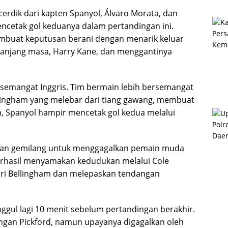
rdik dari kapten Spanyol, Álvaro Morata, dan
ncetak gol keduanya dalam pertandingan ini.
embuat keputusan berani dengan menarik keluar
panjang masa, Harry Kane, dan menggantinya
semangat Inggris. Tim bermain lebih bersemangat
lingham yang melebar dari tiang gawang, membuat
, Spanyol hampir mencetak gol kedua melalui
tan gemilang untuk menggagalkan pemain muda
berhasil menyamakan kedudukan melalui Cole
ri Bellingham dan melepaskan tendangan
ggul lagi 10 menit sebelum pertandingan berakhir.
ngan Pickford, namun upayanya digagalkan oleh