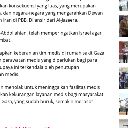
lkan konsekuensi yang luas, yang merupakan
, dan negara-negara yang mengarahkan Dewan
Iran di PBB. Dilansir dari Al-Jazeera.
-Abdollahian, telah memperingatkan Israel agar
mbat.
apkan keberanian tim medis di rumah sakit Gaza
 perawatan medis yang diperlukan bagi para
upaya ini terkendala oleh penutupan
an medis.
an menolak untuk meninggalkan fasilitas medis
tkan kekurangan layanan medis bagi masyarakat
r Gaza, yang sudah buruk, semakin merosot