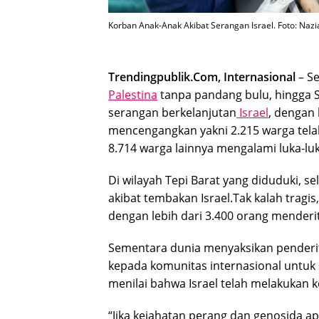
Korban Anak-Anak Akibat Serangan Israel. Foto: Nazi
Trendingpublik.Com, Internasional
– Se
Palestina
tanpa pandang bulu, hingga S
serangan berkelanjutan
Israel
, dengan 
mencengangkan yakni 2.215 warga tela
8.714 warga lainnya mengalami luka-luk
Di wilayah Tepi Barat yang diduduki, s
akibat tembakan Israel.Tak kalah tragis,
dengan lebih dari 3.400 orang menderit
Sementara dunia menyaksikan penderit
kepada komunitas internasional untuk
menilai bahwa Israel telah melakukan 
“Jika kejahatan perang dan genosida apa