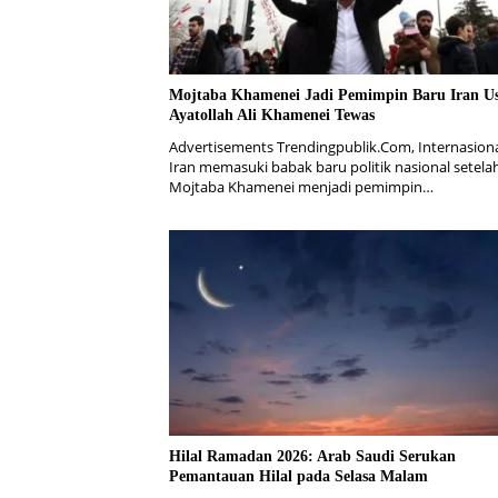
Mojtaba Khamenei Jadi Pemimpin Baru Iran Us
Ayatollah Ali Khamenei Tewas
Advertisements Trendingpublik.Com, Internasiona
Iran memasuki babak baru politik nasional setela
Mojtaba Khamenei menjadi pemimpin…
Hilal Ramadan 2026: Arab Saudi Serukan
Pemantauan Hilal pada Selasa Malam