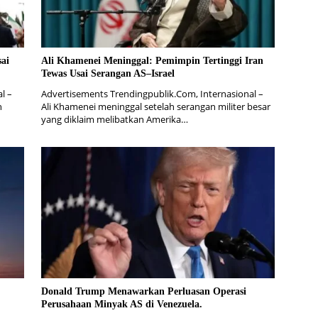
ai
Ali Khamenei Meninggal: Pemimpin Tertinggi Iran
Tewas Usai Serangan AS–Israel
l –
Advertisements Trendingpublik.Com, Internasional –
h
Ali Khamenei meninggal setelah serangan militer besar
yang diklaim melibatkan Amerika…
Donald Trump Menawarkan Perluasan Operasi
Perusahaan Minyak AS di Venezuela.