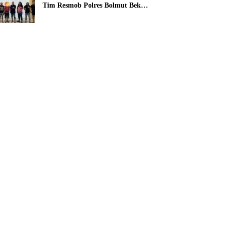
Tim Resmob Polres Bolmut Bekuk
Pelaku Pencurian Perahu di
Daerah Buol