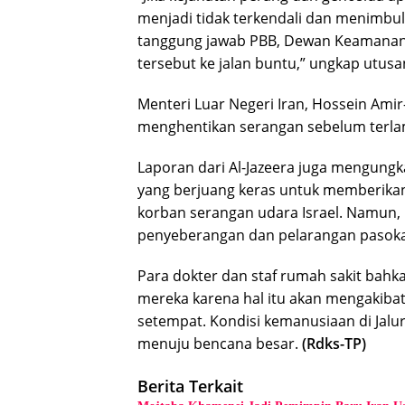
menjadi tidak terkendali dan menimbu
tanggung jawab PBB, Dewan Keamanan
tersebut ke jalan buntu,” ungkap utusan 
Menteri Luar Negeri Iran, Hossein Amir
menghentikan serangan sebelum terla
Laporan dari Al-Jazeera juga mengungk
yang berjuang keras untuk memberikan
korban serangan udara Israel. Namun, 
penyeberangan dan pelarangan pasok
Para dokter dan staf rumah sakit bahk
mereka karena hal itu akan mengakiba
setempat. Kondisi kemanusiaan di Jalu
menuju bencana besar.
(Rdks-TP)
Berita Terkait