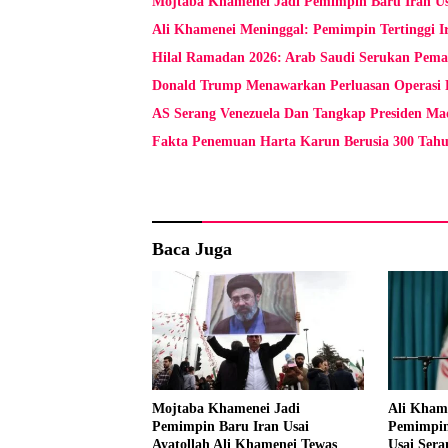
Mojtaba Khamenei Jadi Pemimpin Baru Iran Us
Ali Khamenei Meninggal: Pemimpin Tertinggi Ir
Hilal Ramadan 2026: Arab Saudi Serukan Pema
Donald Trump Menawarkan Perluasan Operasi P
AS Serang Venezuela Dan Tangkap Presiden Ma
Fakta Penemuan Harta Karun Berusia 300 Tah
Baca Juga
Mojtaba Khamenei Jadi
Ali Kham
Pemimpin Baru Iran Usai
Pemimpin 
Ayatollah Ali Khamenei Tewas
Usai Sera