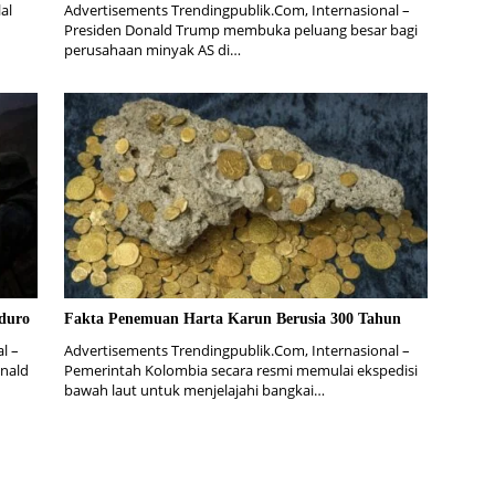
al
Advertisements Trendingpublik.Com, Internasional –
Presiden Donald Trump membuka peluang besar bagi
perusahaan minyak AS di…
duro
Fakta Penemuan Harta Karun Berusia 300 Tahun
l –
Advertisements Trendingpublik.Com, Internasional –
onald
Pemerintah Kolombia secara resmi memulai ekspedisi
bawah laut untuk menjelajahi bangkai…