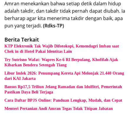
Amran menekankan bahwa setiap detik dalam hidup
adalah takdir, dan takdir tidak pernah dapat diubah. Ia
berharap agar kita menerima takdir dengan baik, apa
pun yang terjadi.
(Rdks-TP)
Berita Terkait
KTP Elektronik Tak Wajib Difotokopi, Kemendagri Imbau saat
Chek in di Hotel Pakai Identitas Lain
Try Sutrisno Wafat: Wapres Ke-6 RI Berpulang, Khofifah Ajak
Kibarkan Bendera Setengah Tiang
Libur Imlek 2026: Penumpang Kereta Api Melonjak 21.440 Orang
dari KAI Jakarta
Bansos Rp17,5 Triliun Jelang Ramadan dan Idulfitri, Pemerintah
Pastikan Daya Beli Terjaga
Cara Daftar BPJS Online: Panduan Lengkap, Mudah, dan Cepat
Menteri Pertanian Andi Amran Tegas Tolak Titipan Jabatan