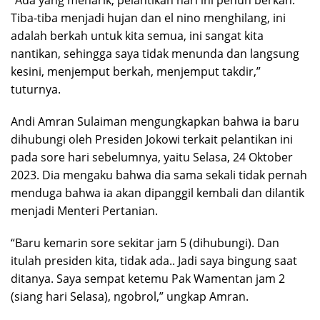
“Ada yang menarik, pelantikan hari ini penuh berkah.
Tiba-tiba menjadi hujan dan el nino menghilang, ini
adalah berkah untuk kita semua, ini sangat kita
nantikan, sehingga saya tidak menunda dan langsung
kesini, menjemput berkah, menjemput takdir,”
tuturnya.
Andi Amran Sulaiman mengungkapkan bahwa ia baru
dihubungi oleh Presiden Jokowi terkait pelantikan ini
pada sore hari sebelumnya, yaitu Selasa, 24 Oktober
2023. Dia mengaku bahwa dia sama sekali tidak pernah
menduga bahwa ia akan dipanggil kembali dan dilantik
menjadi Menteri Pertanian.
“Baru kemarin sore sekitar jam 5 (dihubungi). Dan
itulah presiden kita, tidak ada.. Jadi saya bingung saat
ditanya. Saya sempat ketemu Pak Wamentan jam 2
(siang hari Selasa), ngobrol,” ungkap Amran.