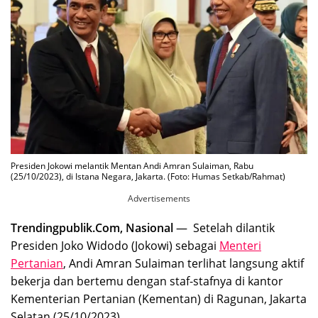
Presiden Jokowi melantik Mentan Andi Amran Sulaiman, Rabu
(25/10/2023), di Istana Negara, Jakarta. (Foto: Humas Setkab/Rahmat)
Advertisements
Trendingpublik.Com, Nasional
— Setelah dilantik
Presiden Joko Widodo (Jokowi) sebagai
Menteri
Pertanian
, Andi Amran Sulaiman terlihat langsung aktif
bekerja dan bertemu dengan staf-stafnya di kantor
Kementerian Pertanian (Kementan) di Ragunan, Jakarta
Selatan (25/10/2023).