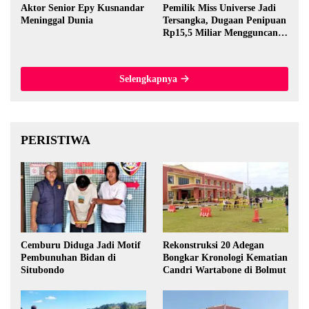
Aktor Senior Epy Kusnandar
Pemilik Miss Universe Jadi
Meninggal Dunia
Tersangka, Dugaan Penipuan
Rp15,5 Miliar Mengguncang
Thailand
Selengkapnya
PERISTIWA
Cemburu Diduga Jadi Motif
Rekonstruksi 20 Adegan
Pembunuhan Bidan di
Bongkar Kronologi Kematian
Situbondo
Candri Wartabone di Bolmut