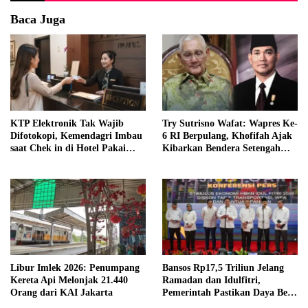
Baca Juga
KTP Elektronik Tak Wajib
Try Sutrisno Wafat: Wapres Ke-
Difotokopi, Kemendagri Imbau
6 RI Berpulang, Khofifah Ajak
saat Chek in di Hotel Pakai
Kibarkan Bendera Setengah
Identitas Lain
Tiang
Libur Imlek 2026: Penumpang
Bansos Rp17,5 Triliun Jelang
Kereta Api Melonjak 21.440
Ramadan dan Idulfitri,
Orang dari KAI Jakarta
Pemerintah Pastikan Daya Beli
Terjaga