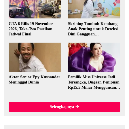
GTA 6 Rilis 19 November
Skrining Tumbuh Kembang
2026, Take-Two Pastikan
Anak Penting untuk Deteksi
Jadwal Final
Dini Gangguan
Perkembangan
Aktor Senior Epy Kusnandar
Pemilik Miss Universe Jadi
Meninggal Dunia
Tersangka, Dugaan Penipuan
Rp15,5 Miliar Mengguncang
Thailand
Selengkapnya