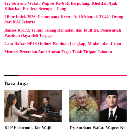
Try Sutrisno Wafat: Wapres Ke-6 RI Berpulang, Khofifah Ajak
Kibarkan Bendera Setengah Tiang
Libur Imlek 2026: Penumpang Kereta Api Melonjak 21.440 Orang
dari KAI Jakarta
Bansos Rp17,5 Triliun Jelang Ramadan dan Idulfitri, Pemerintah
Pastikan Daya Beli Terjaga
Cara Daftar BPJS Online: Panduan Lengkap, Mudah, dan Cepat
Menteri Pertanian Andi Amran Tegas Tolak Titipan Jabatan
Baca Juga
KTP Elektronik Tak Wajib
Try Sutrisno Wafat: Wapres Ke-