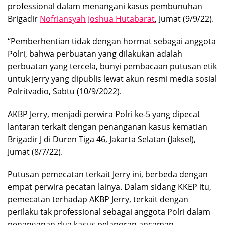
professional dalam menangani kasus pembunuhan
Brigadir
Nofriansyah Joshua Hutabarat
, Jumat (9/9/22).
“Pemberhentian tidak dengan hormat sebagai anggota
Polri, bahwa perbuatan yang dilakukan adalah
perbuatan yang tercela, bunyi pembacaan putusan etik
untuk Jerry yang dipublis lewat akun resmi media sosial
Polritvadio, Sabtu (10/9/2022).
AKBP Jerry, menjadi perwira Polri ke-5 yang dipecat
lantaran terkait dengan penanganan kasus kematian
Brigadir J di Duren Tiga 46, Jakarta Selatan (Jaksel),
Jumat (8/7/22).
Putusan pemecatan terkait Jerry ini, berbeda dengan
empat perwira pecatan lainya. Dalam sidang KKEP itu,
pemecatan terhadap AKBP Jerry, terkait dengan
perilaku tak professional sebagai anggota Polri dalam
penanganan dua kasus pelaporan ancaman