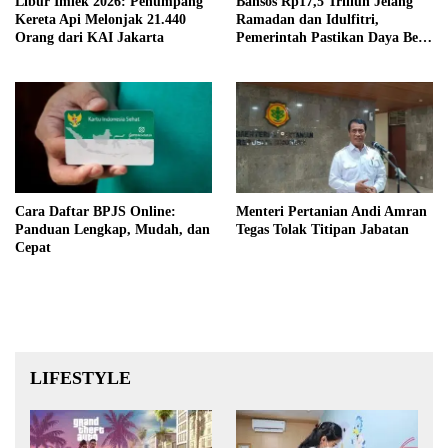
Libur Imlek 2026: Penumpang
Bansos Rp17,5 Triliun Jelang
Kereta Api Melonjak 21.440
Ramadan dan Idulfitri,
Orang dari KAI Jakarta
Pemerintah Pastikan Daya Beli
Terjaga
Cara Daftar BPJS Online:
Menteri Pertanian Andi Amran
Panduan Lengkap, Mudah, dan
Tegas Tolak Titipan Jabatan
Cepat
LIFESTYLE