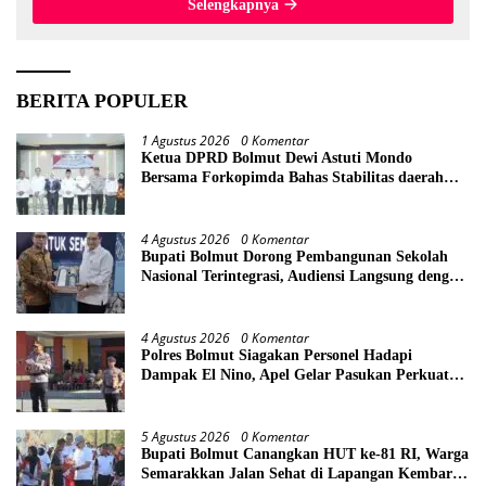
Selengkapnya
BERITA POPULER
1 Agustus 2026
0 Komentar
Ketua DPRD Bolmut Dewi Astuti Mondo
Bersama Forkopimda Bahas Stabilitas daerah
Perkuat Lintas Sektor
4 Agustus 2026
0 Komentar
Bupati Bolmut Dorong Pembangunan Sekolah
Nasional Terintegrasi, Audiensi Langsung dengan
Kemendikdasmen
4 Agustus 2026
0 Komentar
Polres Bolmut Siagakan Personel Hadapi
Dampak El Nino, Apel Gelar Pasukan Perkuat
Kesiapsiagaan Lintas Instansi
5 Agustus 2026
0 Komentar
Bupati Bolmut Canangkan HUT ke-81 RI, Warga
Semarakkan Jalan Sehat di Lapangan Kembar