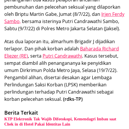
pembunuhan dan pelecehan seksual yang dilaporkan
oleh Briptu Martin Gabe, Jumat (8/7/22), dan
Irjen Ferdy
Sambo,
bersama isterinya Putri Candrawathi Sambo,
Sabtu (9/7/22) di Polres Metro Jakarta Selatan (Jaksel).
Atas dua laporan itu, almarhum Brigadir J dijadikan
terlapor. Dan pihak korban adalah
Baharada Richard
Eliezer (RE)
, serta
Putri Candrawathi
. Kasus tersebut,
sempat diambil alih penangananya ke penyidikan
umum Dirkrimun Polda Metro Jaya, Selasa (19/7/22).
Pengambil alihan, disertai desakan agar Lembaga
Perlindungan Saksi Korban (LPSK) memberikan
perlindungan terhadap Putri Candrawathi sebagai
korban pelecehan seksual.
(rdks-TP)
Berita Terkait
KTP Elektronik Tak Wajib Difotokopi, Kemendagri Imbau saat
Chek in di Hotel Pakai Identitas Lain