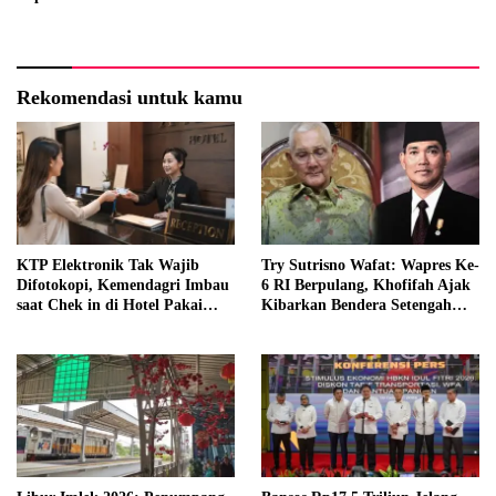
Rekomendasi untuk kamu
KTP Elektronik Tak Wajib
Try Sutrisno Wafat: Wapres Ke-
Difotokopi, Kemendagri Imbau
6 RI Berpulang, Khofifah Ajak
saat Chek in di Hotel Pakai
Kibarkan Bendera Setengah
Identitas Lain
Tiang