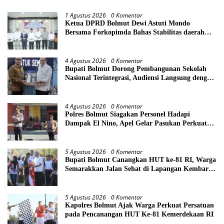
1 Agustus 2026
0 Komentar
Ketua DPRD Bolmut Dewi Astuti Mondo
Bersama Forkopimda Bahas Stabilitas daerah
Perkuat Lintas Sektor
4 Agustus 2026
0 Komentar
Bupati Bolmut Dorong Pembangunan Sekolah
Nasional Terintegrasi, Audiensi Langsung dengan
Kemendikdasmen
4 Agustus 2026
0 Komentar
Polres Bolmut Siagakan Personel Hadapi
Dampak El Nino, Apel Gelar Pasukan Perkuat
Kesiapsiagaan Lintas Instansi
5 Agustus 2026
0 Komentar
Bupati Bolmut Canangkan HUT ke-81 RI, Warga
Semarakkan Jalan Sehat di Lapangan Kembar
Boroko
5 Agustus 2026
0 Komentar
Kapolres Bolmut Ajak Warga Perkuat Persatuan
pada Pencanangan HUT Ke-81 Kemerdekaan RI