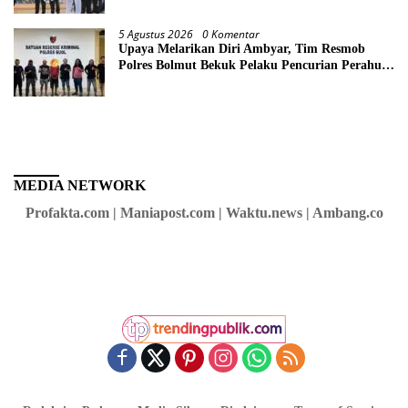
5 Agustus 2026
0 Komentar
Upaya Melarikan Diri Ambyar, Tim Resmob
Polres Bolmut Bekuk Pelaku Pencurian Perahu
di Daerah Buol
MEDIA NETWORK
Profakta.com | Maniapost.com | Waktu.news | Ambang.co