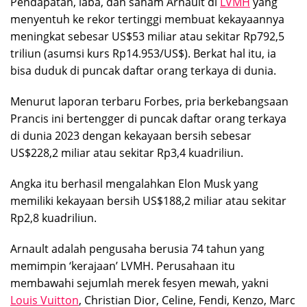
Pendapatan, laba, dan saham Arnault di
LVMH
yang
menyentuh ke rekor tertinggi membuat kekayaannya
meningkat sebesar US$53 miliar atau sekitar Rp792,5
triliun (asumsi kurs Rp14.953/US$). Berkat hal itu, ia
bisa duduk di puncak daftar orang terkaya di dunia.
Menurut laporan terbaru Forbes, pria berkebangsaan
Prancis ini bertengger di puncak daftar orang terkaya
di dunia 2023 dengan kekayaan bersih sebesar
US$228,2 miliar atau sekitar Rp3,4 kuadriliun.
Angka itu berhasil mengalahkan Elon Musk yang
memiliki kekayaan bersih US$188,2 miliar atau sekitar
Rp2,8 kuadriliun.
Arnault adalah pengusaha berusia 74 tahun yang
memimpin ‘kerajaan’ LVMH. Perusahaan itu
membawahi sejumlah merek fesyen mewah, yakni
Louis Vuitton
, Christian Dior, Celine, Fendi, Kenzo, Marc