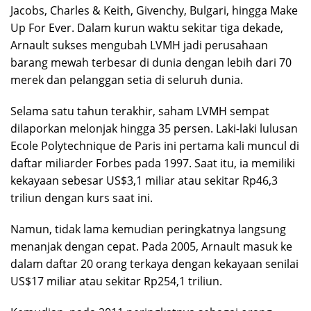
Jacobs, Charles & Keith, Givenchy, Bulgari, hingga Make
Up For Ever. Dalam kurun waktu sekitar tiga dekade,
Arnault sukses mengubah LVMH jadi perusahaan
barang mewah terbesar di dunia dengan lebih dari 70
merek dan pelanggan setia di seluruh dunia.
Selama satu tahun terakhir, saham LVMH sempat
dilaporkan melonjak hingga 35 persen. Laki-laki lulusan
Ecole Polytechnique de Paris ini pertama kali muncul di
daftar miliarder Forbes pada 1997. Saat itu, ia memiliki
kekayaan sebesar US$3,1 miliar atau sekitar Rp46,3
triliun dengan kurs saat ini.
Namun, tidak lama kemudian peringkatnya langsung
menanjak dengan cepat. Pada 2005, Arnault masuk ke
dalam daftar 20 orang terkaya dengan kekayaan senilai
US$17 miliar atau sekitar Rp254,1 triliun.