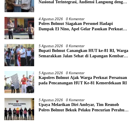
Nasional Terintegrasi, Audiensi Langsung dengan
Kemendikdasmen
4 Agustus 2026
0 Komentar
Polres Bolmut Siagakan Personel Hadapi
Dampak El Nino, Apel Gelar Pasukan Perkuat
Kesiapsiagaan Lintas Instansi
5 Agustus 2026
0 Komentar
Bupati Bolmut Canangkan HUT ke-81 RI, Warga
Semarakkan Jalan Sehat di Lapangan Kembar
Boroko
5 Agustus 2026
0 Komentar
Kapolres Bolmut Ajak Warga Perkuat Persatuan
pada Pencanangan HUT Ke-81 Kemerdekaan RI
5 Agustus 2026
0 Komentar
Upaya Melarikan Diri Ambyar, Tim Resmob
Polres Bolmut Bekuk Pelaku Pencurian Perahu
di Daerah Buol