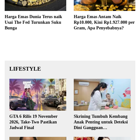
Harga Emas Dunia Terus naik
Harga Emas Antam Naik
Usai The Fed Turunkan Suku
Rp10.000, Kini Rp1.927.000 per
Bunga
Gram, Apa Penyebabnya?
LIFESTYLE
GTA 6 Rilis 19 November
Skrining Tumbuh Kembang
2026, Take-Two Pastikan
Anak Penting untuk Deteksi
Jadwal Final
Dini Gangguan
Perkembangan