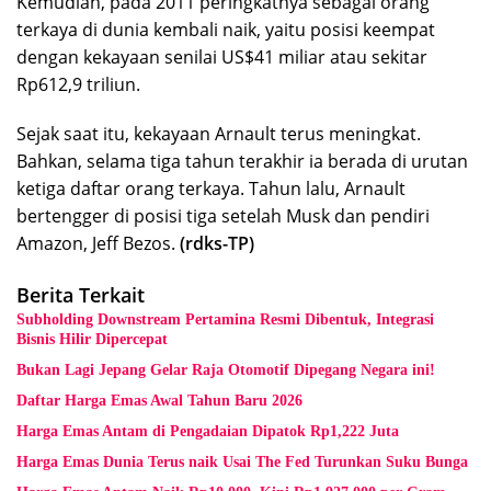
Kemudian, pada 2011 peringkatnya sebagai orang
terkaya di dunia kembali naik, yaitu posisi keempat
dengan kekayaan senilai US$41 miliar atau sekitar
Rp612,9 triliun.
Sejak saat itu, kekayaan Arnault terus meningkat.
Bahkan, selama tiga tahun terakhir ia berada di urutan
ketiga daftar orang terkaya. Tahun lalu, Arnault
bertengger di posisi tiga setelah Musk dan pendiri
Amazon, Jeff Bezos.
(rdks-TP)
Berita Terkait
Subholding Downstream Pertamina Resmi Dibentuk, Integrasi
Bisnis Hilir Dipercepat
Bukan Lagi Jepang Gelar Raja Otomotif Dipegang Negara ini!
Daftar Harga Emas Awal Tahun Baru 2026
Harga Emas Antam di Pengadaian Dipatok Rp1,222 Juta
Harga Emas Dunia Terus naik Usai The Fed Turunkan Suku Bunga