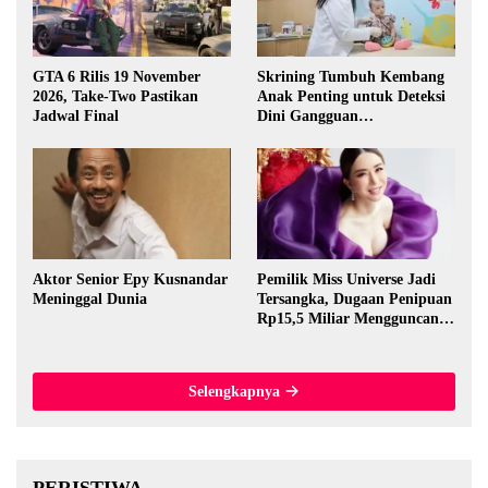
GTA 6 Rilis 19 November
Skrining Tumbuh Kembang
2026, Take-Two Pastikan
Anak Penting untuk Deteksi
Jadwal Final
Dini Gangguan
Perkembangan
Aktor Senior Epy Kusnandar
Pemilik Miss Universe Jadi
Meninggal Dunia
Tersangka, Dugaan Penipuan
Rp15,5 Miliar Mengguncang
Thailand
Selengkapnya