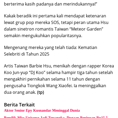
berterima kasih padanya dan merindukannya!”
Kakak beradik ini pertama kali mendapat ketenaran
lewat grup pop mereka SOS, tetapi peran utama Hsu
dalam sinetron romantis Taiwan “Meteor Garden”
semakin mengukuhkan popularitasnya.
Mengenang mereka yang telah tiada: Kematian
Selebriti di Tahun 2025
Artis Taiwan Barbie Hsu, menikah dengan rapper Korea
Koo Jun-yup “DJ Koo” selama hampir tiga tahun setelah
mengakhiri pernikahan selama 11 tahun dengan
pengusaha Tiongkok Wang Xiaofei. Ia meninggalkan
dua orang anak.
(tp)
Berita Terkait
Aktor Senior Epy Kusnandar Meninggal Dunia
Pemilik Miss Universe Jadi Tersangka, Dugaan Penipuan Rp15,5