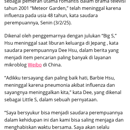
sebagai pemeran utama romantis dalam drama televisi
tahun 2001 “Meteor Garden,” telah meninggal karena
influenza pada usia 48 tahun, kata saudara
perempuannya, Senin (3/2/25).
Dikenal oleh penggemarnya dengan julukan “Big S,”
Hsu meninggal saat liburan keluarga di Jepang , kata
saudara perempuannya Dee Hsu, dalam berita yang
menjadi item pencarian paling banyak di layanan
mikroblog
Weibo
di China.
“Adikku tersayang dan paling baik hati, Barbie Hsu,
meninggal karena pneumonia akibat influenza dan
sayangnya meninggalkan kita,” kata Dee, yang dikenal
sebagai Little S, dalam sebuah pernyataan.
“Saya bersyukur bisa menjadi saudara perempuannya
dalam kehidupan ini dan kami bisa saling menjaga dan
menghabiskan waktu bersama. Saya akan selalu