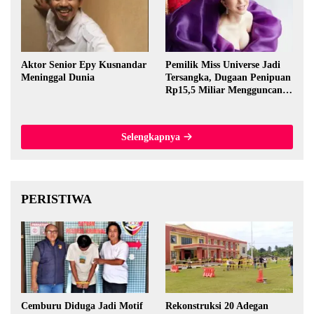
Aktor Senior Epy Kusnandar
Pemilik Miss Universe Jadi
Meninggal Dunia
Tersangka, Dugaan Penipuan
Rp15,5 Miliar Mengguncang
Thailand
Selengkapnya
PERISTIWA
Cemburu Diduga Jadi Motif
Rekonstruksi 20 Adegan