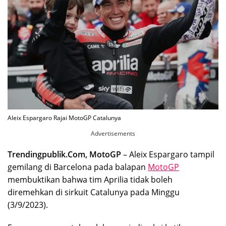
Aleix Espargaro Rajai MotoGP Catalunya
Advertisements
Trendingpublik.Com, MotoGP
– Aleix Espargaro tampil
gemilang di Barcelona pada balapan
MotoGP
membuktikan bahwa tim Aprilia tidak boleh
diremehkan di sirkuit Catalunya pada Minggu
(3/9/2023).