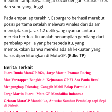
medium tampaknya sangat cocok dengan karakter trek
dan suhu yang tinggi.
Pada empat lap terakhir, Espargaro berhasil merebut
posisi pertama setelah melewati Vinales dari dalam,
menciptakan jarak 1,2 detik yang nyaman antara
mereka berdua. Itu adalah penampilan gemilang dari
pembalap Aprilia yang bersepeda itu, yang
membuktikan bahwa mereka adalah kekuatan yang
harus diperhitungkan di MotoGP.
(Rdks-TP)
Berita Terkait
Juara Dunia MotoGP 2024, Jorge Martin Pramac Racing
Max Verstappen Bangkit di Kejuaraan GP F1 Sao Paulo Brasil
Mengungkap Teknologi Canggih Mobil Balap Formula 1
Jorge Martin Juarai Moto GP Mandalika Indonesia
Gelaran MotoGP Mandalika, Antusias Sambut Pembalap tapi Sepi
di Sirkuit