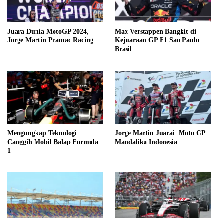
Juara Dunia MotoGP 2024,
Max Verstappen Bangkit di
Jorge Martin Pramac Racing
Kejuaraan GP F1 Sao Paulo
Brasil
Mengungkap Teknologi
Jorge Martin Juarai Moto GP
Canggih Mobil Balap Formula
Mandalika Indonesia
1