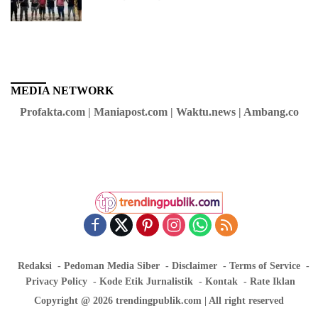
di Daerah Buol
MEDIA NETWORK
Profakta.com | Maniapost.com | Waktu.news | Ambang.co
Redaksi
Pedoman Media Siber
Disclaimer
Terms of Service
Privacy Policy
Kode Etik Jurnalistik
Kontak
Rate Iklan
Copyright @ 2026 trendingpublik.com | All right reserved