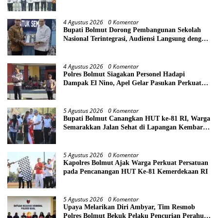
Perkuat Lintas Sektor
4 Agustus 2026
0 Komentar
Bupati Bolmut Dorong Pembangunan Sekolah
Nasional Terintegrasi, Audiensi Langsung dengan
Kemendikdasmen
4 Agustus 2026
0 Komentar
Polres Bolmut Siagakan Personel Hadapi
Dampak El Nino, Apel Gelar Pasukan Perkuat
Kesiapsiagaan Lintas Instansi
5 Agustus 2026
0 Komentar
Bupati Bolmut Canangkan HUT ke-81 RI, Warga
Semarakkan Jalan Sehat di Lapangan Kembar
Boroko
5 Agustus 2026
0 Komentar
Kapolres Bolmut Ajak Warga Perkuat Persatuan
pada Pencanangan HUT Ke-81 Kemerdekaan RI
5 Agustus 2026
0 Komentar
Upaya Melarikan Diri Ambyar, Tim Resmob
Polres Bolmut Bekuk Pelaku Pencurian Perahu