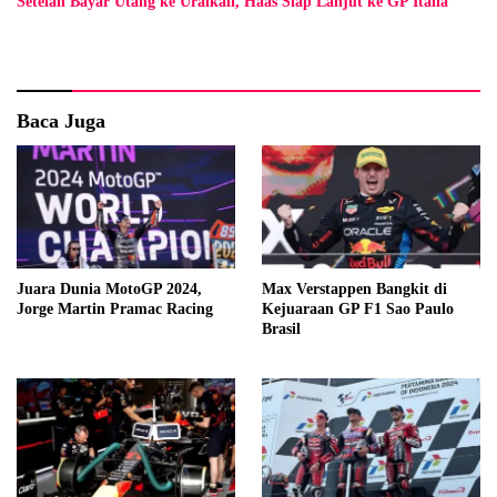
Setelah Bayar Utang ke Uralkali, Haas Siap Lanjut ke GP Italia
Baca Juga
Juara Dunia MotoGP 2024,
Max Verstappen Bangkit di
Jorge Martin Pramac Racing
Kejuaraan GP F1 Sao Paulo
Brasil