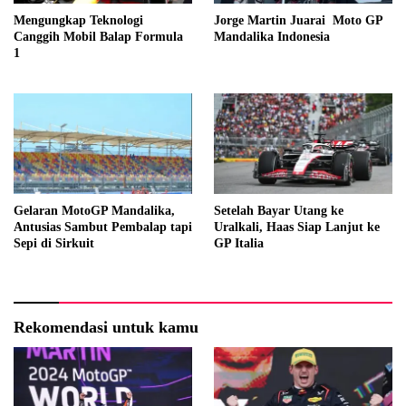
Mengungkap Teknologi
Jorge Martin Juarai Moto GP
Canggih Mobil Balap Formula
Mandalika Indonesia
1
Gelaran MotoGP Mandalika,
Setelah Bayar Utang ke
Antusias Sambut Pembalap tapi
Uralkali, Haas Siap Lanjut ke
Sepi di Sirkuit
GP Italia
Rekomendasi untuk kamu