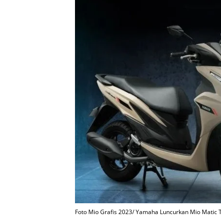
Foto Mio Grafis 2023/ Yamaha Luncurkan Mio Matic 