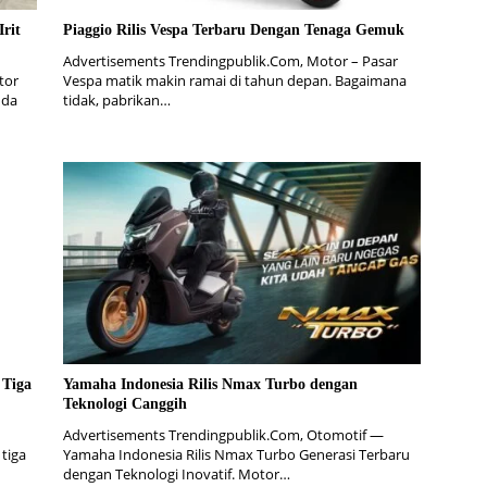
rit
Piaggio Rilis Vespa Terbaru Dengan Tenaga Gemuk
Advertisements Trendingpublik.Com, Motor – Pasar
tor
Vespa matik makin ramai di tahun depan. Bagaimana
nda
tidak, pabrikan…
 Tiga
Yamaha Indonesia Rilis Nmax Turbo dengan
Teknologi Canggih
Advertisements Trendingpublik.Com, Otomotif —
tiga
Yamaha Indonesia Rilis Nmax Turbo Generasi Terbaru
dengan Teknologi Inovatif. Motor…