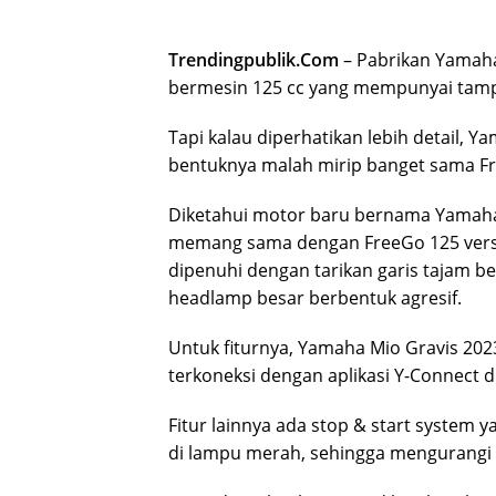
Trendingpublik.Com
– Pabrikan Yamah
bermesin 125 cc yang mempunyai tampi
Tapi kalau diperhatikan lebih detail, Y
bentuknya malah mirip banget sama F
Diketahui motor baru bernama Yamaha M
memang sama dengan FreeGo 125 versi 
dipenuhi dengan tarikan garis tajam 
headlamp besar berbentuk agresif.
Untuk fiturnya, Yamaha Mio Gravis 2023 
terkoneksi dengan aplikasi Y-Connect d
Fitur lainnya ada stop & start system 
di lampu merah, sehingga mengurangi