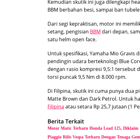
Kemudian skutik ini juga dilengkapi he
BBM berbahan besi, sampai ban tubele
Dari segi kepraktisan, motor ini memil
setang, pengisian
BBM
dari depan, samp
satu helm open face.
Untuk spesifikasi, Yamaha Mio Gravis d
pendingin udara berteknologi Blue Cor
dengan rasio kompresi 9,5:1 tersebut d
torsi puncak 9,5 Nm di 8.000 rpm.
Di Filipina, skutik ini cuma punya dua
Matte Brown dan Dark Petrol. Untuk ha
Filipina
atau setara Rp 25,7 jutaan (1 Pes
Berita Terkait
Motor Matic Terbaru Honda Lead 125, Diklaim
Piaggio Rilis Vespa Terbaru Dengan Tenaga Ge