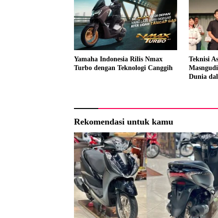
Yamaha Indonesia Rilis Nmax
Teknisi As
Turbo dengan Teknologi Canggih
Masngudi
Dunia dal
Global H
Rekomendasi untuk kamu