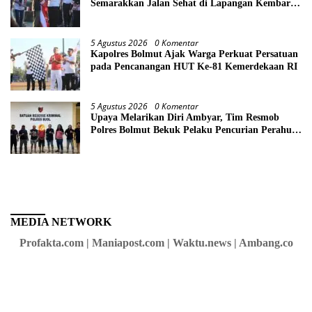
Semarakkan Jalan Sehat di Lapangan Kembar
Boroko
5 Agustus 2026
0 Komentar
Kapolres Bolmut Ajak Warga Perkuat Persatuan
pada Pencanangan HUT Ke-81 Kemerdekaan RI
5 Agustus 2026
0 Komentar
Upaya Melarikan Diri Ambyar, Tim Resmob
Polres Bolmut Bekuk Pelaku Pencurian Perahu
di Daerah Buol
MEDIA NETWORK
Profakta.com | Maniapost.com | Waktu.news | Ambang.co