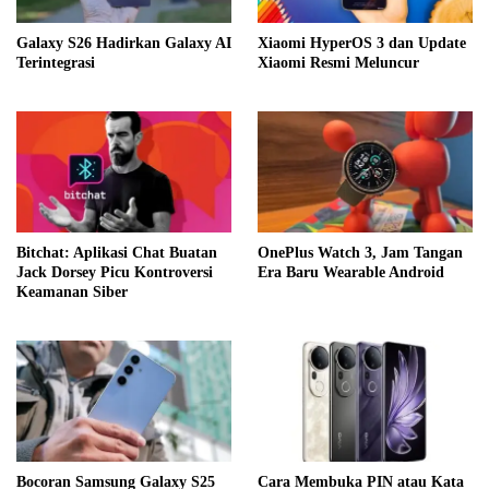
Galaxy S26 Hadirkan Galaxy AI
Xiaomi HyperOS 3 dan Update
Terintegrasi
Xiaomi Resmi Meluncur
Bitchat: Aplikasi Chat Buatan
OnePlus Watch 3, Jam Tangan
Jack Dorsey Picu Kontroversi
Era Baru Wearable Android
Keamanan Siber
Bocoran Samsung Galaxy S25
Cara Membuka PIN atau Kata