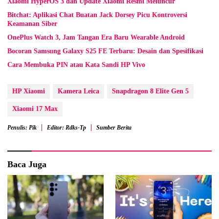
Xiaomi HyperOS 3 dan Update Xiaomi Resmi Meluncur
Bitchat: Aplikasi Chat Buatan Jack Dorsey Picu Kontroversi
Keamanan Siber
OnePlus Watch 3, Jam Tangan Era Baru Wearable Android
Bocoran Samsung Galaxy S25 FE Terbaru: Desain dan Spesifikasi
Cara Membuka PIN atau Kata Sandi HP Vivo
HP Xiaomi
Kamera Leica
Snapdragon 8 Elite Gen 5
Xiaomi 17 Max
Penulis: Pik
Editor: Rdks-Tp
Sumber Berita
Baca Juga