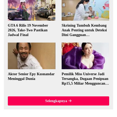
GTA 6 Rilis 19 November
Skrining Tumbuh Kembang
2026, Take-Two Pastikan
Anak Penting untuk Deteksi
Jadwal Final
Dini Gangguan
Perkembangan
Aktor Senior Epy Kusnandar
Pemilik Miss Universe Jadi
Meninggal Dunia
Tersangka, Dugaan Penipuan
Rp15,5 Miliar Mengguncang
Thailand
Selengkapnya