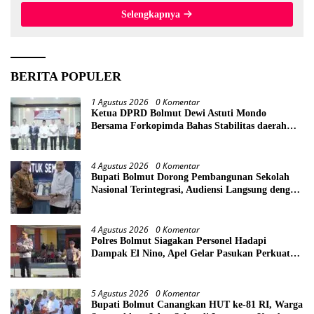
Selengkapnya
BERITA POPULER
1 Agustus 2026
0 Komentar
Ketua DPRD Bolmut Dewi Astuti Mondo
Bersama Forkopimda Bahas Stabilitas daerah
Perkuat Lintas Sektor
4 Agustus 2026
0 Komentar
Bupati Bolmut Dorong Pembangunan Sekolah
Nasional Terintegrasi, Audiensi Langsung dengan
Kemendikdasmen
4 Agustus 2026
0 Komentar
Polres Bolmut Siagakan Personel Hadapi
Dampak El Nino, Apel Gelar Pasukan Perkuat
Kesiapsiagaan Lintas Instansi
5 Agustus 2026
0 Komentar
Bupati Bolmut Canangkan HUT ke-81 RI, Warga