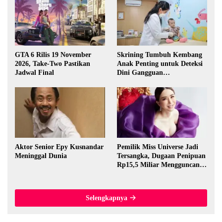
GTA 6 Rilis 19 November
Skrining Tumbuh Kembang
2026, Take-Two Pastikan
Anak Penting untuk Deteksi
Jadwal Final
Dini Gangguan
Perkembangan
Aktor Senior Epy Kusnandar
Pemilik Miss Universe Jadi
Meninggal Dunia
Tersangka, Dugaan Penipuan
Rp15,5 Miliar Mengguncang
Thailand
Selengkapnya