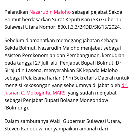
Pelantikan
Nazarudin Maloho
sebagai pejabat Sekda
Bolmut berdasarkan Surat Keputusan (SK) Gubernur
Sulawesi Utara Nomor: 800.1.3.3/BKDD/SK/15/2024.
Sebelum diamanatkan memegang jabatan sebagai
Sekda Bolmut, Nazarudin Maloho menjabat sebagai
Asisten Perekonomian dan Pembangunan, kemudian
pada tanggal 27 Juli lalu, Penjabat Bupati Bolmut, Dr.
Sirajudin Lasena, menyerahkan SK kepada Maloho
sebagai Pelaksana harian (Plh) Sekretaris Daerah untuk
mengisi kekosongan yang sebelumnya di jabat oleh
dr.
Jusnan C. Mokoginta, MARS
, yang sudah menjabat
sebagai Penjabat Bupati Bolaang Mongondow
(Bolmong).
Dalam sambutanya Wakil Gubernur Sulawesi Utara,
Steven Kandouw menyampaikan amanah dari