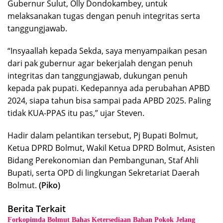
Gubernur Sulut, Olly Dondokambey, untuk
melaksanakan tugas dengan penuh integritas serta
tanggungjawab.
“Insyaallah kepada Sekda, saya menyampaikan pesan
dari pak gubernur agar bekerjalah dengan penuh
integritas dan tanggungjawab, dukungan penuh
kepada pak pupati. Kedepannya ada perubahan APBD
2024, siapa tahun bisa sampai pada APBD 2025. Paling
tidak KUA-PPAS itu pas,” ujar Steven.
Hadir dalam pelantikan tersebut, Pj Bupati Bolmut,
Ketua DPRD Bolmut, Wakil Ketua DPRD Bolmut, Asisten
Bidang Perekonomian dan Pembangunan, Staf Ahli
Bupati, serta OPD di lingkungan Sekretariat Daerah
Bolmut.
(Piko)
Berita Terkait
Forkopimda Bolmut Bahas Ketersediaan Bahan Pokok Jelang