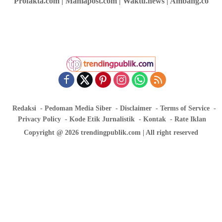
Profakta.com | Maniapost.com | Waktu.news | Ambang.co
Redaksi
Pedoman Media Siber
Disclaimer
Terms of Service
Privacy Policy
Kode Etik Jurnalistik
Kontak
Rate Iklan
Copyright @ 2026 trendingpublik.com | All right reserved