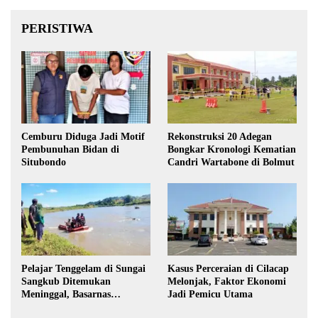
PERISTIWA
Cemburu Diduga Jadi Motif
Rekonstruksi 20 Adegan
Pembunuhan Bidan di
Bongkar Kronologi Kematian
Situbondo
Candri Wartabone di Bolmut
Pelajar Tenggelam di Sungai
Kasus Perceraian di Cilacap
Sangkub Ditemukan
Melonjak, Faktor Ekonomi
Meninggal, Basarnas
Jadi Pemicu Utama
Evakuasi Korban 600 Meter