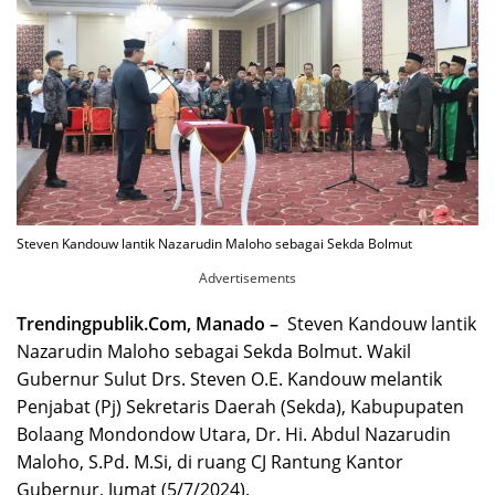
Steven Kandouw lantik Nazarudin Maloho sebagai Sekda Bolmut
Advertisements
Trendingpublik.Com, Manado –
Steven Kandouw lantik
Nazarudin Maloho sebagai Sekda Bolmut. Wakil
Gubernur Sulut Drs. Steven O.E. Kandouw melantik
Penjabat (Pj) Sekretaris Daerah (Sekda), Kabupupaten
Bolaang Mondondow Utara, Dr. Hi. Abdul Nazarudin
Maloho, S.Pd. M.Si, di ruang CJ Rantung Kantor
Gubernur, Jumat (5/7/2024).