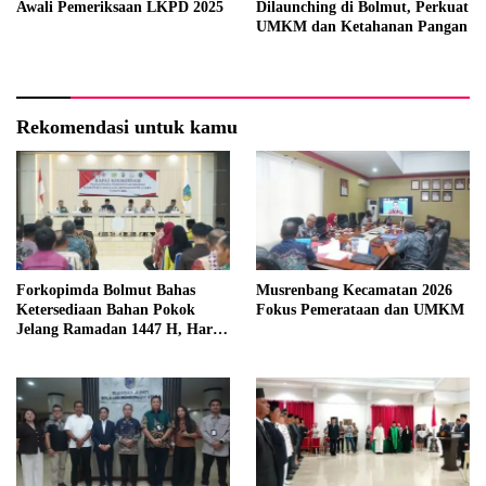
Awali Pemeriksaan LKPD 2025
Dilaunching di Bolmut, Perkuat
UMKM dan Ketahanan Pangan
Rekomendasi untuk kamu
Forkopimda Bolmut Bahas
Musrenbang Kecamatan 2026
Ketersediaan Bahan Pokok
Fokus Pemerataan dan UMKM
Jelang Ramadan 1447 H, Harga
dan Distribusi Jadi Sorotan