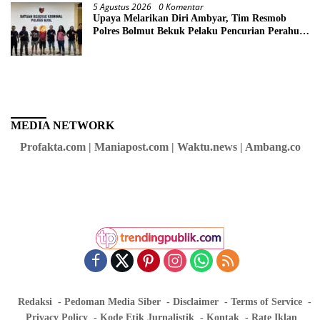
5 Agustus 2026
0 Komentar
Upaya Melarikan Diri Ambyar, Tim Resmob
Polres Bolmut Bekuk Pelaku Pencurian Perahu
di Daerah Buol
MEDIA NETWORK
Profakta.com | Maniapost.com | Waktu.news | Ambang.co
Redaksi
Pedoman Media Siber
Disclaimer
Terms of Service
Privacy Policy
Kode Etik Jurnalistik
Kontak
Rate Iklan