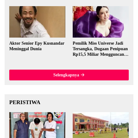
Perkembangan
Aktor Senior Epy Kusnandar
Pemilik Miss Universe Jadi
Meninggal Dunia
Tersangka, Dugaan Penipuan
Rp15,5 Miliar Mengguncang
Thailand
Selengkapnya
PERISTIWA