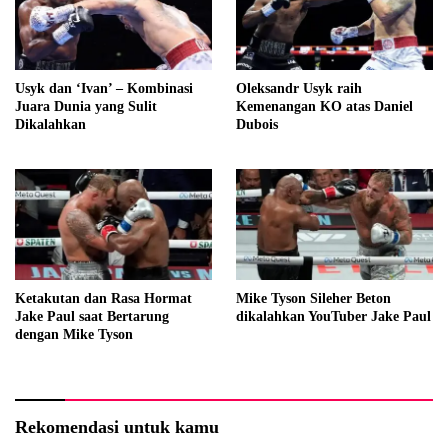
Usyk dan ‘Ivan’ – Kombinasi
Oleksandr Usyk raih
Juara Dunia yang Sulit
Kemenangan KO atas Daniel
Dikalahkan
Dubois
Ketakutan dan Rasa Hormat
Mike Tyson Sileher Beton
Jake Paul saat Bertarung
dikalahkan YouTuber Jake Paul
dengan Mike Tyson
Rekomendasi untuk kamu