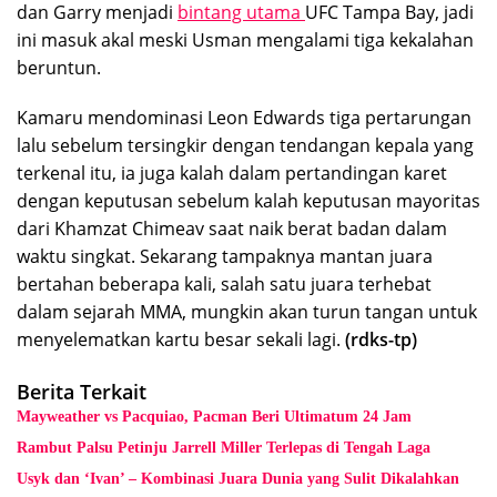
dan Garry menjadi
bintang utama
UFC Tampa Bay, jadi
ini masuk akal meski Usman mengalami tiga kekalahan
beruntun.
Kamaru mendominasi Leon Edwards tiga pertarungan
lalu sebelum tersingkir dengan tendangan kepala yang
terkenal itu, ia juga kalah dalam pertandingan karet
dengan keputusan sebelum kalah keputusan mayoritas
dari Khamzat Chimeav saat naik berat badan dalam
waktu singkat. Sekarang tampaknya mantan juara
bertahan beberapa kali, salah satu juara terhebat
dalam sejarah MMA, mungkin akan turun tangan untuk
menyelematkan kartu besar sekali lagi.
(rdks-tp)
Berita Terkait
Mayweather vs Pacquiao, Pacman Beri Ultimatum 24 Jam
Rambut Palsu Petinju Jarrell Miller Terlepas di Tengah Laga
Usyk dan ‘Ivan’ – Kombinasi Juara Dunia yang Sulit Dikalahkan