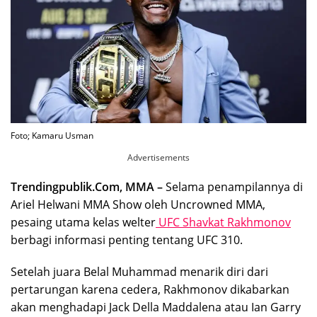
Foto; Kamaru Usman
Advertisements
Trendingpublik.Com, MMA –
Selama penampilannya di
Ariel Helwani MMA Show oleh Uncrowned MMA,
pesaing utama kelas welter
UFC Shavkat Rakhmonov
berbagi informasi penting tentang UFC 310.
Setelah juara Belal Muhammad menarik diri dari
pertarungan karena cedera, Rakhmonov dikabarkan
akan menghadapi Jack Della Maddalena atau Ian Garry