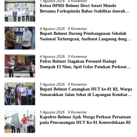
1 Agustus 2026
0 Komentar
Ketua DPRD Bolmut Dewi Astuti Mondo
Bersama Forkopimda Bahas Stabilitas daerah
Perkuat Lintas Sektor
4 Agustus 2026
0 Komentar
Bupati Bolmut Dorong Pembangunan Sekolah
Nasional Terintegrasi, Audiensi Langsung dengan
Kemendikdasmen
4 Agustus 2026
0 Komentar
Polres Bolmut Siagakan Personel Hadapi
Dampak El Nino, Apel Gelar Pasukan Perkuat
Kesiapsiagaan Lintas Instansi
5 Agustus 2026
0 Komentar
Bupati Bolmut Canangkan HUT ke-81 RI, Warga
Semarakkan Jalan Sehat di Lapangan Kembar
Boroko
5 Agustus 2026
0 Komentar
Kapolres Bolmut Ajak Warga Perkuat Persatuan
pada Pencanangan HUT Ke-81 Kemerdekaan RI