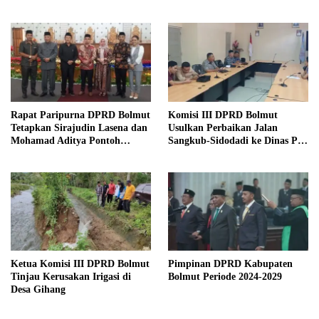
Masa Sidang 2025
Rapat Paripurna DPRD Bolmut
Komisi III DPRD Bolmut
Tetapkan Sirajudin Lasena dan
Usulkan Perbaikan Jalan
Mohamad Aditya Pontoh
Sangkub-Sidodadi ke Dinas PU
sebagai Bupati dan Wakil
Sulut
Bupati Terpilih
Ketua Komisi III DPRD Bolmut
Pimpinan DPRD Kabupaten
Tinjau Kerusakan Irigasi di
Bolmut Periode 2024-2029
Desa Gihang