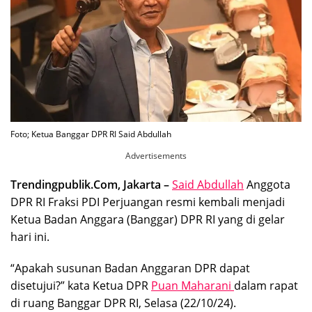
Foto; Ketua Banggar DPR RI Said Abdullah
Advertisements
Trendingpublik.Com, Jakarta –
Said Abdullah
Anggota
DPR RI Fraksi PDI Perjuangan resmi kembali menjadi
Ketua Badan Anggara (Banggar) DPR RI yang di gelar
hari ini.
“Apakah susunan Badan Anggaran DPR dapat
disetujui?” kata Ketua DPR
Puan Maharani
dalam rapat
di ruang Banggar DPR RI, Selasa (22/10/24).