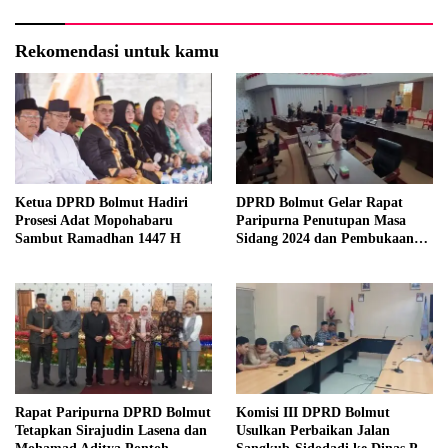
Rekomendasi untuk kamu
Ketua DPRD Bolmut Hadiri
DPRD Bolmut Gelar Rapat
Prosesi Adat Mopohabaru
Paripurna Penutupan Masa
Sambut Ramadhan 1447 H
Sidang 2024 dan Pembukaan
Masa Sidang 2025
Rapat Paripurna DPRD Bolmut
Komisi III DPRD Bolmut
Tetapkan Sirajudin Lasena dan
Usulkan Perbaikan Jalan