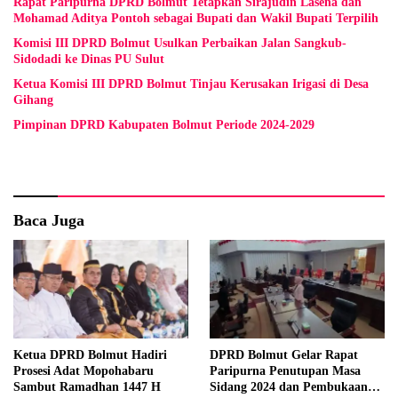
Rapat Paripurna DPRD Bolmut Tetapkan Sirajudin Lasena dan
Mohamad Aditya Pontoh sebagai Bupati dan Wakil Bupati Terpilih
Komisi III DPRD Bolmut Usulkan Perbaikan Jalan Sangkub-
Sidodadi ke Dinas PU Sulut
Ketua Komisi III DPRD Bolmut Tinjau Kerusakan Irigasi di Desa
Gihang
Pimpinan DPRD Kabupaten Bolmut Periode 2024-2029
Baca Juga
Ketua DPRD Bolmut Hadiri
DPRD Bolmut Gelar Rapat
Prosesi Adat Mopohabaru
Paripurna Penutupan Masa
Sambut Ramadhan 1447 H
Sidang 2024 dan Pembukaan