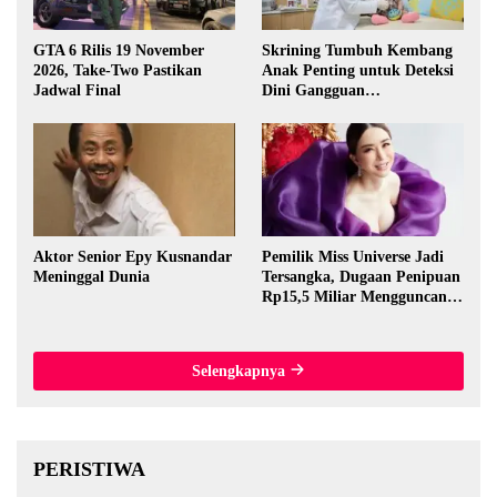
GTA 6 Rilis 19 November
Skrining Tumbuh Kembang
2026, Take-Two Pastikan
Anak Penting untuk Deteksi
Jadwal Final
Dini Gangguan
Perkembangan
Aktor Senior Epy Kusnandar
Pemilik Miss Universe Jadi
Meninggal Dunia
Tersangka, Dugaan Penipuan
Rp15,5 Miliar Mengguncang
Thailand
Selengkapnya
PERISTIWA