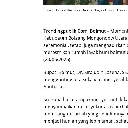
Bupati Bolmut Resmikan Rumah Layak Huni di Desa Ol
Trendingpublik.Com, Bolmut –
Momentu
Kabupaten Bolaang Mongondow Utara (
seremonial, tetapi juga menghadirkan
meresmikan rumah layak huni bolmut 
(23/05/2026).
Bupati Bolmut, Dr. Sirajudin Lasena, S
menggunting pita sekaligus menyerah
Abubakar.
Suasana haru tampak menyelimuti lokas
menyampaikan rasa syukur atas perhat
membangun rumah yang sebelumnya ma
menjadi hunian yang lebih aman, sehat