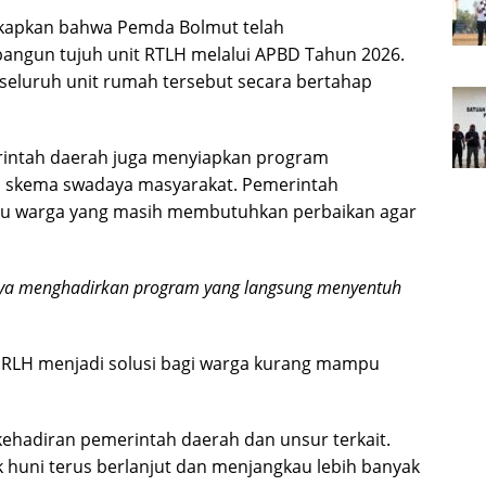
kapkan bahwa Pemda Bolmut telah
ngun tujuh unit RTLH melalui APBD Tahun 2026.
eluruh unit rumah tersebut secara bertahap
intah daerah juga menyiapkan program
ui skema swadaya masyarakat. Pemerintah
tu warga yang masih membutuhkan perbaikan agar
aya menghadirkan program yang langsung menyentuh
RLH menjadi solusi bagi warga kurang mampu
kehadiran pemerintah daerah dan unsur terkait.
huni terus berlanjut dan menjangkau lebih banyak