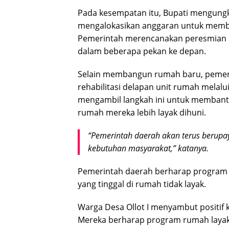
Pada kesempatan itu, Bupati mengung
mengalokasikan anggaran untuk memba
Pemerintah merencanakan peresmian s
dalam beberapa pekan ke depan.
Selain membangun rumah baru, pemer
rehabilitasi delapan unit rumah melal
mengambil langkah ini untuk memban
rumah mereka lebih layak dihuni.
“Pemerintah daerah akan terus berup
kebutuhan masyarakat,” katanya.
Pemerintah daerah berharap program 
yang tinggal di rumah tidak layak.
Warga Desa Ollot I menyambut positif 
Mereka berharap program rumah layak 