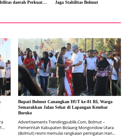
bilitas daerah Perkuat
Jaga Stabilitas Bolmut
ktor
n
Bupati Bolmut Canangkan HUT ke-81 RI, Warga
I
Semarakkan Jalan Sehat di Lapangan Kembar
Boroko
ra
Advertisements Trendingpublik.Com, Bolmut –
81…
Pemerintah Kabupaten Bolaang Mongondow Utara
(Bolmut) resmi memulai rangkaian peringatan Hari…