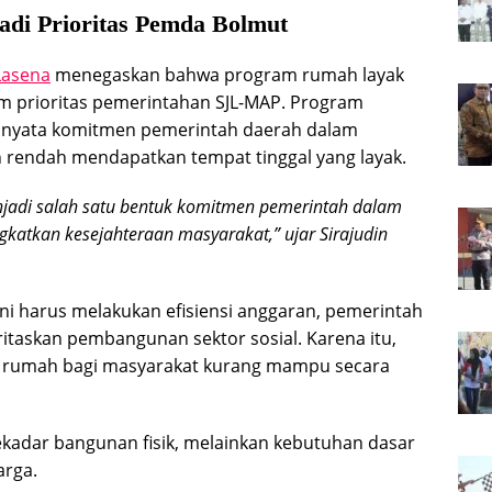
di Prioritas Pemda Bolmut
Lasena
menegaskan bahwa program rumah layak
m prioritas pemerintahan SJL-MAP. Program
k nyata komitmen pemerintah daerah dalam
rendah mendapatkan tempat tinggal yang layak.
jadi salah satu bentuk komitmen pemerintah dalam
atkan kesejahteraan masyarakat,” ujar Sirajudin
ni harus melakukan efisiensi anggaran, pemerintah
askan pembangunan sektor sosial. Karena itu,
 rumah bagi masyarakat kurang mampu secara
kadar bangunan fisik, melainkan kebutuhan dasar
arga.