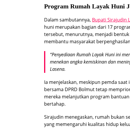
Program Rumah Layak Huni Ja
Dalam sambutannya,
Bupati Sirajudin 
huni merupakan bagian dari 17 progra
tersebut, menurutnya, menjadi bentu
membantu masyarakat berpenghasilan 
“Penyediaan Rumah Layak Huni ini men
menekan angka kemiskinan dan meningk
Lasena.
Ia menjelaskan, meskipun pemda saat i
bersama DPRD Bolmut tetap mempriorit
mereka melanjutkan program bantuan
bertahap.
Sirajudin menegaskan, rumah bukan se
yang memengaruhi kualitas hidup kelu