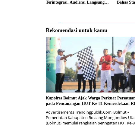
Terintegrasi, Audiensi Langsung
Bahas Sta
dengan Kemendikdasmen
Lintas Se
Rekomendasi untuk kamu
Kapolres Bolmut Ajak Warga Perkuat Persatua
pada Pencanangan HUT Ke-81 Kemerdekaan R
Advertisements Trendingpublik.Com, Bolmut –
Pemerintah Kabupaten Bolaang Mongondow Uta
(Bolmut) memulai rangkaian peringatan HUT Ke-