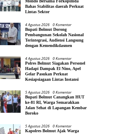
Mondo Bersama Forkopimda
Bahas Stabilitas daerah Perkuat
Lintas Sektor
4 Agustus 2026
0 Komentar
Bupati Bolmut Dorong
Pembangunan Sekolah Nasional
Terintegrasi, Audiensi Langsung
dengan Kemendikdasmen
4 Agustus 2026
0 Komentar
Polres Bolmut Siagakan Personel
Hadapi Dampak El Nino, Apel
Gelar Pasukan Perkuat
Kesiapsiagaan Lintas Instansi
5 Agustus 2026
0 Komentar
Bupati Bolmut Canangkan HUT
ke-81 RI, Warga Semarakkan
Jalan Sehat di Lapangan Kembar
Boroko
5 Agustus 2026
0 Komentar
Kapolres Bolmut Ajak Warga