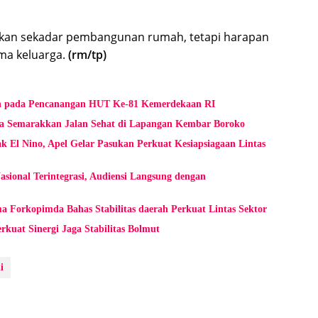
bukan sekadar pembangunan rumah, tetapi harapan
ma keluarga.
(rm/tp)
an pada Pencanangan HUT Ke-81 Kemerdekaan RI
a Semarakkan Jalan Sehat di Lapangan Kembar Boroko
 El Nino, Apel Gelar Pasukan Perkuat Kesiapsiagaan Lintas
ional Terintegrasi, Audiensi Langsung dengan
 Forkopimda Bahas Stabilitas daerah Perkuat Lintas Sektor
kuat Sinergi Jaga Stabilitas Bolmut
i