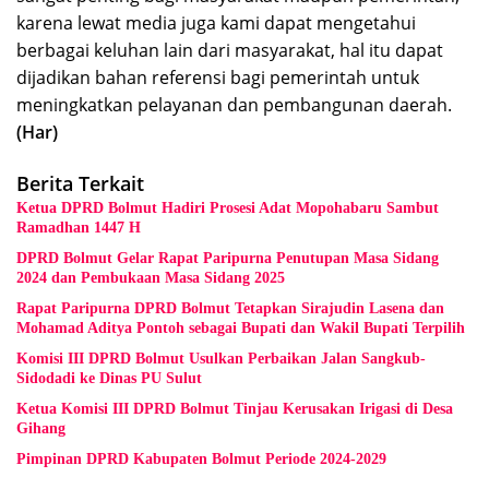
karena lewat media juga kami dapat mengetahui
berbagai keluhan lain dari masyarakat, hal itu dapat
dijadikan bahan referensi bagi pemerintah untuk
meningkatkan pelayanan dan pembangunan daerah.
(Har)
Berita Terkait
Ketua DPRD Bolmut Hadiri Prosesi Adat Mopohabaru Sambut
Ramadhan 1447 H
DPRD Bolmut Gelar Rapat Paripurna Penutupan Masa Sidang
2024 dan Pembukaan Masa Sidang 2025
Rapat Paripurna DPRD Bolmut Tetapkan Sirajudin Lasena dan
Mohamad Aditya Pontoh sebagai Bupati dan Wakil Bupati Terpilih
Komisi III DPRD Bolmut Usulkan Perbaikan Jalan Sangkub-
Sidodadi ke Dinas PU Sulut
Ketua Komisi III DPRD Bolmut Tinjau Kerusakan Irigasi di Desa
Gihang
Pimpinan DPRD Kabupaten Bolmut Periode 2024-2029