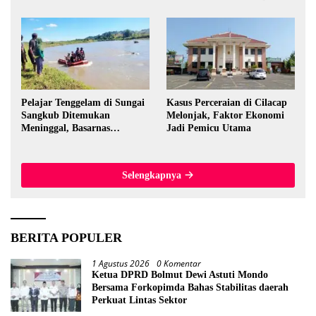
Pelajar Tenggelam di Sungai
Kasus Perceraian di Cilacap
Sangkub Ditemukan
Melonjak, Faktor Ekonomi
Meninggal, Basarnas
Jadi Pemicu Utama
Evakuasi Korban 600 Meter
dari Lokasi Awal
Selengkapnya
BERITA POPULER
1 Agustus 2026
0 Komentar
Ketua DPRD Bolmut Dewi Astuti Mondo
Bersama Forkopimda Bahas Stabilitas daerah
Perkuat Lintas Sektor