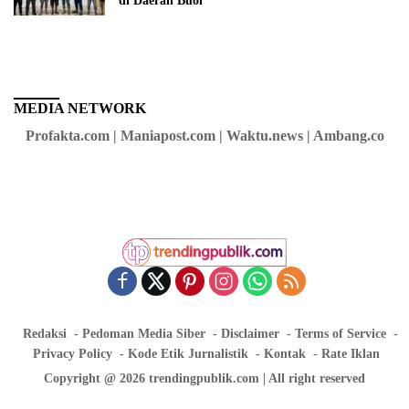
di Daerah Buol
MEDIA NETWORK
Profakta.com | Maniapost.com | Waktu.news | Ambang.co
Redaksi
Pedoman Media Siber
Disclaimer
Terms of Service
Privacy Policy
Kode Etik Jurnalistik
Kontak
Rate Iklan
Copyright @ 2026 trendingpublik.com | All right reserved