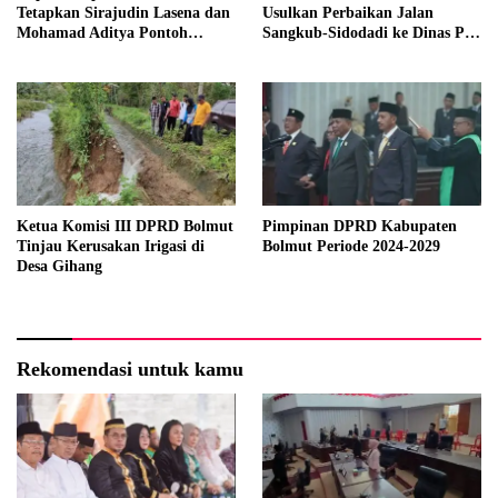
Tetapkan Sirajudin Lasena dan
Usulkan Perbaikan Jalan
Mohamad Aditya Pontoh
Sangkub-Sidodadi ke Dinas PU
sebagai Bupati dan Wakil
Sulut
Bupati Terpilih
Ketua Komisi III DPRD Bolmut
Pimpinan DPRD Kabupaten
Tinjau Kerusakan Irigasi di
Bolmut Periode 2024-2029
Desa Gihang
Rekomendasi untuk kamu