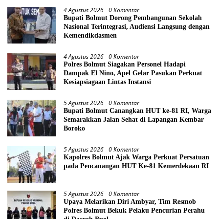
4 Agustus 2026
0 Komentar
Bupati Bolmut Dorong Pembangunan Sekolah
Nasional Terintegrasi, Audiensi Langsung dengan
Kemendikdasmen
4 Agustus 2026
0 Komentar
Polres Bolmut Siagakan Personel Hadapi
Dampak El Nino, Apel Gelar Pasukan Perkuat
Kesiapsiagaan Lintas Instansi
5 Agustus 2026
0 Komentar
Bupati Bolmut Canangkan HUT ke-81 RI, Warga
Semarakkan Jalan Sehat di Lapangan Kembar
Boroko
5 Agustus 2026
0 Komentar
Kapolres Bolmut Ajak Warga Perkuat Persatuan
pada Pencanangan HUT Ke-81 Kemerdekaan RI
5 Agustus 2026
0 Komentar
Upaya Melarikan Diri Ambyar, Tim Resmob
Polres Bolmut Bekuk Pelaku Pencurian Perahu