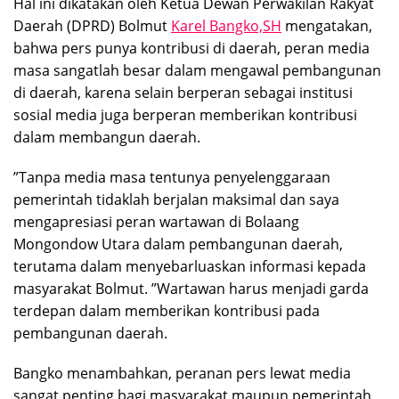
Hal ini dikatakan oleh Ketua Dewan Perwakilan Rakyat
Daerah (DPRD) Bolmut
Karel Bangko,SH
mengatakan,
bahwa pers punya kontribusi di daerah, peran media
masa sangatlah besar dalam mengawal pembangunan
di daerah, karena selain berperan sebagai institusi
sosial media juga berperan memberikan kontribusi
dalam membangun daerah.
”Tanpa media masa tentunya penyelenggaraan
pemerintah tidaklah berjalan maksimal dan saya
mengapresiasi peran wartawan di Bolaang
Mongondow Utara dalam pembangunan daerah,
terutama dalam menyebarluaskan informasi kepada
masyarakat Bolmut. ”Wartawan harus menjadi garda
terdepan dalam memberikan kontribusi pada
pembangunan daerah.
Bangko menambahkan, peranan pers lewat media
sangat penting bagi masyarakat maupun pemerintah,