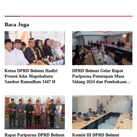
Baca Juga
Ketua DPRD Bolmut Hadiri
DPRD Bolmut Gelar Rapat
Prosesi Adat Mopohabaru
Paripurna Penutupan Masa
Sambut Ramadhan 1447 H
Sidang 2024 dan Pembukaan
Masa Sidang 2025
Rapat Paripurna DPRD Bolmut
Komisi III DPRD Bolmut