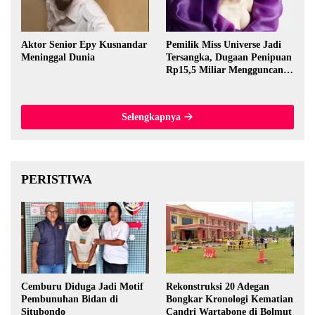
Aktor Senior Epy Kusnandar
Pemilik Miss Universe Jadi
Meninggal Dunia
Tersangka, Dugaan Penipuan
Rp15,5 Miliar Mengguncang
Thailand
Selengkapnya
PERISTIWA
Cemburu Diduga Jadi Motif
Rekonstruksi 20 Adegan
Pembunuhan Bidan di
Bongkar Kronologi Kematian
Situbondo
Candri Wartabone di Bolmut