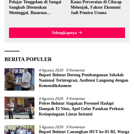
Pelajar Tenggelam di Sungai
Kasus Perceraian di Cilacap
Sangkub Ditemukan
Melonjak, Faktor Ekonomi
Meninggal, Basarnas
Jadi Pemicu Utama
Evakuasi Korban 600 Meter
dari Lokasi Awal
Selengkapnya
BERITA POPULER
4 Agustus 2026
0 Komentar
Bupati Bolmut Dorong Pembangunan Sekolah
Nasional Terintegrasi, Audiensi Langsung dengan
Kemendikdasmen
4 Agustus 2026
0 Komentar
Polres Bolmut Siagakan Personel Hadapi
Dampak El Nino, Apel Gelar Pasukan Perkuat
Kesiapsiagaan Lintas Instansi
5 Agustus 2026
0 Komentar
Bupati Bolmut Canangkan HUT ke-81 RI, Warga