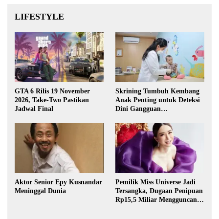
LIFESTYLE
GTA 6 Rilis 19 November
Skrining Tumbuh Kembang
2026, Take-Two Pastikan
Anak Penting untuk Deteksi
Jadwal Final
Dini Gangguan
Perkembangan
Aktor Senior Epy Kusnandar
Pemilik Miss Universe Jadi
Meninggal Dunia
Tersangka, Dugaan Penipuan
Rp15,5 Miliar Mengguncang
Thailand