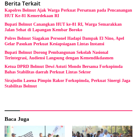
Berita Terkait
Kapolres Bolmut Ajak Warga Perkuat Persatuan pada Pencanangan
HUT Ke-81 Kemerdekaan RI
Bupati Bolmut Canangkan HUT ke-81 RI, Warga Semarakkan
Jalan Sehat di Lapangan Kembar Boroko
Polres Bolmut Siagakan Personel Hadapi Dampak El Nino, Apel
Gelar Pasukan Perkuat Kesiapsiagaan Lintas Instansi
Bupati Bolmut Dorong Pembangunan Sekolah Nasional
Terintegrasi, Audiensi Langsung dengan Kemendikdasmen
Ketua DPRD Bolmut Dewi Astuti Mondo Bersama Forkopimda
Bahas Stabilitas daerah Perkuat Lintas Sektor
Sirajudin Lasena Pimpin Rakor Forkopimda, Perkuat Sinergi Jaga
Stabilitas Bolmut
Baca Juga