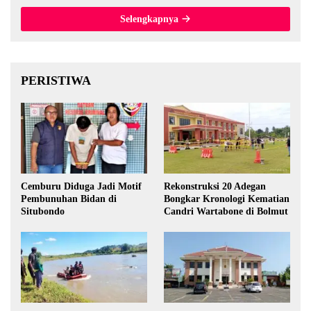
Selengkapnya
PERISTIWA
Cemburu Diduga Jadi Motif
Rekonstruksi 20 Adegan
Pembunuhan Bidan di
Bongkar Kronologi Kematian
Situbondo
Candri Wartabone di Bolmut