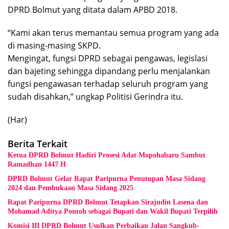
DPRD Bolmut yang ditata dalam APBD 2018.
“Kami akan terus memantau semua program yang ada
di masing-masing SKPD.
Mengingat, fungsi DPRD sebagai pengawas, legislasi
dan bajeting sehingga dipandang perlu menjalankan
fungsi pengawasan terhadap seluruh program yang
sudah disahkan,” ungkap Politisi Gerindra itu.
(Har)
Berita Terkait
Ketua DPRD Bolmut Hadiri Prosesi Adat Mopohabaru Sambut
Ramadhan 1447 H
DPRD Bolmut Gelar Rapat Paripurna Penutupan Masa Sidang
2024 dan Pembukaan Masa Sidang 2025
Rapat Paripurna DPRD Bolmut Tetapkan Sirajudin Lasena dan
Mohamad Aditya Pontoh sebagai Bupati dan Wakil Bupati Terpilih
Komisi III DPRD Bolmut Usulkan Perbaikan Jalan Sangkub-