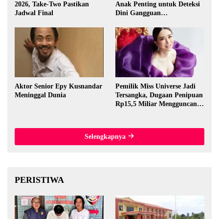
2026, Take-Two Pastikan
Anak Penting untuk Deteksi
Jadwal Final
Dini Gangguan
Perkembangan
Aktor Senior Epy Kusnandar
Pemilik Miss Universe Jadi
Meninggal Dunia
Tersangka, Dugaan Penipuan
Rp15,5 Miliar Mengguncang
Thailand
Selengkapnya
PERISTIWA