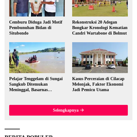
Cemburu Diduga Jadi Motif
Rekonstruksi 20 Adegan
Pembunuhan Bidan di
Bongkar Kronologi Kematian
Situbondo
Candri Wartabone di Bolmut
Pelajar Tenggelam di Sungai
Kasus Perceraian di Cilacap
Sangkub Ditemukan
Melonjak, Faktor Ekonomi
Meninggal, Basarnas
Jadi Pemicu Utama
Evakuasi Korban 600 Meter
dari Lokasi Awal
Selengkapnya