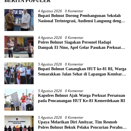
BERITA POPULER
4 Agustus 2026
0 Komentar
Bupati Bolmut Dorong Pembangunan Sekolah
Nasional Terintegrasi, Audiensi Langsung dengan
Kemendikdasmen
4 Agustus 2026
0 Komentar
Polres Bolmut Siagakan Personel Hadapi
Dampak El Nino, Apel Gelar Pasukan Perkuat
Kesiapsiagaan Lintas Instansi
5 Agustus 2026
0 Komentar
Bupati Bolmut Canangkan HUT ke-81 RI, Warga
Semarakkan Jalan Sehat di Lapangan Kembar
Boroko
5 Agustus 2026
0 Komentar
Kapolres Bolmut Ajak Warga Perkuat Persatuan
pada Pencanangan HUT Ke-81 Kemerdekaan RI
5 Agustus 2026
0 Komentar
Upaya Melarikan Diri Ambyar, Tim Resmob
Polres Bolmut Bekuk Pelaku Pencurian Perahu