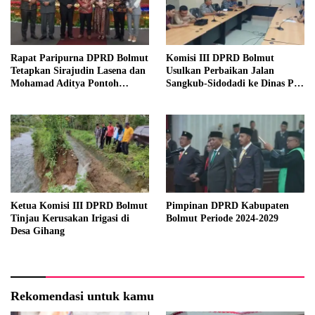
Rapat Paripurna DPRD Bolmut
Komisi III DPRD Bolmut
Tetapkan Sirajudin Lasena dan
Usulkan Perbaikan Jalan
Mohamad Aditya Pontoh
Sangkub-Sidodadi ke Dinas PU
sebagai Bupati dan Wakil
Sulut
Bupati Terpilih
Ketua Komisi III DPRD Bolmut
Pimpinan DPRD Kabupaten
Tinjau Kerusakan Irigasi di
Bolmut Periode 2024-2029
Desa Gihang
Rekomendasi untuk kamu