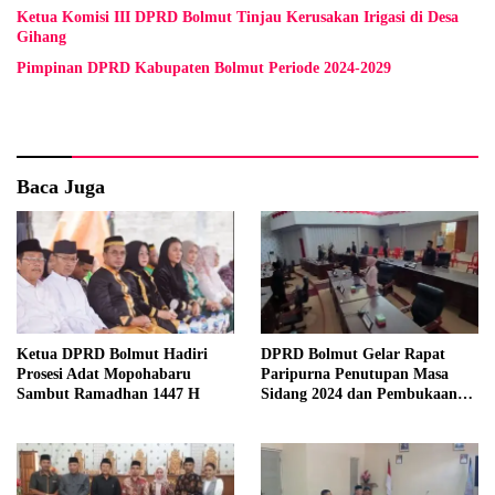
Ketua Komisi III DPRD Bolmut Tinjau Kerusakan Irigasi di Desa
Gihang
Pimpinan DPRD Kabupaten Bolmut Periode 2024-2029
Baca Juga
Ketua DPRD Bolmut Hadiri
DPRD Bolmut Gelar Rapat
Prosesi Adat Mopohabaru
Paripurna Penutupan Masa
Sambut Ramadhan 1447 H
Sidang 2024 dan Pembukaan
Masa Sidang 2025