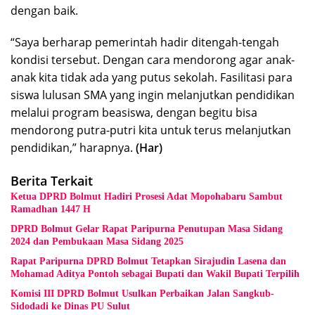
dengan baik.
“Saya berharap pemerintah hadir ditengah-tengah
kondisi tersebut. Dengan cara mendorong agar anak-
anak kita tidak ada yang putus sekolah. Fasilitasi para
siswa lulusan SMA yang ingin melanjutkan pendidikan
melalui program beasiswa, dengan begitu bisa
mendorong putra-putri kita untuk terus melanjutkan
pendidikan,” harapnya.
(Har)
Berita Terkait
Ketua DPRD Bolmut Hadiri Prosesi Adat Mopohabaru Sambut
Ramadhan 1447 H
DPRD Bolmut Gelar Rapat Paripurna Penutupan Masa Sidang
2024 dan Pembukaan Masa Sidang 2025
Rapat Paripurna DPRD Bolmut Tetapkan Sirajudin Lasena dan
Mohamad Aditya Pontoh sebagai Bupati dan Wakil Bupati Terpilih
Komisi III DPRD Bolmut Usulkan Perbaikan Jalan Sangkub-
Sidodadi ke Dinas PU Sulut