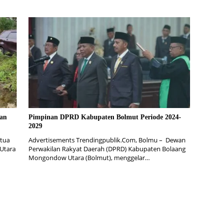
kan
Pimpinan DPRD Kabupaten Bolmut Periode 2024-
2029
etua
Advertisements Trendingpublik.Com, Bolmu – Dewan
Utara
Perwakilan Rakyat Daerah (DPRD) Kabupaten Bolaang
Mongondow Utara (Bolmut), menggelar…