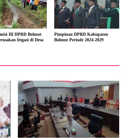
misi III DPRD Bolmut
Pimpinan DPRD Kabupaten
rusakan Irigasi di Desa
Bolmut Periode 2024-2029