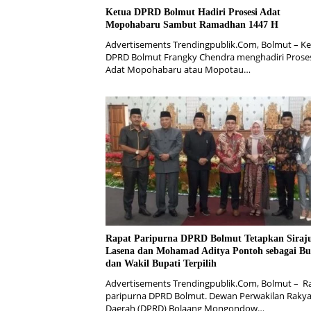
Ketua DPRD Bolmut Hadiri Prosesi Adat
Mopohabaru Sambut Ramadhan 1447 H
Advertisements Trendingpublik.Com, Bolmut – K
DPRD Bolmut Frangky Chendra menghadiri Prose
Adat Mopohabaru atau Mopotau…
Rapat Paripurna DPRD Bolmut Tetapkan Siraj
Lasena dan Mohamad Aditya Pontoh sebagai Bu
dan Wakil Bupati Terpilih
Advertisements Trendingpublik.Com, Bolmut – R
paripurna DPRD Bolmut. Dewan Perwakilan Rakya
Daerah (DPRD) Bolaang Mongondow…