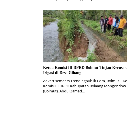
Ketua Komisi III DPRD Bolmut Tinjau Kerusa
Irigasi di Desa Gihang
Advertisements Trendingpublik.Com, Bolmut – K
Komisi III DPRD Kabupaten Bolaang Mongondow 
(Bolmut), Abdul Zamad…