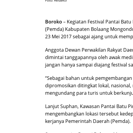
Foto: Redaksi
Boroko
– Kegiatan Festival Pantai Bat
(Pemda) Kabupaten Bolaang Mongondow
23 Mei 2017 sebagai ajang untuk memp
Anggota Dewan Perwakilan Rakyat Daer
dimintai tanggapannya oleh awak medi
jangan hanya sampai diajang festival sa
“Sebagai bahan untuk pemgembangan p
dipromosikan ditingkat lokal, nasional
mengundang para turis untuk berkunju
Lanjut Suphan, Kawasan Pantai Batu P
mengembangkan lokasi tersebut kedepa
kerjanya Pemerintah Daerah (Pemda).