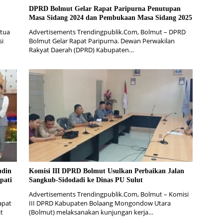
DPRD Bolmut Gelar Rapat Paripurna Penutupan
Masa Sidang 2024 dan Pembukaan Masa Sidang 2025
etua
Advertisements Trendingpublik.Com, Bolmut – DPRD
si
Bolmut Gelar Rapat Paripurna. Dewan Perwakilan
Rakyat Daerah (DPRD) Kabupaten…
udin
Komisi III DPRD Bolmut Usulkan Perbaikan Jalan
pati
Sangkub-Sidodadi ke Dinas PU Sulut
Advertisements Trendingpublik.Com, Bolmut – Komisi
apat
III DPRD Kabupaten Bolaang Mongondow Utara
t
(Bolmut) melaksanakan kunjungan kerja…