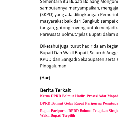
Sementara itu Bupati Bolaang Mongond
sambutannya menyampaikan, mengajak 
(SKPD) yang ada dilingkungan Pemerin
masyarakat baik dari Sangkub sampai
tangan, gotong royong untuk menjadik
Pariwisata Bolmut,”jelas Bupati dalam
Diketahui juga, turut hadir dalam kegi
Bupati Dan Wakil Bupati, Seluruh Angg
KPUD dan Sangadi Sekabupaten serta 
Pinogaluman.
(Har)
Berita Terkait
Ketua DPRD Bolmut Hadiri Prosesi Adat Mop
DPRD Bolmut Gelar Rapat Paripurna Penutupa
Rapat Paripurna DPRD Bolmut Tetapkan Siraju
Wakil Bupati Terpilih