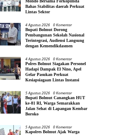
Mondo Bersama Forkopimda
Bahas Stabilitas daerah Perkuat
Lintas Sektor
4 Agustus 2026
0 Komentar
Bupati Bolmut Dorong
Pembangunan Sekolah Nasional
Terintegrasi, Audiensi Langsung
dengan Kemendikdasmen
4 Agustus 2026
0 Komentar
Polres Bolmut Siagakan Personel
Hadapi Dampak El Nino, Apel
Gelar Pasukan Perkuat
Kesiapsiagaan Lintas Instansi
5 Agustus 2026
0 Komentar
Bupati Bolmut Canangkan HUT
ke-81 RI, Warga Semarakkan
Jalan Sehat di Lapangan Kembar
Boroko
5 Agustus 2026
0 Komentar
Kapolres Bolmut Ajak Warga