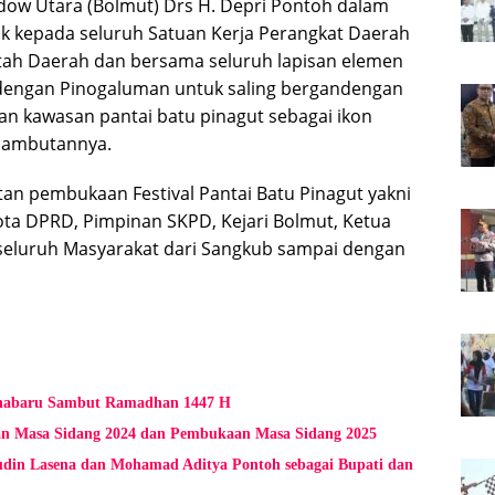
ow Utara (Bolmut) Drs H. Depri Pontoh dalam
kepada seluruh Satuan Kerja Perangkat Daerah
tah Daerah dan bersama seluruh lapisan elemen
 dengan Pinogaluman untuk saling bergandengan
an kawasan pantai batu pinagut sebagai ikon
 sambutannya.
atan pembukaan Festival Pantai Batu Pinagut yakni
ota DPRD, Pimpinan SKPD, Kejari Bolmut, Ketua
seluruh Masyarakat dari Sangkub sampai dengan
ohabaru Sambut Ramadhan 1447 H
n Masa Sidang 2024 dan Pembukaan Masa Sidang 2025
din Lasena dan Mohamad Aditya Pontoh sebagai Bupati dan