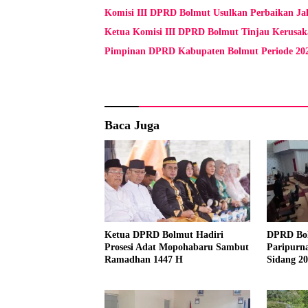
Komisi III DPRD Bolmut Usulkan Perbaikan Ja
Ketua Komisi III DPRD Bolmut Tinjau Kerusaka
Pimpinan DPRD Kabupaten Bolmut Periode 20
Baca Juga
Ketua DPRD Bolmut Hadiri
DPRD Bol
Prosesi Adat Mopohabaru Sambut
Paripurn
Ramadhan 1447 H
Sidang 2
Masa Sid