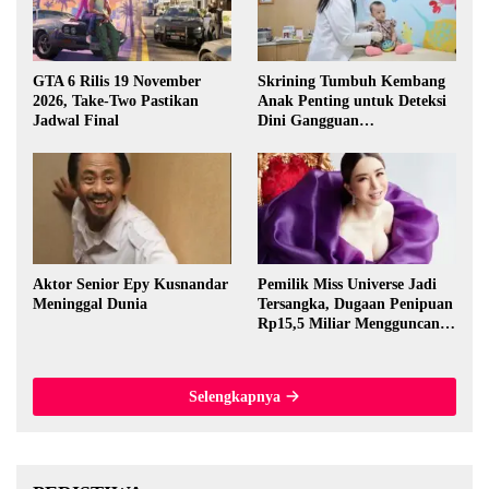
GTA 6 Rilis 19 November
Skrining Tumbuh Kembang
2026, Take-Two Pastikan
Anak Penting untuk Deteksi
Jadwal Final
Dini Gangguan
Perkembangan
Aktor Senior Epy Kusnandar
Pemilik Miss Universe Jadi
Meninggal Dunia
Tersangka, Dugaan Penipuan
Rp15,5 Miliar Mengguncang
Thailand
Selengkapnya