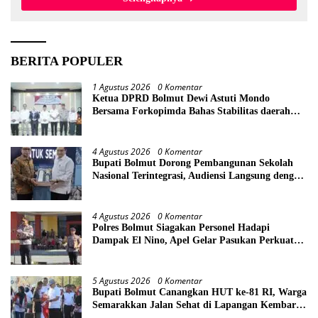
BERITA POPULER
1 Agustus 2026
0 Komentar
Ketua DPRD Bolmut Dewi Astuti Mondo
Bersama Forkopimda Bahas Stabilitas daerah
Perkuat Lintas Sektor
4 Agustus 2026
0 Komentar
Bupati Bolmut Dorong Pembangunan Sekolah
Nasional Terintegrasi, Audiensi Langsung dengan
Kemendikdasmen
4 Agustus 2026
0 Komentar
Polres Bolmut Siagakan Personel Hadapi
Dampak El Nino, Apel Gelar Pasukan Perkuat
Kesiapsiagaan Lintas Instansi
5 Agustus 2026
0 Komentar
Bupati Bolmut Canangkan HUT ke-81 RI, Warga
Semarakkan Jalan Sehat di Lapangan Kembar
Boroko