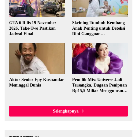
GTA 6 Rilis 19 November
Skrining Tumbuh Kembang
2026, Take-Two Pastikan
Anak Penting untuk Deteksi
Jadwal Final
Dini Gangguan
Perkembangan
Aktor Senior Epy Kusnandar
Pemilik Miss Universe Jadi
Meninggal Dunia
Tersangka, Dugaan Penipuan
Rp15,5 Miliar Mengguncang
Thailand
Selengkapnya